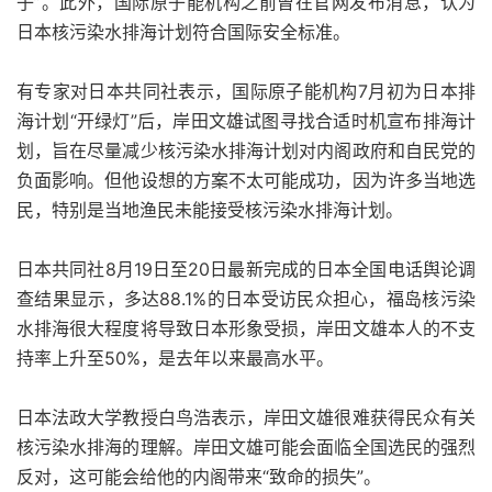
子”。此外，国际原子能机构之前曾在官网发布消息，认为
日本核污染水排海计划符合国际安全标准。
有专家对日本共同社表示，国际原子能机构7月初为日本排
海计划“开绿灯”后，岸田文雄试图寻找合适时机宣布排海计
划，旨在尽量减少核污染水排海计划对内阁政府和自民党的
负面影响。但他设想的方案不太可能成功，因为许多当地选
民，特别是当地渔民未能接受核污染水排海计划。
日本共同社8月19日至20日最新完成的日本全国电话舆论调
查结果显示，多达88.1%的日本受访民众担心，福岛核污染
水排海很大程度将导致日本形象受损，岸田文雄本人的不支
持率上升至50%，是去年以来最高水平。
日本法政大学教授白鸟浩表示，岸田文雄很难获得民众有关
核污染水排海的理解。岸田文雄可能会面临全国选民的强烈
反对，这可能会给他的内阁带来“致命的损失”。