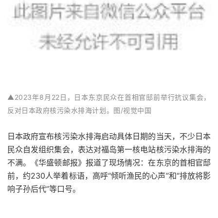
▲2023年8月22日，日本东京民众在首相官邸前举行抗议集会，
反对日本政府核污染水排海计划。图/视觉中国
日本政府宣布核污染水排海启动具体日期的当天，不少日本
民众自发组织集会，表达对福岛第一核电站核污染水排海的
不满。《华盛顿邮报》报道了现场情况：在东京的首相官邸
前，约230人举着标语，高呼“倾听渔民的心声”和“排放将影
响子孙后代”等口号。