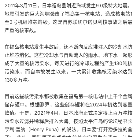
2011年3月11日，日本福岛县附近海域发生9.0级特大地震，
地震引发的巨大海啸袭击了福岛第一核电站，造成核电站1
至3号机组堆芯熔毁。这是自苏联切尔诺贝利核事故之后最
严重的核事故。
在福岛核电站发生事故后，还不断向反应堆注入的冷却水防
止堆芯熔化。这些冷却水与自动流入的雨水、地下水一起形
成了大量的核污染水。每天进行的冷却过程约产生130吨核
污染水，而自事故发生以来，一共累计收集核污染水达到
130多万吨。
目前这些核污染水都被收集在福岛第一核电站中上千个金属
储存罐中。根据测算，这些储存罐将在2024年初达到容量
峰值。于是，2021年4月，日本政府正式决定将上百万吨核
污染水过滤并稀释后排入大海。按照太平洋岛屿论坛秘书长
亨利·普纳（Henry Puna）的说法，日本要“打开潘多拉的盒