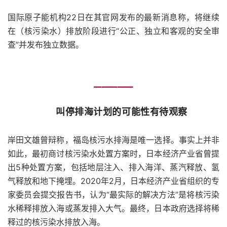
国际原子能机构22日在其官网发布的最新消息称，将继续
在（核污染水）排放阶段进行“公正、独立和客观的安全审
查”并发布独立数据。
━━━━━
叫停排海计划的可能性有待观察
岸田文雄曾辩称，福岛核污水排海是唯一选择。事实上并非
如此，最初商讨核污染水处置方案时，日本经济产业省曾提
出5种处置方案，包括地层注入、排入海洋、蒸汽释放、氢
气释放和地下掩埋。2020年2月，日本经济产业省组织的专
家委员会提交报告书，认为“最实际的解决方法”是将核污染
水稀释排放入海或蒸发排入大气。最终，日本政府选择将稀
释过的核污染水排放入海。