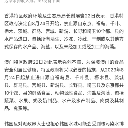
污染水排放入海。图/视觉中国
香港特区政府环境及生态局局长谢展寰22日表示，香港特
区政府决定自8月24日开始，禁止源自东京、福岛、千叶、
栃木、茨城、群马、宫城、新潟、长野和埼玉10个都、县的
水产品进口，包括所有活生、冷冻、冷藏、干制或以其他方
式保存的水产品、海盐，以及未经加工或经加工的海藻。
澳门特区政府22日对此表示强烈不满，为保障澳门的食品
安全和居民健康，特区政府将采取必要的措施，从2023年8
月24日起禁止进口源自福岛县、千叶县、枥木县、茨城
县、群马县、宫城县、新潟县、长野县、埼玉县及东京都共
10个都、县的鲜活食品、动物源性食品、海盐及海藻，包括
蔬菜、水果、奶及奶制品、水产及水产制品、肉类及其制
品、禽蛋等。
韩国反对派政界人士也担心韩国水域可能会受到核污染水排