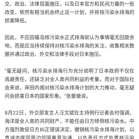
交、政治、法律层面施压，以及日本官方和民间力量的一些
改变，依然有相当机会终止这一计划，并将核污染水排海的
损害降低。
因此，不应因福岛核污染水正式排海就认为事情毫无回旋余
地，而是应当持续保持对核污染水排海的关注，收集相关数
据并通过政治、外交和法律手段对日本施压。
“毫无疑问，核污染水排海行为充分说明了日本政府不仅在
逃避责任，还缺乏对全人类共同利益的考量。而对于国际社
会来说，岸田内阁对核污染水排海计划的大力推动，毫无疑
问会损害日本的国家形象。”张晏瑲说。
8月22日，外交部发言人汪文斌在主持例行记者会时强调，
海洋是全人类的共同财产，不能任由日方倾倒核污染水。中
方强烈敦促日方纠正错误决定，撤销核污染水排海计划，以
真诚态度同周边邻国善意沟通，以负责任方式处置核污染