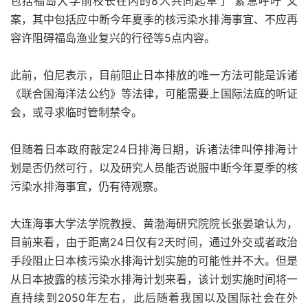
包括福岛大学前校长在内的8人共同起草了“紧急呼吁”文
案，其中包括应中断今年夏季的核污染水排海事宜、不应再
容许阻碍福岛渔业复兴的行径等5点内容。
此前，伯尼表示，目前阻止日本排放的唯一方法可能是诉诸
《联合国海洋法公约》等法律，可能需要上国际法庭的听证
会，或寻求临时管制禁令。
但随着日本政府敲定24日排海日期，诉诸法律叫停排海计
划是否仍然可行，以及研究人员能否说服中断今年夏季的核
污染水排海事宜，仍有待观察。
大连海事大学法学院教授、黄渤海研究院院长张晏瑲认为，
目前来看，由于距离24日仅有2天时间，通过外交或者政治
手段阻止日本核污染水排海计划实施的可能性并不大。但是
从日本披露的核污染水排海计划来看，该计划实施时间将一
直持续到2050年左右，此后随着我国以及国际社会在外