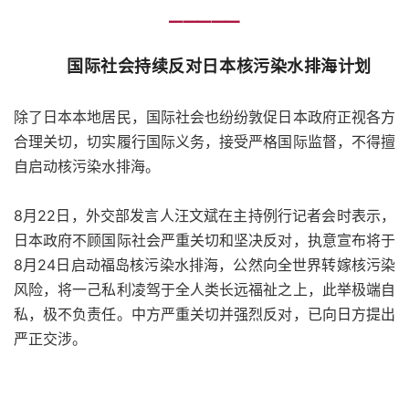
━━━━━
国际社会持续反对日本核污染水排海计划
除了日本本地居民，国际社会也纷纷敦促日本政府正视各方
合理关切，切实履行国际
义务，接受严格国际监督，不得擅
自启动核污染水排海。
8月22日，外交部发言人汪文斌在主持例行记者会时表示，
日本政府不顾国际社会严重关切和坚决反对，执意宣布将于
8月24日启动福岛核污染水排海，公然向全世界转嫁核污染
风险，将一己私利凌驾于全人类长远福祉之上，此举极端自
私，极不负责任。中方严重关切并强烈反对，已向日方提出
严正交涉。