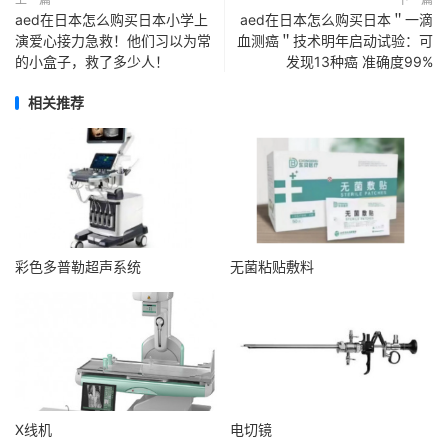
aed在日本怎么购买日本小学上
aed在日本怎么购买日本＂一滴
演爱心接力急救！他们习以为常
血测癌＂技术明年启动试验：可
的小盒子，救了多少人！
发现13种癌 准确度99%
相关推荐
彩色多普勒超声系统
无菌粘贴敷料
X线机
电切镜