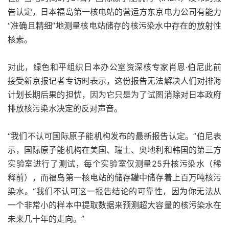
告认定，日本福岛第一核电站的营运方东京电力公司有能力
“准确且精细”地测量核电站储存的核污染水中存在的放射性
核素。
对此，绿色和平组织日本办公室资深核专家肖恩·伯尼此前
接受新京报记者专访时表示，这份报告无法解决人们对排海
计划长期后果的担忧，因为它只是为了试图消除对日本政府
排放核污染水决定的反对声音。
“我们不认可国际原子能机构发布的最新报告认定。”伯尼表
示，国际原子能机构在美国、瑞士、奥地利和韩国的第三方
实验室进行了测试，每个实验室仅测量25升核污染水（稀
释前），而福岛第一核电站的储存罐中储存着上百万吨核污
染水。“我们不认可这一报告结论的可靠性，因为你无法从
一个非常小的样本中提取数据来预测超大容量的核污染水在
未来几十年的走向。”