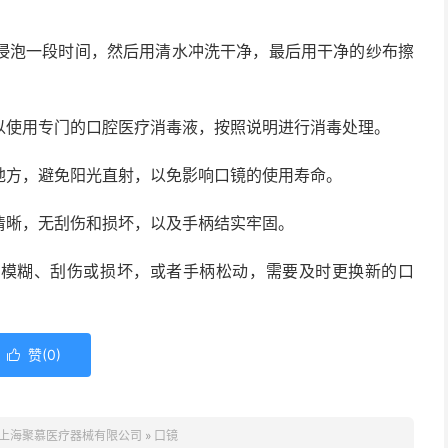
浸泡一段时间，然后用清水冲洗干净，最后用干净的纱布擦
以使用专门的口腔医疗消毒液，按照说明进行消毒处理。
地方，避免阳光直射，以免影响口镜的使用寿命。
清晰，无刮伤和损坏，以及手柄结实牢固。
片模糊、刮伤或损坏，或者手柄松动，需要及时更换新的口
赞(
0
)

上海聚慕医疗器械有限公司
»
口镜