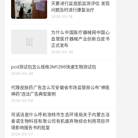
天要进行盆底肌监测评估 发现
问题及时进行康复治疗
2026-05-18
为什么中国医疗器械网中国心
血管医疗器械产业创新白皮书
正式发布
2026-04-28
pcd测试包怎么规格3M1296快速生物测试包
2026-04-28
代理皮肤药广告怎么写安徽省市场监管局公布“神医
神药”违法广告典型案例
2026-05-09
司诺洁是什么呼和浩特市生态环境局关于内蒙古洁
泰诺生物科技有限公司有机废弃物综合利用项目环
境影响报告书的批复
2026-05-07