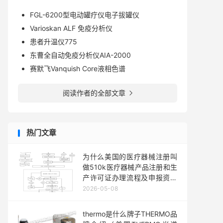
FGL-6200型电动罐疗仪电子拔罐仪
Varioskan ALF 免疫分析仪
患者升温仪775
东曹全自动免疫分析仪AIA-2000
赛默飞Vanquish Core液相色谱
阅读作者的全部文章

热门文章
为什么美国的医疗器械注册叫
做510k医疗器械产品注册和生
产许可证办理流程及申报资料
要求
2026-05-08
thermo是什么牌子THERMO品