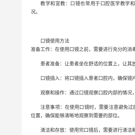
教学和宣教：口镜也常用于口腔医学教学
况。
口镜使用方法
准备工作：在使用口镜之前，需要进行充分的消
患者准备：让患者坐在舒适的位置上，让其
口镜插入：将口镜插入患者口腔内，确保镜
观察和操作：通过口镜观察口腔内部的情况
注意事项：在使用口镜时，需要注意避免过
位置，确保能够清晰地观察到需要的部位。
清洁和存放：使用完口镜后，需要进行清洁