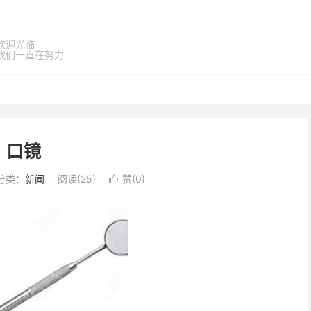
欢迎光临
我们一直在努力
口镜
分类：
新闻
阅读(
25
)
赞(
0
)
