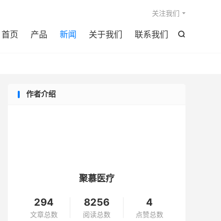

关注我们
首页
产品
新闻
关于我们
联系我们

作者介绍
聚慕医疗
294
8256
4
文章总数
阅读总数
点赞总数