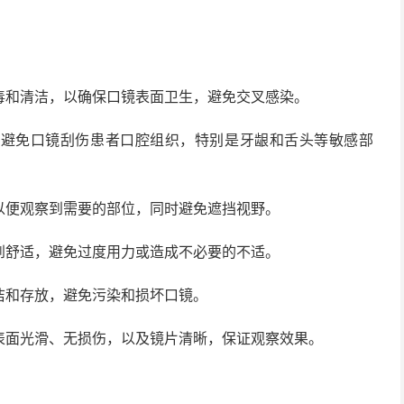
毒和清洁，以确保口镜表面卫生，避免交叉感染。
，避免口镜刮伤患者口腔组织，特别是牙龈和舌头等敏感部
以便观察到需要的部位，同时避免遮挡视野。
到舒适，避免过度用力或造成不必要的不适。
洁和存放，避免污染和损坏口镜。
表面光滑、无损伤，以及镜片清晰，保证观察效果。