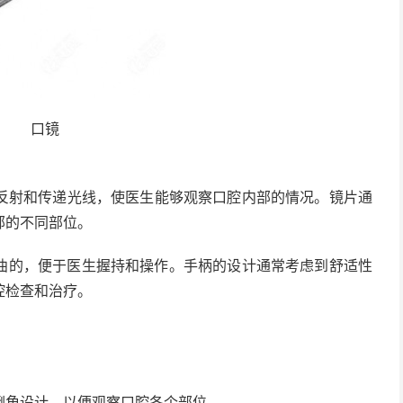
口镜
反射和传递光线，使医生能够观察口腔内部的情况。镜片通
部的不同部位。
曲的，便于医生握持和操作。手柄的设计通常考虑到舒适性
腔检查和治疗。
倒角设计，以便观察口腔各个部位。