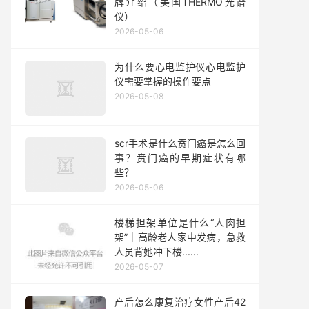
牌介绍（美国THERMO光谱
仪）
2026-05-06
为什么要心电监护仪心电监护
仪需要掌握的操作要点
2026-05-08
scr手术是什么贲门癌是怎么回
事？贲门癌的早期症状有哪
些？
2026-05-06
楼梯担架单位是什么“人肉担
架”｜高龄老人家中发病，急救
人员背她冲下楼......
2026-05-07
产后怎么康复治疗女性产后42