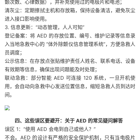
颤次数、心律数据），并补充使用过的电极片和电池；
清灰尘：定期擦拭主机和存放箱，保持设备清洁，避免灰尘
进入接口影响使用。
3. 信息更新：“动态管理，人人可知”
登记备案：将 AED 的存放位置、编号、维护记录等信息录
入当地急救中心的 “体外除颤仪信息管理系统”，方便急救人
员调度；
公示信息：在存放点张贴维护责任人姓名、联系电话、设备
有效期等信息，确保出现问题能及时处理；
联动急救：部分智能 AED 可连接 120 系统，一旦开机使
用，会自动向急救中心发送位置信息，缩短急救人员到达时
间。
四、这些误区要避开：关于 AED 的常见疑问解答
误区 1：“使用 AED 会电到自己或他人？”
不会。AED 的设计有严格的安全保护机制，只有当电极片