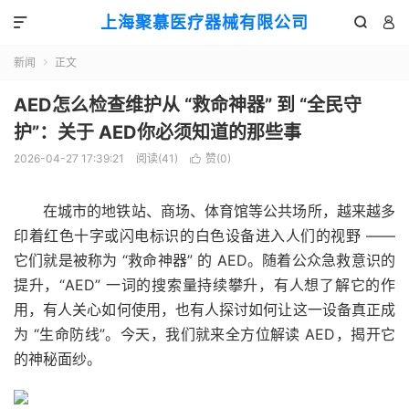
上海聚慕医疗器械有限公司



新闻
正文

AED怎么检查维护从 “救命神器” 到 “全民守
护”：关于 AED你必须知道的那些事
2026-04-27 17:39:21
阅读(
41
)
赞(
0
)

在城市的地铁站、商场、体育馆等公共场所，越来越多
印着红色十字或闪电标识的白色设备进入人们的视野 ——
它们就是被称为 “救命神器” 的 AED。随着公众急救意识的
提升，“AED” 一词的搜索量持续攀升，有人想了解它的作
用，有人关心如何使用，也有人探讨如何让这一设备真正成
为 “生命防线”。今天，我们就来全方位解读 AED，揭开它
的神秘面纱。