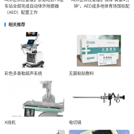
车站全部完成自动体外除颤器
钟”，AED成多地体育场馆标配
（AED）配置工作
相关推荐
彩色多普勒超声系统
无菌粘贴敷料
X线机
电切镜