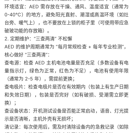
环境适宜：AED 需存放在干燥、通风、温度适宜（通常为
0-40℃）的地方，避免阳光直射、潮湿或高温环境（如灶
台旁、暖气上），也不要放在上锁的柜子里（可使用带应急
破玻功能的存放箱）。
2. 定期维护：“三查两清” 不松懈
AED 的维护周期通常为 “每月常规检查 + 每年专业检测”，
核心做好 “三查两清”：
查电源：检查 AED 主机电池电量是否充足（多数设备有电
量指示灯，绿色为正常，红色为不足），电池有使用年限
（通常为 2-5 年），需提前更换；
查电极片：检查电极片是否在有效期内（包装上有生产日期
和失效日期），包装是否完好（如有破损、受潮需立即更
换）；
查设备状态：开机测试设备是否能正常启动，语音、灯光提
示是否清晰，主机外壳有无损坏；
清记录：每次使用后，需及时清除设备内的急救记录（如除