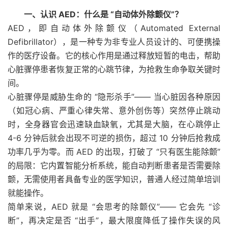
一、认识 AED：什么是 “自动体外除颤仪”？
AED，即自动体外除颤仪（Automated External
Defibrillator），是一种专为非专业人员设计的、可便携操
作的医疗设备。它的核心作用是通过释放短暂的电击，帮助
心脏骤停患者恢复正常的心跳节律，为抢救生命争取关键时
间。
心脏骤停是威胁生命的 “隐形杀手”—— 当心脏因各种原因
（如冠心病、严重心律失常、意外创伤等）突然停止跳动
时，全身器官会迅速缺血缺氧，尤其是大脑，在心跳停止
4-6 分钟后就会出现不可逆的损伤，超过 10 分钟后抢救成
功率几乎为零。而 AED 的出现，打破了 “只有医生能除颤”
的局限：它内置智能分析系统，能自动判断患者是否需要除
颤，无需使用者具备专业的医学知识，普通人经过简单培训
就能操作。
简单来说，AED 就是 “会思考的除颤仪”—— 它会先 “诊
断”，再决定是否 “出手”，最大限度降低了操作失误的风