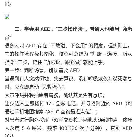
险。
二、学会用 AED：“三步操作法”，普通人也能当 “急救
员”
很多人对 AED 存在 “不敢碰、不会用” 的顾虑，但实际上，
它的操作流程极其简化，核心可总结为 “判断 – 连接 – 听从
指令” 三步，记住 “听它说、跟它做” 就能上手。
第一步：判断场景，确认需要 AED
当遇到有人突然倒地、失去意识、没有呼吸或仅有濒死喘息
时，应立即启动 “急救流程”：
大声呼喊并轻拍患者肩膀，确认其是否有意识；
让身边人立即拨打 120 急救电话，并寻找附近的 AED（可
通过手机地图搜索 “AED” 查询最近点位）；
对患者进行胸外按压（双手交叠按压两乳头连线中点，成年
人深度 5-6 厘米，频率 100-120 次 / 分钟），直到 AED
送达。