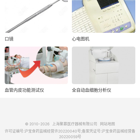
口镜
心电图机
血管内皮功能测试仪
全自动血细胞分析仪
© 2010-2026
上海聚慕医疗器械有限公司
网站地图
许可证编号:沪宝食药监械经营许20220040号;备案凭证号:沪宝食药监械经营备
20220059号