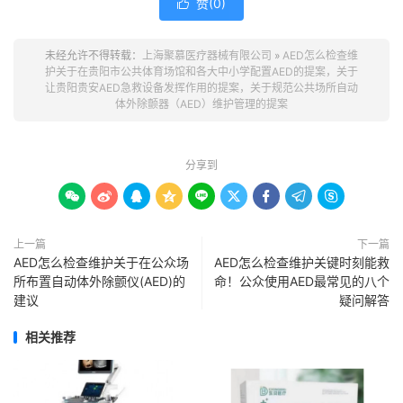
赞(
0
)

未经允许不得转载：
上海聚慕医疗器械有限公司
»
AED怎么检查维
护关于在贵阳市公共体育场馆和各大中小学配置AED的提案，关于
让贵阳贵安AED急救设备发挥作用的提案，关于规范公共场所自动
体外除颤器（AED）维护管理的提案
分享到









上一篇
下一篇
AED怎么检查维护关于在公众场
AED怎么检查维护关键时刻能救
所布置自动体外除颤仪(AED)的
命！公众使用AED最常见的八个
建议
疑问解答
相关推荐