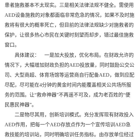
患者施救基本不太现实。三是相关法律法规不健全。需使用
AED设备施救的对象都面临非常危急的情况，如果不及时施
救将有很大的概率死亡，但目前的法律法规缺少对施救者的
保护，让很多热心市民在关键时刻望而却步，错过最佳施救
窗口。
具体建议： 一是加大投放，优化布局。在财政允许的
情况下，大幅增加财政负担的AED投放量，同时鼓励公交公
司、大型商超、体育场馆等运营商自行配备AED，做到应配
尽配，尽可能在4分钟的黄金时间内能覆盖相关公共场所服
务的范围。让“救命神器”不再遥不可及，成为老百姓的“便
民惠民神器”。
二是物尽其用，创新培训模式。充分发挥现有财政投入
AED作用，把每一个AED存放点作为一个宣传培训AED急
救技能的培训站，同时明确培训任务指标。由存放单位经过