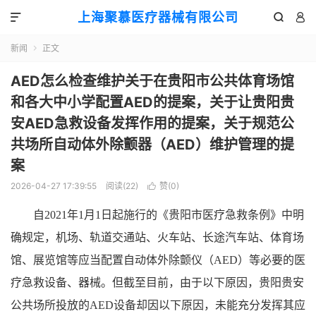
上海聚慕医疗器械有限公司



新闻
正文

AED怎么检查维护关于在贵阳市公共体育场馆
和各大中小学配置AED的提案，关于让贵阳贵
安AED急救设备发挥作用的提案，关于规范公
共场所自动体外除颤器（AED）维护管理的提
案
2026-04-27 17:39:55
阅读(
22
)
赞(
0
)

自2021年1月1日起施行的《贵阳市医疗急救条例》中明
确规定，机场、轨道交通站、火车站、长途汽车站、体育场
馆、展览馆等应当配置自动体外除颤仪（AED）等必要的医
疗急救设备、器械。但截至目前，由于以下原因，贵阳贵安
公共场所投放的AED设备却因以下原因，未能充分发挥其应