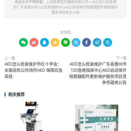
未经允许不得转载：
上海聚慕医疗器械有限公司
»
AED怎么检查维
护广东省惠州市120急救指挥中心AED自动体外除颤器配件更新维护
服务项目更正公告
分享到









上一篇
下一篇
AED怎么检查维护市红十字会：
AED怎么检查维护广东省惠州市
全面巡检公共场所AED 保障应急
120急救指挥中心AED自动体外
高效
除颤器配件更新维护服务项目竞
争性磋商公告
相关推荐