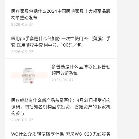
医疗家具包括什么2024中国医院家具十大领军品牌
榜单重磅发布
2026-05-07
医用pe手套是什么倍加舒 一次性使用PE（薄膜）手
套 医用薄膜手套 M中号，100只／包
2026-05-07
多普勒是什么品牌彩色多普勒
超声诊断系统
2026-05-07
医疗耗材有什么新产品东星医疗：4月21日接受机构
调研，包括知名机构盘京投资，磐耀资产的多家机
构参与
2026-05-07
WG什么介质轻便随享伴侣 索尼WG-C20无线服务