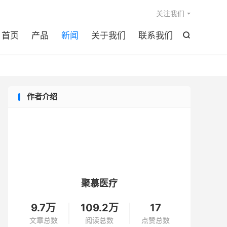

关注我们
首页
产品
新闻
关于我们
联系我们

作者介绍
聚慕医疗
9.7万
109.2万
17
文章总数
阅读总数
点赞总数