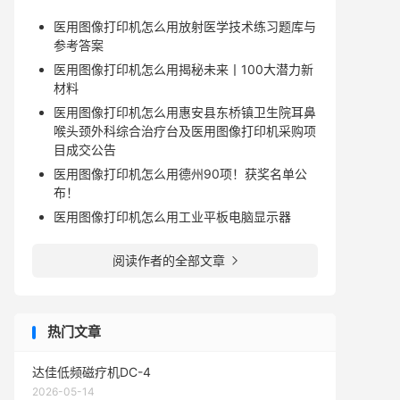
医用图像打印机怎么用放射医学技术练习题库与
参考答案
医用图像打印机怎么用揭秘未来丨100大潜力新
材料
医用图像打印机怎么用惠安县东桥镇卫生院耳鼻
喉头颈外科综合治疗台及医用图像打印机采购项
目成交公告
医用图像打印机怎么用德州90项！获奖名单公
布！
医用图像打印机怎么用工业平板电脑显示器
阅读作者的全部文章

热门文章
达佳低频磁疗机DC-4
2026-05-14