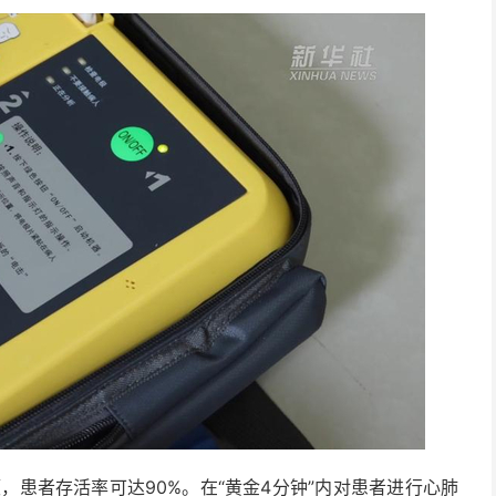
者存活率可达90%。在“黄金4分钟”内对患者进行心肺