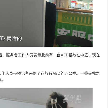
务台工作人员表示此前有一台AED摆放在中庭，现在
员带领记者来到了存放有AED的办公室。一番寻找之
迹。