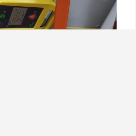
国家卫健委印发了《公共场所自动体外除颤器配置指南
提出，设备安装场所所在单位负责开展自动体外除颤器设备日