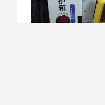
这样的配置符合规范吗？2021年底，
（试行）》，对AED的配置进行了规定。指南
常巡检并做好记录，发现异常情况及时报告。