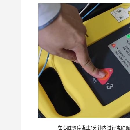
在心脏骤停发生1分钟内进行电除颤，患