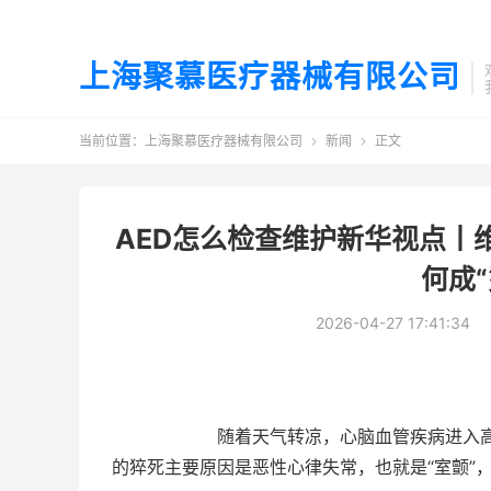
上海聚慕医疗器械有限公司
当前位置：
上海聚慕医疗器械有限公司
新闻
正文


AED怎么检查维护新华视点丨维
何成
2026-04-27 17:41:34
随着天气转凉，心脑血管疾病进入高发期。1
的猝死主要原因是恶性心律失常，也就是“室颤”