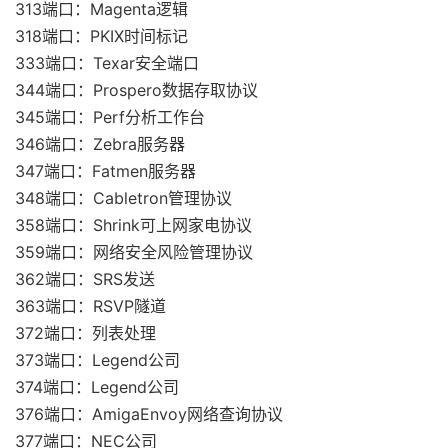
313端口：Magenta逻辑
318端口：PKIX时间标记
333端口：Texar安全端口
344端口：Prospero数据存取协议
345端口：Perf分析工作台
346端口：Zebra服务器
347端口：Fatmen服务器
348端口：Cabletron管理协议
358端口：Shrink可上网家电协议
359端口：网络安全风险管理协议
362端口：SRS发送
363端口：RSVP隧道
372端口：列表处理
373端口：Legend公司
374端口：Legend公司
376端口：AmigaEnvoy网络查询协议
377端口：NEC公司