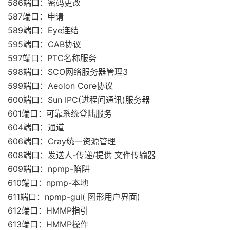
586端口：密码更改
587端口：申请
589端口：Eye连结
595端口：CAB协议
597端口：PTC名称服务
598端口：SCO网络服务器管理3
599端口：Aeolon Core协议
600端口：Sun IPC(进程间通讯)服务器
601端口：可靠系统登陆服务
604端口：通道
606端口：Cray统一资源管理
608端口：发送人-传递/提供 文件传输器
609端口：npmp-陷阱
610端口：npmp-本地
611端口：npmp-gui( 图形用户界面)
612端口：HMMP指引
613端口：HMMP操作