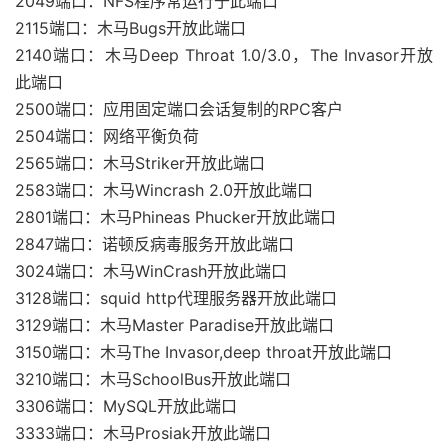
2049端口：NFS程序常运行于此端口
2115端口：木马Bugs开放此端口
2140端口：木马Deep Throat 1.0/3.0，The Invasor开放
此端口
2500端口：应用固定端口会话复制的RPC客户
2504端口：网络平衡负荷
2565端口：木马Striker开放此端口
2583端口：木马Wincrash 2.0开放此端口
2801端口：木马Phineas Phucker开放此端口
2847端口：诺顿反病毒服务开放此端口
3024端口：木马WinCrash开放此端口
3128端口：squid http代理服务器开放此端口
3129端口：木马Master Paradise开放此端口
3150端口：木马The Invasor,deep throat开放此端口
3210端口：木马SchoolBus开放此端口
3306端口：MySQL开放此端口
3333端口：木马Prosiak开放此端口