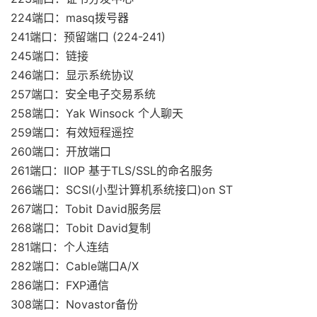
224端口：masq拨号器
241端口：预留端口 (224-241)
245端口：链接
246端口：显示系统协议
257端口：安全电子交易系统
258端口：Yak Winsock 个人聊天
259端口：有效短程遥控
260端口：开放端口
261端口：IIOP 基于TLS/SSL的命名服务
266端口：SCSI(小型计算机系统接口)on ST
267端口：Tobit David服务层
268端口：Tobit David复制
281端口：个人连结
282端口：Cable端口A/X
286端口：FXP通信
308端口：Novastor备份