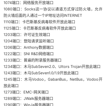
1074端口：网络服务开放端口
1080端口：Socks这一协议以通道方式穿过防火墙，允许
防火墙后面的人通过一个IP地址访问INTERNET
1110端口：卡巴斯基反病毒软件开放此端口
1125端口：卡巴斯基反病毒软件开放此端口
1203端口：许可证生效端口
1204端口：登陆请求监听端口
1206端口：Anthony数据端口
1222端口：SNI R&D网络端口
1233端口：普遍的附录服务器端口
1234端口：木马SubSeven2.0、Ultors Trojan开放此端口
1243端口：木马SubSeven1.0/1.9开放此端口
1245端口：木马Vodoo，GabanBus，NetBus，Vodoo开
放此端口
1273端口：EMC-网关端口
1289端口：JWalk服务器端口
1290端口：WinJa服务器端口