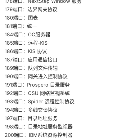
178端口：NextStep Window 服务
179端口：边界网关协议
180端口：图表
181端口：统一
184端口：OC服务器
185端口：远程-KIS
186端口：KIS 协议
187端口：应用通信接口
189端口：队列文件传输
190端口：网关进入控制协议
191端口：Prospero 目录服务
192端口：OSU 网络监视系统
193端口：Spider 远程控制协议
194端口：多线交谈协议
197端口：目录地址服务
198端口：目录地址服务监视器
200端口：IBM系统资源控制器