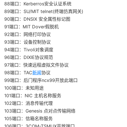
88端口：Kerberros安全认证系统
89端口：SU/MIT telnet(终端仿真网关)
90端口：DNSIX 安全属性标记图
91端口：MIT Dover假脱机
92端口：网络打印协议
93端口：设备控制协议
94端口：Tivoli对象调度
96端口：DIXIE协议规范
97端口：快速远程虚拟文件协议
98端口：TAC
新闻
协议
99端口：后门程序ncx99开放此端口
100端口：未知用途
101端口：NIC 主机名称服务
102端口：消息传输代理
103端口：Genesis 点对点传输网络
105端口：信箱名称服务
106端口：3COM-TSMUX开放端口