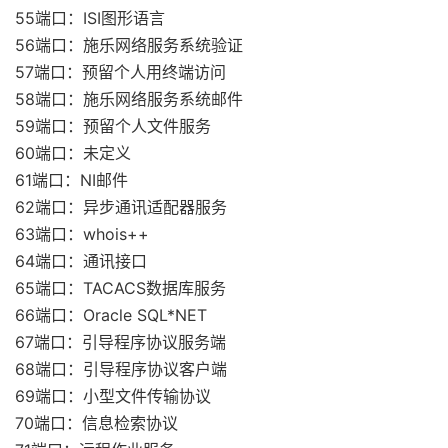
55端口：ISI图形语言
56端口：施乐网络服务系统验证
57端口：预留个人用终端访问
58端口：施乐网络服务系统邮件
59端口：预留个人文件服务
60端口：未定义
61端口：NI邮件
62端口：异步通讯适配器服务
63端口：whois++
64端口：通讯接口
65端口：TACACS数据库服务
66端口：Oracle SQL*NET
67端口：引导程序协议服务端
68端口：引导程序协议客户端
69端口：小型文件传输协议
70端口：信息检索协议