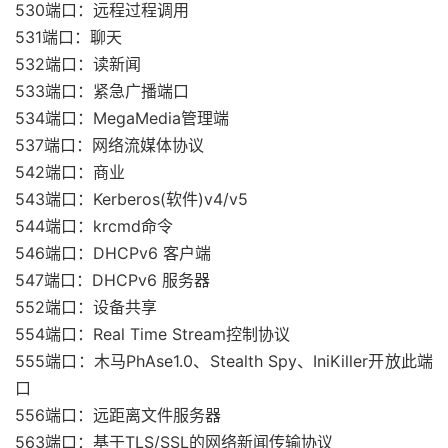
530端口：远程过程调用
531端口：聊天
532端口：读新闻
533端口：紧急广播端口
534端口：MegaMedia管理端
537端口：网络流媒体协议
542端口：商业
543端口：Kerberos(软件)v4/v5
544端口：krcmd命令
546端口：DHCPv6 客户端
547端口：DHCPv6 服务器
552端口：设备共享
554端口：Real Time Stream控制协议
555端口：木马PhAse1.0、Stealth Spy、IniKiller开放此端
口
556端口：远距离文件服务器
563端口：基于TLS/SSL的网络新闻传输协议