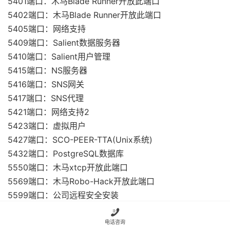
5401端口：木马Blade Runner开放此端口
5402端口：木马Blade Runner开放此端口
5405端口：网络支持
5409端口：Salient数据服务器
5410端口：Salient用户管理
5415端口：NS服务器
5416端口：SNS网关
5417端口：SNS代理
5421端口：网络支持2
5423端口：虚拟用户
5427端口：SCO-PEER-TTA(Unix系统)
5432端口：PostgreSQL数据库
5550端口：木马xtcp开放此端口
5569端口：木马Robo-Hack开放此端口
5599端口：公司远程安全安装
5600端口：公司安全管理

5601端口：公司安全代理
电话咨询