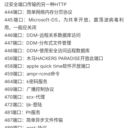
过安全端口传输的另一种HTTP
444端口：简单网络内存分页协议
445端口：Microsoft-DS，为共享开放，震荡波病毒利
用，一般应关闭
446端口：DDM-远程关系数据库访问
447端口：DDM-分布式文件管理
448端口：DDM-使用安全访问远程数据库
456端口：木马HACKERS PARADISE开放此端口
458端口：apple quick time软件开放端口
459端口：ampr-rcmd命令
464端口：k密码服务
469端口：广播控制协议
470端口：scx-代理
472端口：ljk-登陆
481端口：Ph服务
487端口：简单异步文件传输
489端口：nest-协议