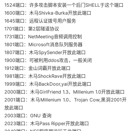
1524端口：许多攻击脚本安装一个后门SHELL于这个端口
1600端口：木马Shivka-Burka开放此端口
1645端口：远程认证拨号用户服务
1701端口：第2层隧道协议
1731端口：NetMeeting音频调用控制
1801端口：Microsoft消息队列服务器
1807端口：木马SpySender开放此端口
1900端口：可被利用ddos攻击，一般关闭
1912端口：金山词霸开放此端口
1981端口：木马ShockRave开放此端口
1999端口：木马BackDoor,yai开放此端口
2000端口：木马GirlFriend 1.3、Millenium 1.0开放此端口
2001端口：木马Millenium 1.0、Trojan Cow,黑洞2001开
放此端口
2003端口：GNU 查询
2023端口：木马Pass Ripper开放此端口