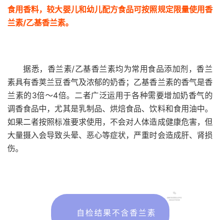
食用香料，较大婴儿和幼儿配方食品可按照规定限量使用香
兰素/乙基香兰素。
据悉，香兰素/乙基香兰素均为常用食品添加剂，香兰
素具有香荚兰豆香气及浓郁的奶香；乙基香兰素的香气是香
兰素的3倍～4倍。二者广泛运用于各种需要增加奶香气的
调香食品中，尤其是乳制品、烘焙食品、饮料和食用油中。
如果二者按照标准要求使用，不会对人体造成健康危害，但
大量摄入会导致头晕、恶心等症状，严重时会造成肝、肾损
伤。
自检结果不含香兰素