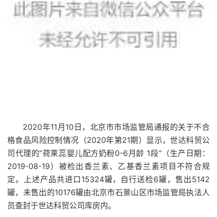
2020年11月10日，北京市市场监管局通报的关于不合
格食品风险控制情况（2020年第21期）显示，世达科贸公
司代理的“荷莱蕊婴儿配方奶粉0-6月龄 1段”（生产日期：
2019-08-19）被检出香兰素、乙基香兰素项目不符合规
定。上述产品共进口15324罐，自行送检6罐，售出5142
罐，未售出的10176罐由北京市石景山区市场监管局执法人
员查封于世达科贸公司库房内。