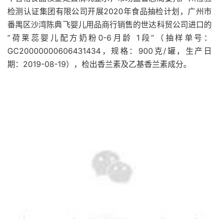
检测认证集团有限公司开展2020年食品抽检计划，广州市
番禺区沙湾陈典飞婴儿用品商行销售的世达科贸公司进口的
“荷莱蕊婴儿配方奶粉0-6月龄 1段”（抽样单号：
GC20000000606431434，规格：900克/罐，生产日
期：2019-08-19），检出香兰素及乙基香兰素成分。