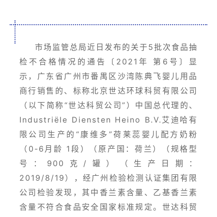
市场监管总局近日发布的关于5批次食品抽
检不合格情况的通告〔2021年 第6号〕显
示，广东省广州市番禺区沙湾陈典飞婴儿用品
商行销售的、标称北京世达环球科贸有限公司
（以下简称“世达科贸公司”）中国总代理的、
Industriële Diensten Heino B.V.艾迪哈有
限公司生产的“康维多”荷莱蕊婴儿配方奶粉
（0-6月龄 1段）（原产国：荷兰）（规格型
号：900克/罐）（生产日期：
2019/8/19），经广州检验检测认证集团有限
公司检验发现，其中香兰素含量、乙基香兰素
含量不符合食品安全国家标准规定。世达科贸