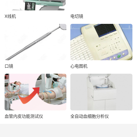
X线机
电切镜
口镜
心电图机
血管内皮功能测试仪
全自动血细胞分析仪