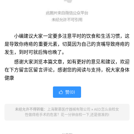
小编建议大家一定要多注意平时的饮食和生活习惯，这
是导致你痔疮的重要元素，切莫因为自己的贪嘴导致痔疮的
发生，到时可就后悔也晚了。
感谢大家浏览本篇文章，如有更好的意见和建议，欢迎
在下方留言区留言评论，感谢您的阅读与支持，祝大家身体
健康
赞(
0
)

未经允许不得转载：
上海聚慕医疗器械有限公司
»
AED怎么自检女
性做痔疮手术的危害？花一分钟自检一下,还是很准的!