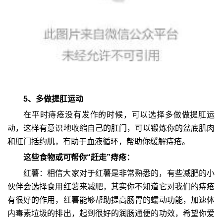
5、多做提肛运动
在平时痔疮没有发作的时候，可以选择多做做提肛运
动，这样有意识地收缩自己的肛门，可以锻炼你的盆底肌肉
和肛门括约肌，有助于血液循环，帮助你缓解痔疮。
这些食物或可帮你“赶走”痔疮：
红薯：相信大家对于红薯是非常熟悉的，有些减肥的小
伙伴会选择食用红薯来减肥，其实你不知道它对我们的痔疮
有很好的作用，红薯能够帮助提高肠胃的蠕动功能，加速体
内毒素垃圾的排出，起到很好的润肠通便的功效，希望你爱