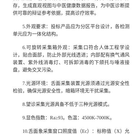
存，生成直观视图与中医健康数据报告，为中医诊断提
供可靠的辩证参考依据，提高诊疗效率。
5.
外观要求：投标产品应为分区平台设计，各检测
单元应为一体化结构。
6.
可旋转采集箱外观：采集口符合人体工程学设
计，贴合面部，防止外部光线透进；内部配有换气通风
装置、紫外线消毒灯、可拆卸消毒的下颌托与唾液接
盘，避免交叉污染。
7.
光源环境：舌面采集装置光源须通过光源安全性
检验，确保光源安全性，暗箱环境无干扰采集。
8.
望诊采集光源具备不低于三种光源模式。
9.
显色指数：
Ra≥93。色温：4500K-7000K。
10.
舌面象采集窗口照度值（
Ec）：标称值（X）允