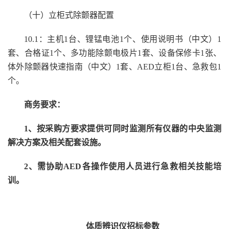
（十）立柜式除颤器配置
1
0
.1：主机1台、锂锰电池1个、使用说明书（中文）1
套、合格证1个、多功能除颤电极片1套、设备保修卡1张、
体外除颤器快速指南（中文）1套、AED立柜1台、急救包1
个
。
商务要求：
1、按采购方要求提供可同时监测所有仪器的中央监测
解决方案及相关配套设施。
2、需协助AED各操作使用人员进行急救相关技能培
训。
体质辨识仪招标参数