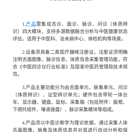
1.
产品
需集成舌诊、面诊、脉诊、问诊（体质辨
识）四大模块，支持多源数据融合分析与中医健康状态
评估，适用于中医科、治未病中心、体检机构等场景。
2.
设备须具备二类医疗器械注册证，注册证须明确
注明舌面图像、脉诊信息、体质信息采集管理功能，符
合《中医四诊仪行业标准》及国家中医药管理局技术规
范。
3.
产品主要功能分为由舌面单元、脉象单元、问诊
（体质辨识）、证型辨识单元；硬件包含带轮一体台
车、显示器、键盘、鼠标、采集箱（包括附件：面框、
下颌托组件、唾液接盘）、脉诊采集模块等组成。
4.
产品须以中医诊断学为理论依据，通过采集人体
舌面图像、脉象及体质信息并对其进行自动分析和保