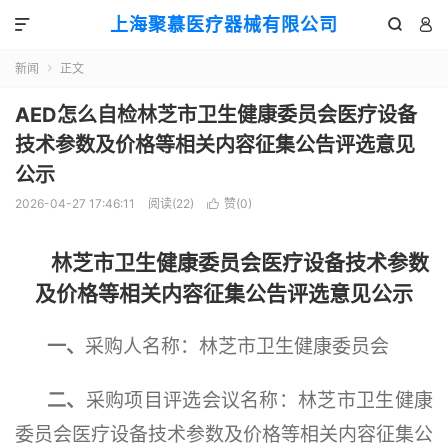
上海聚慕医疗器械有限公司



新闻
正文

AED怎么自检林芝市卫生健康委员会医疗设备
技术参数及价格等相关内容征集公告评选意见
公示
2026-04-27 17:46:11
阅读(
22
)
赞(
0
)

林芝市卫生健康委员会医疗设备技术参数
及价格等相关内容征集公告评选
意见公示
一、
采购人名称：林芝市卫生健康委员会
二、
采购项目
评选会议名称
：
林芝市卫生健康
委员会医疗设备技术参数及价格等相关内容征集公