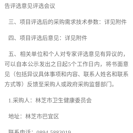
告评选意见评选会议
三、项目
评选后
的采购需求
技术参数
：详见附件
四、项目
评选后
意见：详见附件
五、
相关单位和个人对专家
评选
意见有异议的，
可以自本公示发出之日起
5个工作日内，将书面意
见（包括异议具体事项和内容、联系人姓名和联系
方式等）反馈至采购人或政府采购监督部门。
1.采购人：林芝市卫生健康委员会
地址：林芝市巴宜区
联系电话：
0894-5883019