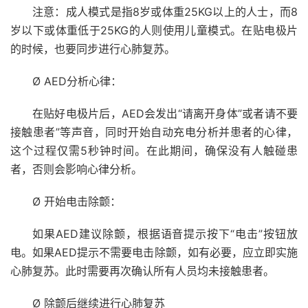
注意：成人模式是指8岁或体重25KG以上的人士，而8
岁以下或体重低于25KG的人则使用儿童模式。在贴电极片
的时候，也要同步进行心肺复苏。
Ø AED分析心律：
在贴好电极片后，AED会发出“请离开身体”或者请不要
接触患者”等声音，同时开始自动充电分析并患者的心律，
这个过程仅需5秒钟时间。在此期间，确保没有人触碰患
者，否则会影响心律分析。
Ø 开始电击除颤：
如果AED建议除颤，根据语音提示按下“电击”按钮放
电。如果AED提示不需要电击除颤，如有必要，应立即实施
心肺复苏。此时需要再次确认所有人员均未接触患者。
Ø 除颤后继续进行心肺复苏