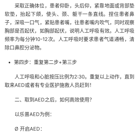
采取正确体位，患者仰卧，头后仰，紧靠地面或背部垫
软垫，抬起下颌，使头、颈、躯干一条直线。捏住患者鼻
子，深吸一口气，紧贴患者嘴，往患者嘴内吹气，同时观察
胸部是否起伏，如胸部起伏，说明人工呼吸有效。人工呼吸
频率为每分钟10-12次。人工呼吸时要求患者气道通畅，清
除口鼻腔分泌物。
第四步：重复第二步+第三步
人工呼吸和心脏按压比例为2:30。重复以上动作，直到
取来AED或者有专业医护施救人员赶到！
二、取到AED之后，如何高效使用？
以乐普AED为例：
Ø 开启AED：