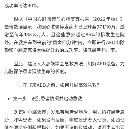
成功率可达60%。
根据《中国心脏骤停与心肺复苏报告（2022年版）》
最新数据显示，我国心脏骤停发病率已上升至97.1/10万，激
增至每年135.8万人，且这些意外超过85%的都发生在院
外。在救护车到来前的“黄金四分钟”内，立即进行AED电除
颤和心肺复苏将大幅提升救治成功率，降低患者死亡率。
因此，建议人人都能学会急救方法，用好AED设备，为
心脏骤停患者延续生命的长度。
一、在取来AED之前，如何开展高效急救？
第一步：识别患者情况并启动急救
Ø 识别心跳骤停：发现有患者倒地后，用力拍打患者肩
膀，呼叫患者，如果没有反应，则触摸患者大动脉，如颈动
脉在喉结外侧两横指处，如果无法触及搏动，说明患者出现