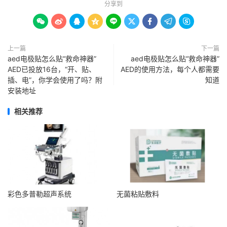
分享到









上一篇
下一篇
aed电极贴怎么贴“救命神器”
aed电极贴怎么贴“救命神器”
AED已投放16台，“开、贴、
AED的使用方法，每个人都需要
插、电”，你学会使用了吗？附
知道
安装地址
相关推荐
彩色多普勒超声系统
无菌粘贴敷料