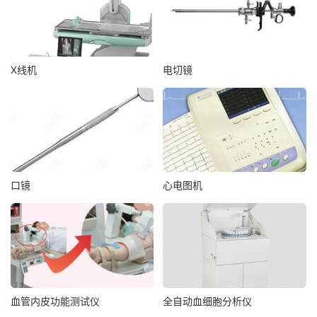
X线机
电切镜
口镜
心电图机
血管内皮功能测试仪
全自动血细胞分析仪