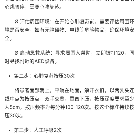
心跳骤停，需要心肺复苏。
Ø 评估周围环境：在开始心肺复苏前，需要评估周围环
境是否安全，如有无障碍物、电线等危险物品，确保环境安
全。
Ø 启动急救系统：寻求周围人帮助，立即拨打120，同
时寻找附近的AED设备。
第二步：心肺复苏按压30次
将患者面部朝上，平躺在地面，解开衣扣，以两乳头连
线中点为按压点，双手交叠，垂直下压，按压深度要求至少
为5cm，按压频率为每分钟100-120次。按这个标准持续按
压30次。
第三步：人工呼吸2次