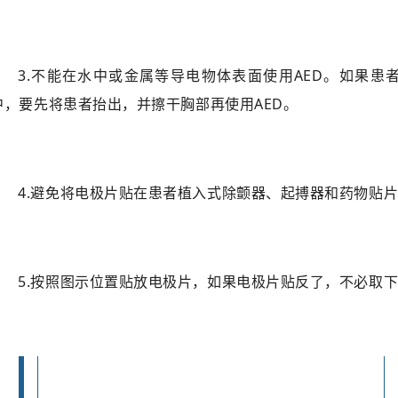
3.不能在水中或金属等导电物体表面使用AED。如果患
中，要先将患者抬出，并擦干胸部再使用AED。
4.避免将电极片贴在患者植入式除颤器、起搏器和药物贴
5.按照图示位置贴放电极片，如果电极片贴反了，不必取