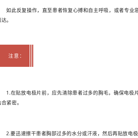
如此反复操作，直至患者恢复心搏和自主呼吸，或者专业
到达。
注意：
1.在贴放电极片前，应先清除患者过多的胸毛，确保电极
贴合紧密。
2.要迅速擦干患者胸部过多的水分或汗液，然后再贴放电