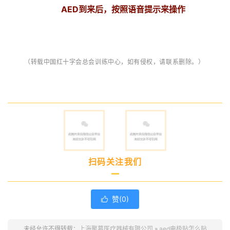
AED到来后，按照语音提示来操作
（转载
中国红十字会总会训练中心，
如有侵权，请联系删除。）
扫码关注我们
赞(
0
)

未经允许不得转载：
上海聚慕医疗器械有限公司
»
aed电极贴怎么贴