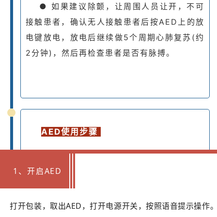
● 如果建议除颤，让周围人员让开，不可
接触患者，确认无人接触患者后按AED上的放
电键放电，放电后继续做5个周期心肺复苏(约
2分钟)，然后再检查患者是否有脉搏。
AED使用步骤
1、开启AED
打开包装，取出AED，打开电源开关，按照语音提示操作