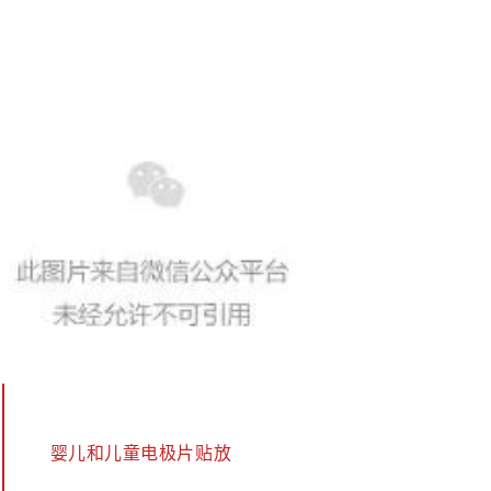
婴儿和儿童电极片贴放