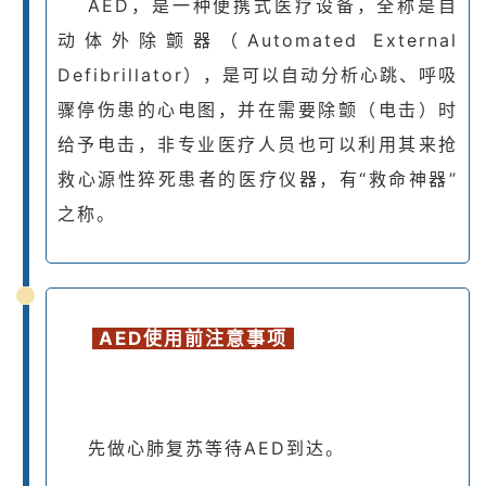
AED，是一种便携式医疗设备，全称是自
动体外除颤器（Automated External
Defibrillator），是可以自动分析心跳、呼吸
骤停伤患的心电图，并在需要除颤（电击）时
给予电击，非专业医疗人员也可以利用其来抢
救心源性猝死患者的医疗仪器，有“救命神器”
之称。
AED使用前注意事项
先做心肺复苏等待AED到达。