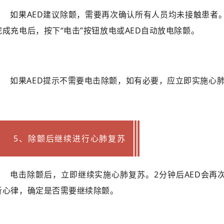
如果AED建议除颤，需要再次确认所有人员均未接触患者。
完成充电后，按下“电击”按钮放电或AED自动放电除颤。
如果AED提示不需要电击除颤，如有必要，应立即实施心
5、除颤后继续进行心肺复苏
电击除颤后，立即继续实施心肺复苏。2分钟后AED会再
析心律，确定是否需要继续除颤。