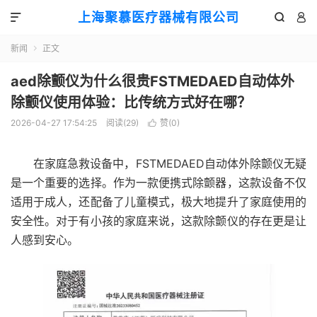
上海聚慕医疗器械有限公司



新闻
正文

aed除颤仪为什么很贵FSTMEDAED自动体外
除颤仪使用体验：比传统方式好在哪？
2026-04-27 17:54:25
阅读(
29
)
赞(
0
)

在家庭急救设备中，FSTMEDAED自动体外除颤仪无疑
是一个重要的选择。作为一款便携式除颤器，这款设备不仅
适用于成人，还配备了儿童模式，极大地提升了家庭使用的
安全性。对于有小孩的家庭来说，这款除颤仪的存在更是让
人感到安心。