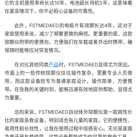
它的主机使用寿命长达10年，电池超长待机5年，这意味着
在紧急情况下，你不必担心设备的可靠性。
此外，FSTMEDAED的电极片有效期长达4年，这对于
家庭使用来说，减少了频繁更换的麻烦。更重要的是，这款
除颤仪附带的便携包，方便我们在车载或者外出时携带，确
保随时能够应对突发情况。
在对比其他同类
产品
时，FSTMEDAED显得尤为突出。
市面上的一些传统除颤仪往往操作复杂，需要专业人员使
用，而这款设备则专为普通家庭设计，操作简单、方便携
带。在急救的关键时刻，能够迅速有效地提供帮助，显得尤
为重要。
总的来说，FSTMEDAED自动体外除颤仪是一款高性价
比的家庭急救设备，特别适合有儿童的家庭。它的便携性、
易用性和长效性，让我在使用过程中倍感安心。无论是家庭
急救还是车载使用，这款设备都能成为你可靠的救命工具。