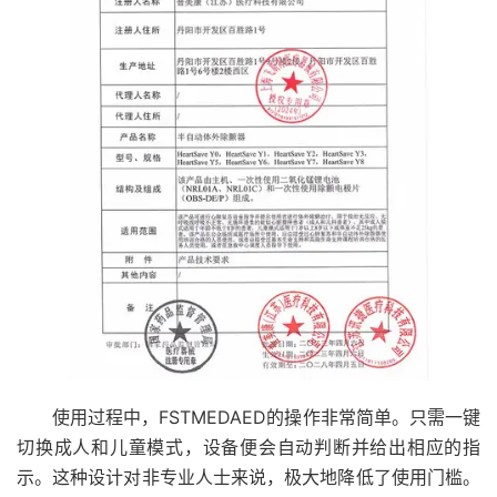
使用过程中，FSTMEDAED的操作非常简单。只需一键
切换成人和儿童模式，设备便会自动判断并给出相应的指
示。这种设计对非专业人士来说，极大地降低了使用门槛。