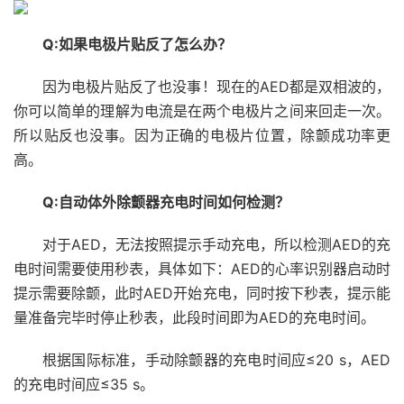
Q:如果电极片贴反了怎么办？
因为电极片贴反了也没事！现在的AED都是双相波的，
你可以简单的理解为电流是在两个电极片之间来回走一次。
所以贴反也没事。因为正确的电极片位置，除颤成功率更
高。
Q:自动体外除颤器充电时间如何检测？
对于AED，无法按照提示手动充电，所以检测AED的充
电时间需要使用秒表，具体如下：AED的心率识别器启动时
提示需要除颤，此时AED开始充电，同时按下秒表，提示能
量准备完毕时停止秒表，此段时间即为AED的充电时间。
根据国际标准，手动除颤器的充电时间应≤20 s，AED
的充电时间应≤35 s。