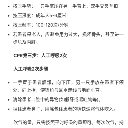
按压手势：一只手掌压在另一手背上，双手交叉互扣
按压深度：成年人5-6厘米
按压频率：100-120次/分钟
若患者是老人，应避免用力过大，损坏骨头，甚至进一
步危及内脏。
CPR第三步：人工呼吸2次
人工呼吸2次步骤
一手置于患者额部，向下压；另一只手放在患者下颌
处，向上抬，使嘴角与耳垂连线与地面垂直。
清除患者口腔中的异物(如假牙或呕吐物等)。
捏住患者鼻子，用嘴包住患者的嘴快速将气体吹入。
吹气的量，只需按照平时呼吸的量即可。每次吹气，持