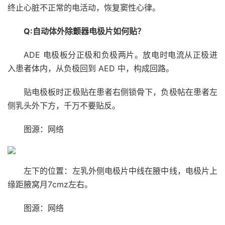
终止心脏不正常的电活动，恢复窦性心律。
Q:自动体外除颤器电极片如何贴？
ADE 电极板分正极和负极两片。放电时电流从正极进
入患者体内，从负极回到 AED 中，构成回路。
贴电极板时正极贴在患者右侧锁骨下，负极帖在患者左
侧乳头外下方，千万不要贴反。
图源：网络
左下的位置：左乳外侧电极片中线在腋中线，电极片上
缘距腋窝月7cmz左右。
图源：网络