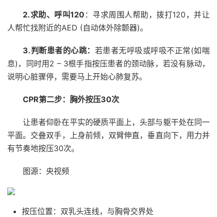
2.求助、呼叫120
：寻求周围人帮助，拨打120，并让
人帮忙找附近的AED (自动体外除颤器)。
3.判断患者的心跳：
若患者无呼吸或呼吸不正常(如喘
息)，同时用2 – 3根手指按压患者的颈动脉，若没有脉动，
说明心脏骤停，需要马上开始心肺复苏。
CPR第二步：胸外按压30次
让患者仰卧在平实的硬质平面上，头部与躯干处在同一
平面。交叠双手，上身前倾，双臂伸直，垂直向下，用力并
有节奏地按压30次。
图源：央视频
按压位置：双乳头连线，与胸骨交界处