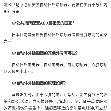
定公共场所必须安装自动体外除颤器，要求在步行十分钟内
即可获得。
Q:公共场所配置AED最密集的国家？
日本目前是全世界自动体外除颤器设置密度最高的国家
之一。
Q:自动体外除颤器的其他外号有哪些？
自动体外电击器、自动电击器、自动除颤器、心脏除颤
器及傻瓜电击器。
Q:自动体外除颤器的原理如何？
室颤发生时，由于心脏的电活动紊乱，丧失有节律的收
缩和舒张活动，血液循环停止,造成心、脑、肾等重要脏器
的严重损伤危害生命。除颤器释放的高能量电脉冲,可立即