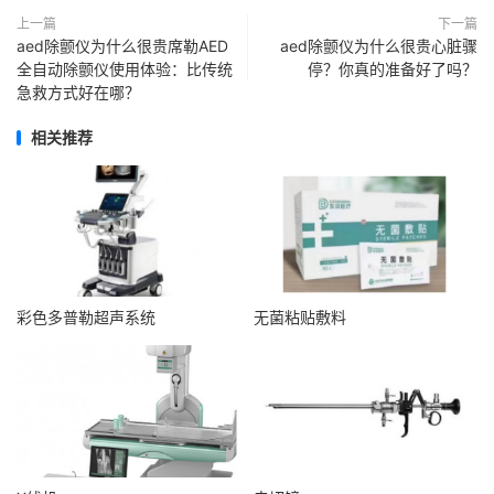
上一篇
下一篇
aed除颤仪为什么很贵席勒AED
aed除颤仪为什么很贵心脏骤
全自动除颤仪使用体验：比传统
停？你真的准备好了吗？
急救方式好在哪？
相关推荐
彩色多普勒超声系统
无菌粘贴敷料