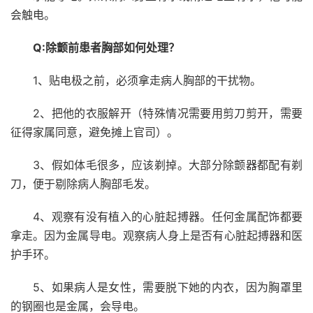
会触电。
Q:除颤前患者胸部如何处理？
1、贴电极之前，必须拿走病人胸部的干扰物。
2、把他的衣服解开（特殊情况需要用剪刀剪开，需要
征得家属同意，避免摊上官司）。
3、假如体毛很多，应该剃掉。大部分除颤器都配有剃
刀，便于剔除病人胸部毛发。
4、观察有没有植入的心脏起搏器。任何金属配饰都要
拿走。因为金属导电。观察病人身上是否有心脏起搏器和医
护手环。
5、如果病人是女性，需要脱下她的内衣，因为胸罩里
的钢圈也是金属，会导电。