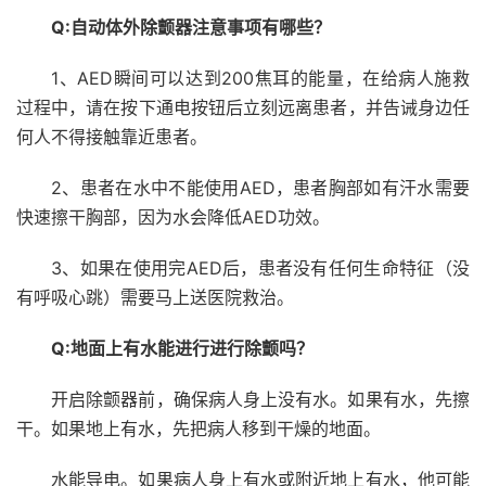
Q:自动体外除颤器注意事项有哪些？
1、AED瞬间可以达到200焦耳的能量，在给病人施救
过程中，请在按下通电按钮后立刻远离患者，并告诫身边任
何人不得接触靠近患者。
2、患者在水中不能使用AED，患者胸部如有汗水需要
快速擦干胸部，因为水会降低AED功效。
3、如果在使用完AED后，患者没有任何生命特征（没
有呼吸心跳）需要马上送医院救治。
Q:地面上有水能进
行进行除
颤吗？
开启除颤器前，确保病人身上没有水。如果有水，先擦
干。如果地上有水，先把病人移到干燥的地面。
水能导电。如果病人身上有水或附近地上有水，他可能