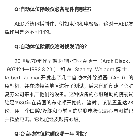
Q:自动体位除颤仪必备配件有哪些？
AED系统包括附件，例如电池和电极板，这对于AED发
挥作用是必不可少的。
Q:自动体位除颤仪啥时候发明的？
20世纪70年代早期,阿彻•迪亚克博士（Arch Diack，
1907.12.1—1993.8.23）和W. Stanley Welborn博士、
Robert Rullman开发出了几个自动体外除颤器（AED）的
原型机，并在波特兰地区进行了测试，后来他们创建了心脏
复苏公司来推广他们的设备。这种设备的心脏辅助的院前试
验是1980年在英国的布赖顿开始的。当时，该装置重达28
磅，用一个口腔/腹部和心前区的导联电极记录心电图描记
并释放电击。它也能经皮起搏心脏。
Q:台自动体位除颤仪哪一年问世？