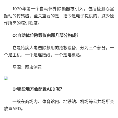
1979年第一个自动体外除颤器被引入，包括检测心室
颤动的传感器，至关重要的是，指令是电子提供的，减少操
作所需的培训程度。
Q:自动体位除颤仪由
那
几部分构成？
它是给病人电击除颤用的抢救设备，分为三个部分，一
个是主机，一个是连接线，一个是电极贴。
图源：图虫创意
Q:哪些地方会配置AED呢？
一般在商场内、体育馆内、地铁站、机场等公共场所会
放置AED。