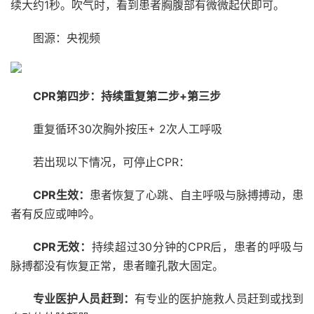
续大约1秒。吹气时，看到患者胸腹部有微微起伏即可。
图源：央视频
CPR第四步：持续重复第二步+第三步
重复循环30次胸外按压+ 2次人工呼吸
若出现以下情况，可停止CPR：
CPR生效：
患者恢复了心跳、自主呼吸与脉搏搏动，患
者有反应或呻吟。
CPR无效：
持续超过30分钟的CPR后，患者的呼吸与
脉搏都没有恢复正常，患者瞳孔散大固定。
专业医护人员赶到：
有专业的医护施救人员赶到或找到