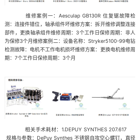
维修案例一：Aesculap GB130R 住复锯故障检
测：连接件错位，轴承组件坏维修方案：拆开维修调整连接
部件，更换轴承组件维修周期：3个工作日保修周期：非人
为保修3个月维修案例二：设备名称：Stryker5100-99电钻
检测故障：电机不工作电机损坏维修方案：更换电机维修周
期：7个工作日保修周期：3个月
相关手术耗材：1.DEPUY SYNTHES 207.617
规格与参数：DePuy Synthes 不锈钢自攻空心螺钉，直径