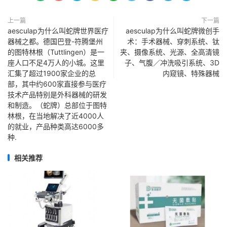
上一篇
下一篇
aesculap为什么叫蛇牌世界医疗
aesculap为什么叫蛇牌微创手
器械之都。德国巴登-符腾堡州
术：手术器械、穿刺系统、钛
的图特林根（Tuttlingen）是一
夹、摄像系统、光源、全高清镜
座人口不足4万人的小城。这里
子、气腹／冲洗吸引系统、3D
汇集了超过1900家企业的总
内窥镜、特殊器械
部，其中约600家直接参与医疗
技术产品特别是外科器械的研发
和制造。（蛇牌）总部位于图特
林根，在当地解决了近4000人
的就业，产品种类高达6000多
种.
相关推荐