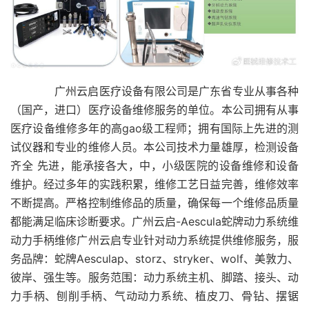
广州云启医疗设备有限公司是广东省专业从事各种
（国产，进口）医疗设备维修服务的单位。本公司拥有从事
医疗设备维修多年的高gao级工程师；拥有国际上先进的测
试仪器和专业的维修人员。本公司技术力量雄厚，检测设备
齐全 先进，能承接各大，中，小级医院的设备维修和设备
维护。经过多年的实践积累，维修工艺日益完善，维修效率
不断提高。严格控制维修品的质量，确保每一个维修品质量
都能满足临床诊断要求。广州云启-Aescula蛇牌动力系统维
动力手柄维修广州云启专业针对动力系统提供维修服务，服
务品牌：蛇牌Aesculap、storz、stryker、wolf、美敦力、
彼岸、强生等。服务范围：动力系统主机、脚踏、接头、动
力手柄、刨削手柄、气动动力系统、植皮刀、骨钻、摆锯