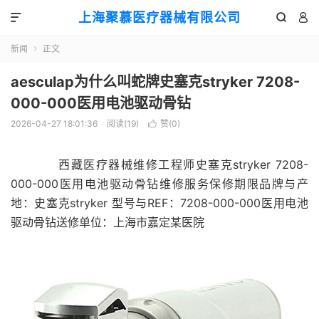
上海聚慕医疗器械有限公司



新闻
正文

aesculap为什么叫蛇牌史塞克stryker 7208-
000-000医用电池驱动骨钻
2026-04-27 18:01:36
阅读(
19
)
赞(
0
)

西藏医疗器械维修工程师史塞克stryker 7208-
000-000医用电池驱动骨钻维修服务保修期限品牌与产
地：史塞克stryker 型号与REF：7208-000-000医用电池
驱动骨钻送修单位：上海市嘉定某医院