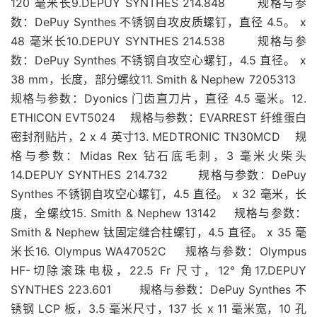
120 毫米长9.DEPUY SYNTHES 214.848 规格与参
数：DePuy Synthes 不锈钢自攻皮质螺钉，直径 4.5。 x
48 毫米长10.DEPUY SYNTHES 214.538 规格与参
数：DePuy Synthes 不锈钢自攻空心螺钉，4.5 直径。 x
38 mm，长度，部分螺纹11. Smith & Nephew 7205313
规格与参数：Dyonics 门齿直刀片，直径 4.5 毫米。12.
ETHICON EVT5024 规格与参数：EVARREST 纤维蛋白
密封剂贴片，2 x 4 英寸13. MEDTRONIC TN30MCD 规
格与参数：Midas Rex 钻石底毛刺，3 毫米火柴头
14.DEPUY SYNTHES 214.732 规格与参数：DePuy
Synthes 不锈钢自攻空心螺钉，4.5 直径。 x 32 毫米，长
度，全螺纹15. Smith & Nephew 13142 规格与参数：
Smith & Nephew 钛固定缝合柱螺钉，4.5 直径。 x 35 毫
米长16. Olympus WA47052C 规格与参数：Olympus
HF-切除滚珠电极，22.5 Fr 尺寸，12° 角17.DEPUY
SYNTHES 223.601 规格与参数：DePuy Synthes 不
锈钢 LCP 板，3.5 毫米尺寸，137 长 x 11 毫米宽，10 孔