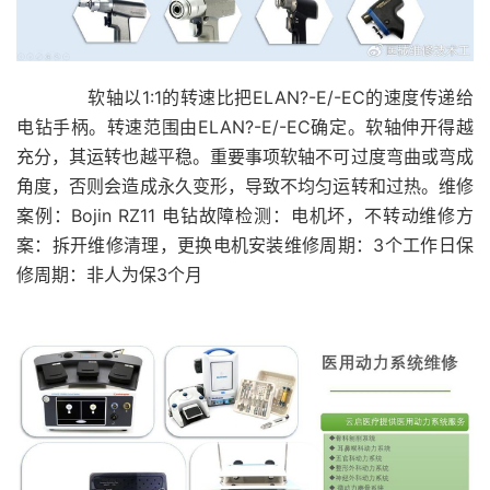
软轴以1:1的转速比把ELAN?-E/-EC的速度传递给
电钻手柄。转速范围由ELAN?-E/-EC确定。软轴伸开得越
充分，其运转也越平稳。重要事项软轴不可过度弯曲或弯成
角度，否则会造成永久变形，导致不均匀运转和过热。维修
案例：Bojin RZ11 电钻故障检测：电机坏，不转动维修方
案：拆开维修清理，更换电机安装维修周期：3个工作日保
修周期：非人为保3个月