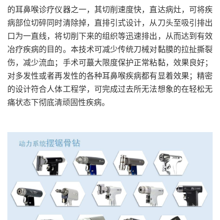
的耳鼻喉诊疗仪器之一，其切削速度快，直达病灶，可将疾
病部位切碎同时清除掉，直排引式设计，从刀头至吸引排出
口为一直线，将切削下来的组织等迅速排出，从而达到有效
冶疗疾病的目的。本技术可减少传统刀械对黏膜的拉扯撕裂
伤，减少流血；手术可蕞大限度保护正常粘黏，效果良好；
对多发性或者再发性的各种耳鼻喉疾病都有显着效果；精密
的设计符合人体工程学，可完成过去所无法想象的在轻松无
痛状态下彻底清顽固性疾病。