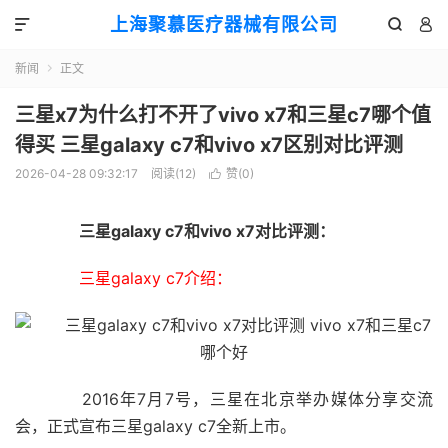
上海聚慕医疗器械有限公司



新闻
正文

三星x7为什么打不开了vivo x7和三星c7哪个值
得买 三星galaxy c7和vivo x7区别对比评测
2026-04-28 09:32:17
阅读(
12
)
赞(
0
)

三星galaxy c7和vivo x7对比评测：
三星galaxy c7介绍：
2016年7月7号，三星在北京举办媒体分享交流
会，正式宣布三星galaxy c7全新上市。