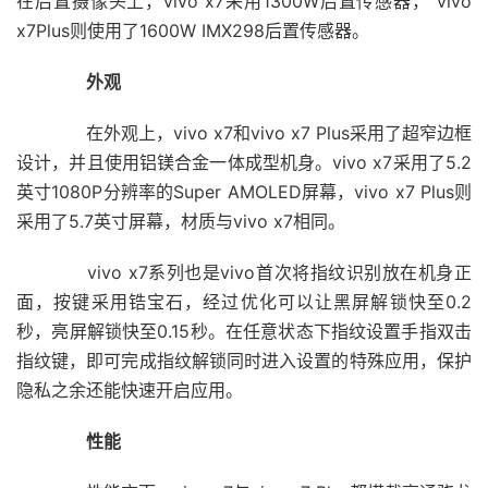
在后置摄像头上，vivo x7采用1300W后置传感器， vivo
x7Plus则使用了1600W IMX298后置传感器。
外观
在外观上，vivo x7和vivo x7 Plus采用了超窄边框
设计，并且使用铝镁合金一体成型机身。vivo x7采用了5.2
英寸1080P分辨率的Super AMOLED屏幕，vivo x7 Plus则
采用了5.7英寸屏幕，材质与vivo x7相同。
vivo x7系列也是vivo首次将指纹识别放在机身正
面，按键采用锆宝石，经过优化可以让黑屏解锁快至0.2
秒，亮屏解锁快至0.15秒。在任意状态下指纹设置手指双击
指纹键，即可完成指纹解锁同时进入设置的特殊应用，保护
隐私之余还能快速开启应用。
性能