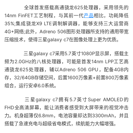
全球首发搭载高通骁龙625处理器，采用领先的
14nm FinFET工艺制程，与其前一代
产品
相比，功耗降低
35%;集成骁龙X9 LTE调制解调器，能够支持三大运营商
4G+网络;此外，Adreno 506图形处理器所支持的通用带宽
压缩技术，使得三星galaxy c7在图像处理上更为优质。
三星galaxy c7采用5.7英寸1080P显示屏，搭载主
频为2.0GHz的八核处理器，可能是首发14nm LPP工艺高
通骁龙625处理器，辅以Adreno 506 GPU，配备4GB内
存，32/64GB存储空间，后置1600万像素+前置800万像素
组合，运行安卓6.0系统。
三星galaxy c7拥有5.7英寸Super AMOLED的
FHD全高清屏幕，能让消费者感受到大屏带来的视觉冲击
力。机身超薄仅6.8mm，电池容量却达到3300mAh，并且
搭载了急速充电与超级省电模式，续航能力大幅增强。