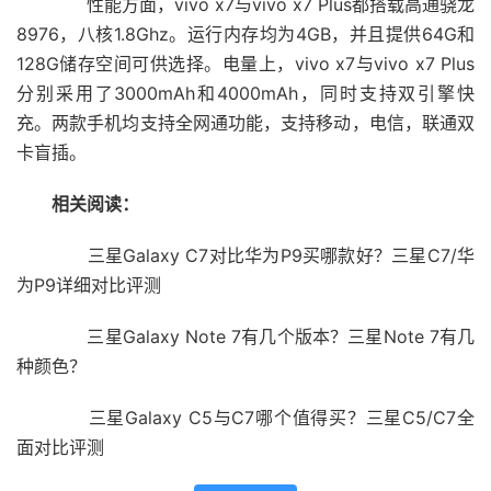
性能方面，vivo x7与vivo x7 Plus都搭载高通骁龙
8976，八核1.8Ghz。运行内存均为4GB，并且提供64G和
128G储存空间可供选择。电量上，vivo x7与vivo x7 Plus
分别采用了3000mAh和4000mAh，同时支持双引擎快
充。两款手机均支持全网通功能，支持移动，电信，联通双
卡盲插。
相关阅读：
三星Galaxy C7对比华为P9买哪款好？三星C7/华
为P9详细对比评测
三星Galaxy Note 7有几个版本？三星Note 7有几
种颜色？
三星Galaxy C5与C7哪个值得买？三星C5/C7全
面对比评测