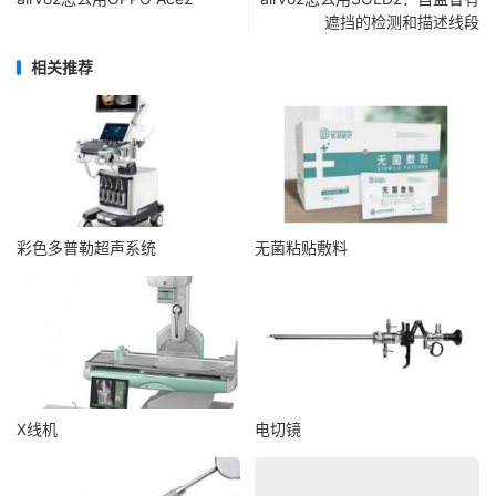
遮挡的检测和描述线段
相关推荐
彩色多普勒超声系统
无菌粘贴敷料
X线机
电切镜