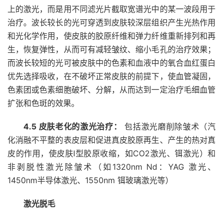
上的激光，而是用不同滤光片截取宽谱光中的某一波段用于
治疗。波长较长的光可穿透到皮肤较深层组织产生光热作用
和光化学作用，使皮肤的胶原纤维和弹力纤维重新排列和再
生，恢复弹性，从而可有减轻皱纹、缩小毛孔的治疗效果；
而波长较短的光可被皮肤中的色素和血液中的氧合血红蛋白
优先选择吸收，在不破坏正常皮肤的前提下，使血管凝固，
色素团或色素细胞破坏、分解，从而达到一定治疗毛细血管
扩张和色斑的效果。
4.5 皮肤老化的激光治疗：
包括激光磨削除皱术（汽
化消融不平整的表皮层和促进真皮胶原再生、产生的热对真
皮的作用，使皮肤I型胶原收缩，如CO2激光、铒激光）和
非剥脱性激光除皱术（如1320nm Nd：YAG 激光、
1450nm半导体激光、1550nm 铒玻璃激光等）
激光脱毛