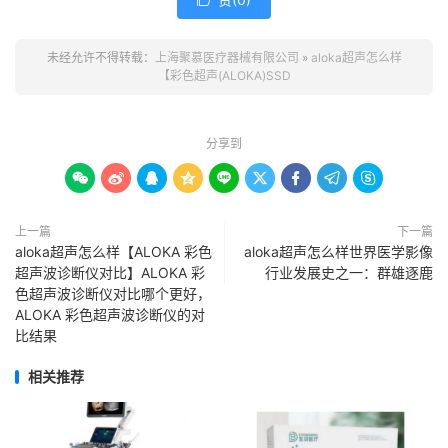

未经允许不得转载：
上海聚慕医疗器械有限公司
»
aloka超声怎么样
【彩色超声(ALOKA)SSD
分享到









上一篇
下一篇
aloka超声怎么样【ALOKA 彩色
aloka超声怎么样世界医学影像
超声波诊断仪对比】ALOKA 彩
行业发展史之一：群雄逐鹿
色超声波诊断仪对比哪个更好，
ALOKA 彩色超声波诊断仪的对
比结果
相关推荐