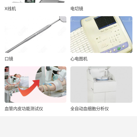
X线机
电切镜
口镜
心电图机
血管内皮功能测试仪
全自动血细胞分析仪