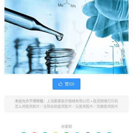
赞(
0
)

未经允许不得转载：
上海聚慕医疗器械有限公司
»
医用图像打印机
怎么用医用胶片／全院自助医用胶片／云医用胶片／热敏医用胶片
分享到