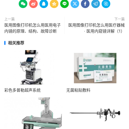









上一篇
下一篇
医用图像打印机怎么用医用电子
医用图像打印机怎么用医疗器械
内镜的原理、结构、故障诊断
· 医用内窥镜详解（1）
相关推荐
彩色多普勒超声系统
无菌粘贴敷料