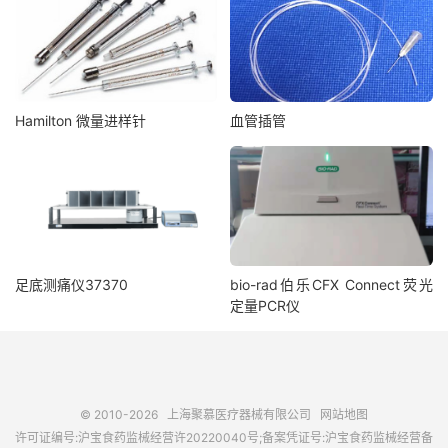
Hamilton 微量进样针
血管插管
足底测痛仪37370
bio-rad伯乐CFX Connect荧光
定量PCR仪
© 2010-2026
上海聚慕医疗器械有限公司
网站地图
许可证编号:沪宝食药监械经营许20220040号;备案凭证号:沪宝食药监械经营备