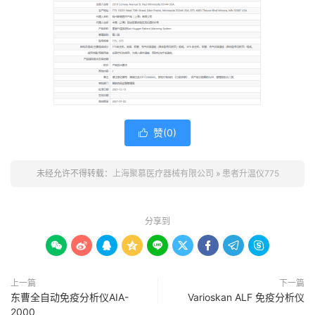
赞(
0
)

未经允许不得转载：
上海聚慕医疗器械有限公司
»
患者升温仪775
分享到









上一篇
下一篇
东曹全自动免疫分析仪AIA-
Varioskan ALF 免疫分析仪
2000