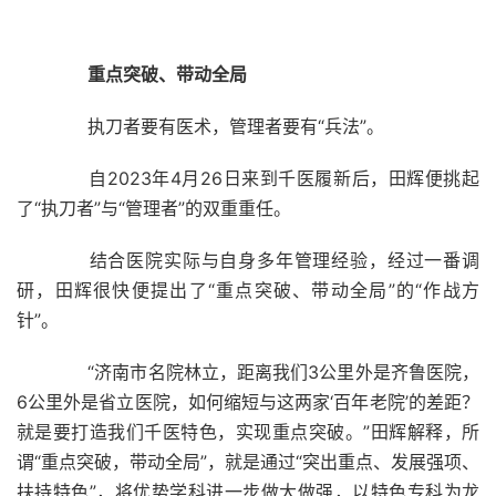
重点突破、带动全局
执刀者要有医术，管理者要有“兵法”。
自2023年4月26日来到千医履新后，田辉便挑起
了“执刀者”与“管理者”的双重重任。
结合医院实际与自身多年管理经验，经过一番调
研，田辉很快便提出了“重点突破、带动全局”的“作战方
针”。
“济南市名院林立，距离我们3公里外是齐鲁医院，
6公里外是省立医院，如何缩短与这两家‘百年老院’的差距？
就是要打造我们千医特色，实现重点突破。”田辉解释，所
谓“重点突破，带动全局”，就是通过“突出重点、发展强项、
扶持特色”，将优势学科进一步做大做强，以特色专科为龙