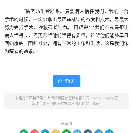
“医者乃生死所系。只要病人信任我们，我们上台
手术的时候，一定会拿出最严谨精湛的态度和技术，尽最大
努力完成手术，挽救患者生命。”田辉说：“我们不只是想让
病人活得长，还更希望他们活得有质量，希望他们能够早日
回归家庭、回归社会，拥有正常的工作和生活，这是我们作
为医者的追求。”
赞(
0
)

未经允许不得转载：
上海聚慕医疗器械有限公司
»
artis q zeego怎
么读一家三甲医院发展背后的3组“数字密码”
分享到