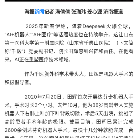
海报
新闻
记者 满倩倩 张珈玮 姜心源 济南报道
2025年新春伊始，随着Deepseek火爆全球，
“AI+机器人”“AI+医疗”等话题热度也在持续攀升。这让山东
第一医科大学第一附属医院（山东省千佛山医院）（下文简
称“千医”）党委副书记、院长田辉感到兴奋和责任。在他看
来，AI正在重塑医疗技术领域。
作为千医胸外科学术带头人，田辉是机器人手术的
积极倡导者。
2020年7月20日，田辉首次开展达芬奇机器人手
术，手术时长2个小时。去年10月，他为88岁高龄老人实施
机器人下右肺上叶加下叶背段切除，术后5天出院，挑战了
高龄患者手术年龄的极限。截至目前，田辉已累计完成
2600余例达芬奇机器人手术，最快十几分钟就能完成一台