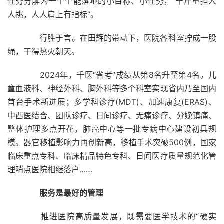
任务分解为一个个能落地的小目标、小任务，“千斤重担人
人挑，人人肩上有指标”。
行胜于言。在田辉的带动下，医院各科室拧成一股
绳，干得热火朝天。
2024年，千医“省考”成绩从第8名升至第4名。儿
童血液科、神经外科、胸外科等多个科室实现省内乃至国内
首台手术新进展；多学科诊疗(MDT)、加速康复(ERAS)、
中西医结合、团队诊疗、日间诊疗、无痛诊疗、分娩镇痛、
整体护理多点开花，肺癌中心等一批专病中心建设初具规
模。器官移植影响力再创新高，移植手术突破500例，国家
临床重点专科、临床精品特色专科、日间医疗质量规范化管
理哨点医院相继落户……
服务是最好的管理
推进医院高质量发展，既需要医学技术的“硬实