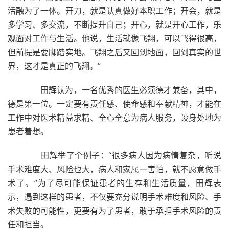
活融为了一体。开刀，就是认真做好本职工作；开会，就是
多学习、多交流，不断提升自己；开心，就是开心工作，乐
观面对工作与生活。他说，生活就像飞翔，可以飞得很高，
但前提是要脚踏实地。飞翔之后又回到地面，回到真实的世
界，这才是真正的飞翔。”
田辉认为，一名优秀的医生必须德才兼备，其中，
德是第一位。一定要有责任感、使命感和奉献精神，才能在
工作中对医术精益求精、全心全意为病人服务，设身处地为
患者着想。
田辉举了个例子：“很多病人因为病情复杂，听说
手术难度大、风险也大，病人和家属一害怕，就不愿意做手
术了。”为了尽可能保证患者的生存和生活质量，田辉表
示，遇到这样的患者，不仅要充分说明手术难度和风险、手
术失败的可能性，更要有为了患者，敢于承担手术风险的责
任和担当。