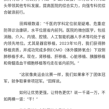
头带领其他专科发展，提高医院的综合实力，向强专科优综
合破浪前行。
田辉细数道：“千医的学科定位就是疑难、危重症
防筛诊治康研，水平位居省内前列。医院的微创医学，包括
消融、介入、内镜、腔镜、人工智能机器人手术等均处于省
内领先地位。尤其是器官移植，2023年10月，我们获得肺
移植资质，并成功完成多例ECMO（体外膜肺氧合）下双侧
肺移植手术。现在，肾移植、肝移植、心脏移植、胰腺移植
和骨髓造血干细胞移植等均走在省内前列。”
“这就像奥运会比赛一样，我们如果拿不了团体冠
军，就争取拿单项冠军。”田辉说。
如何让优势更强，让特色更优？说一千道一万，不
如两横一竖：“干！”