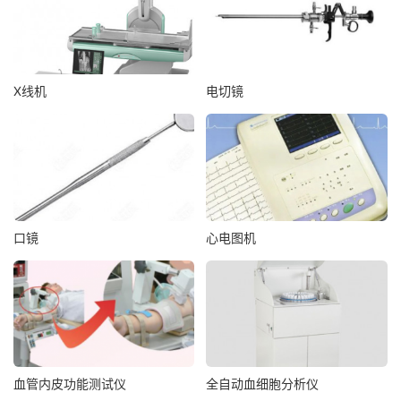
X线机
电切镜
口镜
心电图机
血管内皮功能测试仪
全自动血细胞分析仪