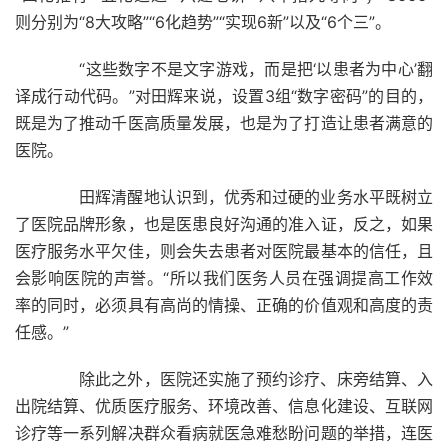
则分别为“8大攻略”“6化趋势”“实现6新”以及“6个三”。
“这些数字不是文字游戏，而是把‘以患者为中心’翻
译成行动代码。”对田辉来说，设置3组“数字密码”的目的，
既是为了推动千医高质量发展，也是为了打造让患者满意的
医院。
田辉清醒地认识到，优秀和过硬的业务水平既树立
了医院品牌形象，也是医患良好沟通的准入证，反之，如果
医疗服务水平欠佳，则会失去患者对医院最基本的信任，且
会影响医院的声誉。“所以我们医务人员在强调提高工作效
率的同时，必须具有高尚的情操、正确的价值观和高度的责
任感。”
除此之外，医院还实施了预约诊疗、床旁结算、入
出院结算、优质医疗服务、环境改善、信息化建设、互联网
诊疗等一系列解决群众看病就医急难愁盼问题的举措，连医