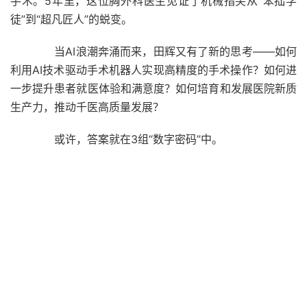
手术。5年里，这位胸外科医生见证了机械指尖从“笨拙学
徒”到“超凡匠人”的蜕变。
当AI浪潮奔涌而来，田辉又有了新的思考——如何
利用AI技术驱动手术机器人实现高精度的手术操作？如何进
一步提升患者就医体验和满意度？如何培育和发展医院新质
生产力，推动千医高质量发展？
或许，答案就在3组“数字密码”中。