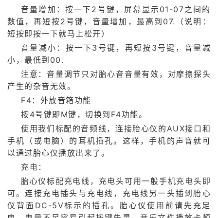
音量增加：按一下2号键，屏幕显示01-07之间的
数值，再短按2号键，音量增加，最高到07.（说明：
短按即按一下就马上松开）
音量减小：按一下3号键，再短按3号键，音量减
小，最低到00.
注意：音量调节只对胎心音音量有效，对摩擦探头
产生的杂音无效。
F4：外放音箱功能
按4号键即M键，切换到F4功能。
使用我们标配的音频线，连接胎心仪的AUX接口和
手机（或电脑）的耳机插孔。这样，手机的声音就可
以通过胎心仪播放出来了。
充电：
胎心仪标配充电线，充电头可用一般手机充电头即
可。连接充电插头与充电线，充电线另一头插到胎心
仪背面DC-5V标示的插孔。胎心仪使用前请先充足
电，电量不足容易引起按键失灵、音乐文件播放卡顿