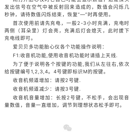
发出信号在空气中被反射回来造成的，数值会闪烁几
秒钟，请待数值闪烁结束，恢复“—”时再使用。
首次使用前请先充电，一般2-3小时充满，充电时
两侧（耳朵里）灯会亮，充满后灯会熄灭，此时拔下
充电线即可。
爱贝贝多功能胎心仪各个功能操作说明：
F1:收音机功能,使用收音机功能时请插上天线.
为了便于说明各个按键的功能,我们从左往右,依次
给按键编号1,2,3,4。4号键即标识M的按键。
收音机频道增加：请按2号键.
收音机频道减少：请按3号键.
收音机音量增加：长按2号键，不松手，会出现音
量数值，音量一直增加，调节到理想状态松手即可。