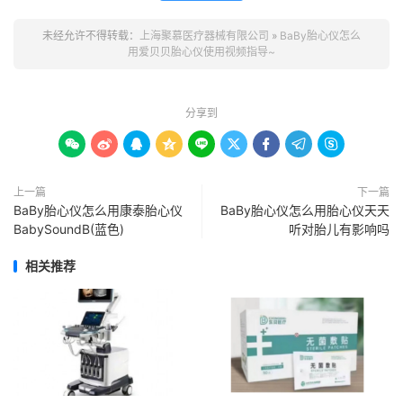
未经允许不得转载：
上海聚慕医疗器械有限公司
»
BaBy胎心仪怎么
用爱贝贝胎心仪使用视频指导~
分享到









上一篇
下一篇
BaBy胎心仪怎么用康泰胎心仪
BaBy胎心仪怎么用胎心仪天天
BabySoundB(蓝色)
听对胎儿有影响吗
相关推荐