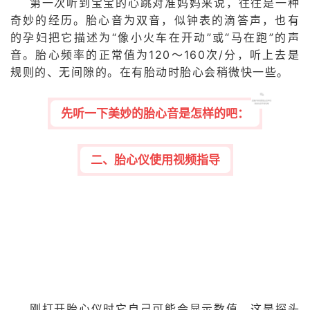
第一次听到宝宝的心跳对准妈妈来说，往往是一种
奇妙的经历。胎心音为双音，似钟表的滴答声，也有
的孕妇把它描述为“像小火车在开动”或“马在跑”的声
音。胎心频率的正常值为120～160次/分，听上去是
规则的、无间隙的。在有胎动时胎心会稍微快一些。
先听一下美妙的胎心音是怎样的吧：
二、胎心仪使用视频指导
刚打开胎心仪时它自己可能会显示数值，这是探头