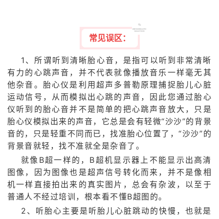
常见误区：
1、所谓听到清晰胎心音，是指可以听到非常清晰
有力的心跳声音，并不代表就像播放音乐一样毫无其
他杂音。胎心仪是利用超声多普勒原理捕捉胎儿心脏
运动信号，从而模拟出心跳的声音，因此您通过胎心
仪听到的胎心音并不是简单的把心跳声音放大，只是
胎心仪模拟出来的声音，它总是会有轻微“沙沙”的背景
音的，只是轻重不同而已，找准胎心位置了，“沙沙”的
背景音就轻，找不准就全是杂音了。
就像B超一样的，B超机显示器上不能显示出高清
图像，因为图像也是超声信号转化而来，并不是像相
机一样直接拍出来的真实图片，总会有杂波，以至于
普通人不经过培训，根本看不懂B超图的。
2、听胎心主要是听胎儿心脏跳动的快慢，也就是