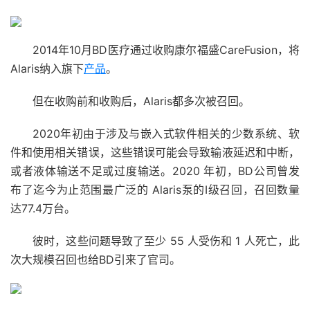
2014年10月BD医疗通过收购康尔福盛CareFusion，将
Alaris纳入旗下
产品
。
但在收购前和收购后，Alaris都多次被召回。
2020年初由于涉及与嵌入式软件相关的少数系统、软
件和使用相关错误，这些错误可能会导致输液延迟和中断，
或者液体输送不足或过度输送。2020 年初，BD公司曾发
布了迄今为止范围最广泛的 Alaris泵的I级召回，召回数量
达77.4万台。
彼时，这些问题导致了至少 55 人受伤和 1 人死亡，此
次大规模召回也给BD引来了官司。