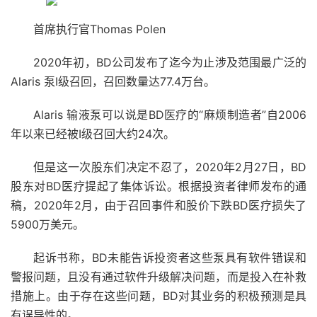
首席执行官Thomas Polen
2020年初，BD公司发布了迄今为止涉及范围最广泛的
Alaris 泵I级召回，召回数量达77.4万台。
Alaris 输液泵可以说是BD医疗的“麻烦制造者”自2006
年以来已经被I级召回大约24次。
但是这一次股东们决定不忍了，2020年2月27日，BD
股东对BD医疗提起了集体诉讼。根据投资者律师发布的通
稿，2020年2月，由于召回事件和股价下跌BD医疗损失了
5900万美元。
起诉书称，BD未能告诉投资者这些泵具有软件错误和
警报问题，且没有通过软件升级解决问题，而是投入在补救
措施上。由于存在这些问题，BD对其业务的积极预测是具
有误导性的。