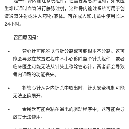
是一种骨内输注系统组件，在需要紧急护理时，如果医
生难以通过血管进行静脉注射，这种骨内输注系统可用于创
造通道注射或注入药物/液体。可在成人和儿童中使用长达
24小时。
召回原因是：
管心针可能难以与针分离或可能根本不分离。这可
能会导致在放置过程中不小心移除整个针头组件，或者
临床医生可能无法从针头上移除管心针，两者都会导致
骨内通路的功能丧失。
将管心针从骨内针头中取出时，针头安全机制可能
无法正确展开。
金属盘可能会粘在通电的驱动程序中，这可能会导
致其无法使用。