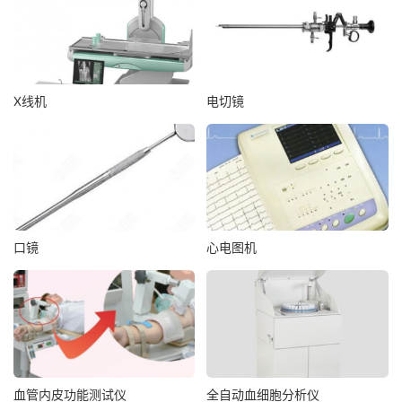
X线机
电切镜
口镜
心电图机
血管内皮功能测试仪
全自动血细胞分析仪