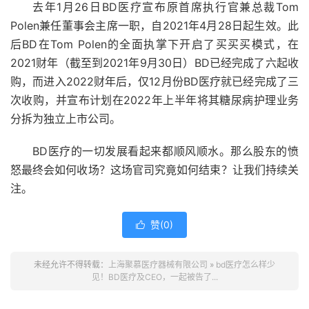
去年1月26日BD医疗宣布原首席执行官兼总裁Tom
Polen兼任董事会主席一职，自2021年4月28日起生效。此
后BD在Tom Polen的全面执掌下开启了买买买模式，在
2021财年（截至到2021年9月30日）BD已经完成了六起收
购，而进入2022财年后，仅12月份BD医疗就已经完成了三
次收购，并宣布计划在2022年上半年将其糖尿病护理业务
分拆为独立上市公司。
BD医疗的一切发展看起来都顺风顺水。那么股东的愤
怒最终会如何收场？这场官司究竟如何结束？让我们持续关
注。
赞(
0
)

未经允许不得转载：
上海聚慕医疗器械有限公司
»
bd医疗怎么样少
见！BD医疗及CEO，一起被告了...