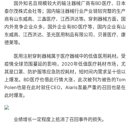
国外知名且规模较大的输注器械厂商有BD医疗、日本
泰尔茂株式会社等；国内输注器械行业产业链较完整的生产
商有山东威高、三鑫医疗、江西洪达等。穿刺器械方面，国
内外竞争企业众多，国外企业有BD医疗等，国内企业有山
东威高、江西洪达、圣光医用制品有限公司、贝普医疗、康
德莱等。
医用注射穿刺器械属于医疗器械中的低值医用耗材。受
疫情全球范围蔓延的影响，2020年低值医疗耗材市场，尤
其是口罩、防护服等应急防控耗材，短时间内需求呈十倍以
上爆发。BD医疗也借此行情大涨，此次被列为被告的Tom
Polen也是在此时就任CEO，Alaris泵最严重的召回也是在
此时爆发。
业绩增长一定程度上抵消了召回事件的损失。