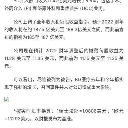
BD介入部门收入11.42亿美元增长了5.5%，包括手术、
外周介入 (PI) 和泌尿外科和重症监护 (UCC)业务。
公司上调了全年收入和每股收益指引。预计2022 财年
的收入将在约 187.5 亿美元至 188.3亿美元之间。而此前宣
布的指引为185至 187 亿美元。
公司现在预计 2022 财年调整后的摊薄每股收益为
11.28 美元至 11.35 美元，而此前为 11.15 美元至 11.35 美
元。
可以看出，尽管被列为被告，BD医疗去年和今年都实
现了强劲的增长，召回事件并未对公司造成重大影响。
*按实时汇率换算：1瑞士法郎=1.0806美元；1欧元
=1.1293美元。以财报发布为基准。