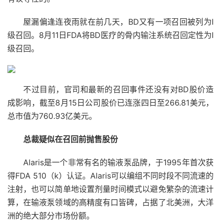
屋漏偏逢连夜雨就在前几天，BD又有一项召回被列为I
级召回。8月11日FDA将BD医疗的骨内输注系统召回定性为I
级召回。
不过目前，官司和最新的召回事件还没有对BD股价造
成影响，截至8月15日公司股价已连涨四日至266.81美元，
总市值为760.93亿美元。
总裁疑似在召回前抛售股份
Alaris是一个非常有名的输液泵品牌，于1995年首次获
得FDA 510（k）认证。Alaris可以编组不同时段不同流速的
注射，也可以简单地设置剂量时间模式以避免繁杂的流速计
算，在输液泵领域的高精度有口皆碑，占据了北美洲，大洋
洲的绝大部分市场份额。