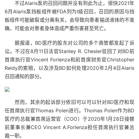
不过Alaris泵的召回问题并没有到此为止，很快2021年
6月Alaris泵挡板组件被FDA列为I级召回，召回的原因与挡
板组件可能破裂或分离有关，会导致向患者输送液体的不准
确，可能会对患者身体造成严重伤害甚至死亡。
据报道，BD医疗的股东对公司的多个高管都发起了诉
讼。不过在8月11日法官Stanley R. Chesler驳回了对BD前
首席执行官Vincent Forlenza和前首席财务官Christopher
Reidy的索赔，以及涉及BD如何处理2020年2月4日Alaris
召回通知的部分。
然而，其余的起诉部分依旧可以可以针对BD医疗和现
任首席执行官Thomas Polen进行。Thomas Polen作为BD
医疗的总裁兼首席运营官（COO）于2020年1月28日接替
前董事长兼CEO Vincent A.Forlenza担任首席执行官兼总
裁一职。