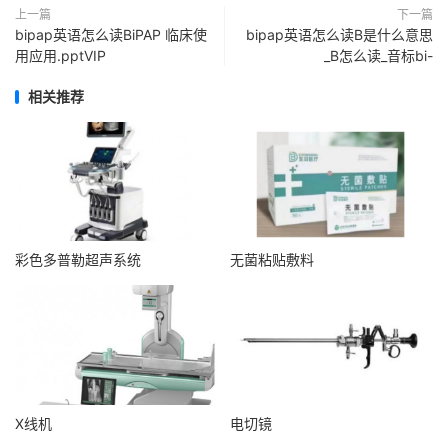
上一篇
下一篇
bipap英语怎么读BiPAP 临床使
bipap英语怎么读B是什么意思
用应用.pptVIP
_B怎么读_音标bi-
相关推荐
彩色多普勒超声系统
无菌粘贴敷料
X线机
电切镜