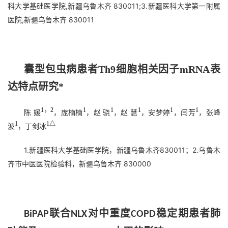
科大学基础医学院,新疆乌鲁木齐 830011;3.新疆医科大学第一附属
医院,新疆乌鲁木齐 830011
囊型包虫病患者Th9细胞相关因子mRNA表
达特点研究*
1，2
1
1
1
1
1
陈 媛
，庞楠楠
，赵 骁
，赵 慧
，安梦婷
，闫芳
，张峰
1
1△
波
，丁剑冰
1.新疆医科大学基础医学院，新疆乌鲁木齐830011；2.乌鲁木
齐市中医医院检验科，新疆乌鲁木齐 830000
联合
对中重度
稳定期患者肺
BiPAP
NLX
COPD