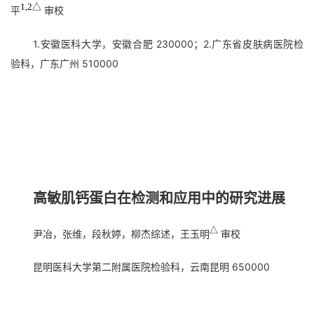
1,2△
平
审校
1.安徽医科大学，安徽合肥 230000；2.广东省皮肤病医院检
验科，广东广州 510000
高敏肌钙蛋白在检测和应用中的研究进展
△
尹冶，张维，段秋婷，柳杰综述，王玉明
审校
昆明医科大学第二附属医院检验科，云南昆明 650000