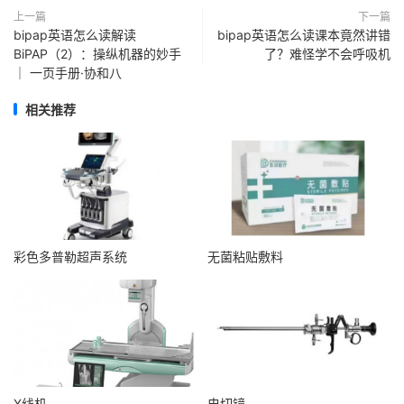
上一篇
下一篇
bipap英语怎么读解读
bipap英语怎么读课本竟然讲错
BiPAP（2）：操纵机器的妙手
了？难怪学不会呼吸机
｜ 一页手册·协和八
相关推荐
彩色多普勒超声系统
无菌粘贴敷料
X线机
电切镜