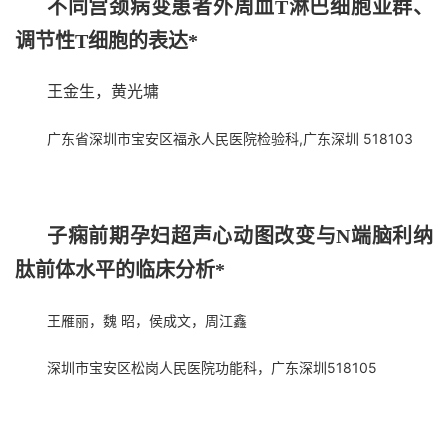
不同宫颈病变患者外周血T淋巴细胞亚群、
调节性T细胞的表达*
王金生，黄光墉
广东省深圳市宝安区福永人民医院检验科,广东深圳 518103
子痫前期孕妇超声心动图改变与N端脑利纳
肽前体水平的临床分析*
王雁丽，魏 昭，侯成文，周江鑫
深圳市宝安区松岗人民医院功能科，广东深圳518105