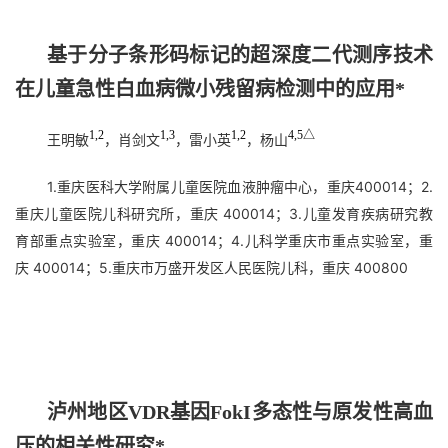
基于分子条形码标记的超深度二代测序技术
在儿童急性白血病微小残留病检测中的应用*
1,2
1,3
1,2
4,5△
王明敏
，肖剑文
，雷小英
，杨山
1.重庆医科大学附属儿童医院血液肿瘤中心，重庆400014；2.
重庆儿童医院儿科研究所，重庆 400014；3.儿童发育疾病研究教
育部重点实验室，重庆 400014；4.儿科学重庆市重点实验室，重
庆 400014；5.重庆市万盛开发区人民医院儿科，重庆 400800
泸州地区VDR基因FokI多态性与原发性高血
压的相关性研究*