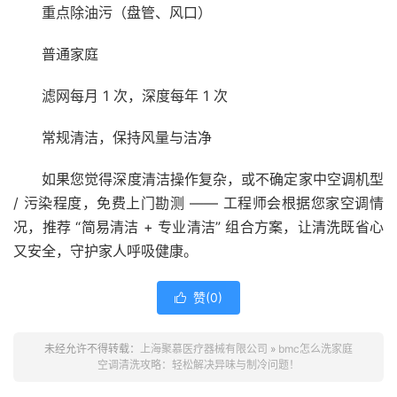
重点除油污（盘管、风口）
普通家庭
滤网每月 1 次，深度每年 1 次
常规清洁，保持风量与洁净
如果您觉得深度清洁操作复杂，或不确定家中空调机型
/ 污染程度，免费上门勘测 —— 工程师会根据您家空调情
况，推荐 “简易清洁 + 专业清洁” 组合方案，让清洗既省心
又安全，守护家人呼吸健康。
赞(
0
)

未经允许不得转载：
上海聚慕医疗器械有限公司
»
bmc怎么洗家庭
空调清洗攻略：轻松解决异味与制冷问题！