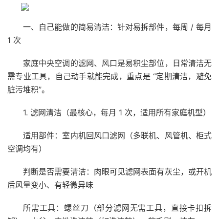
一、自己能做的简易清洁：针对易拆部件，每周 / 每月
1 次
家庭中央空调的滤网、风口是易积尘部位，日常清洁无
需专业工具，自己动手就能完成，重点是 “定期清洁，避免
脏污堆积”。
1. 滤网清洁（最核心，每月 1 次，适用所有家庭机型）
适用部件：室内机回风口滤网（多联机、风管机、柜式
空调均有）
判断是否需要清洁：肉眼可见滤网表面有灰尘，或开机
后风量变小、有轻微异味
所需工具：螺丝刀（部分滤网无需工具，直接卡扣拆