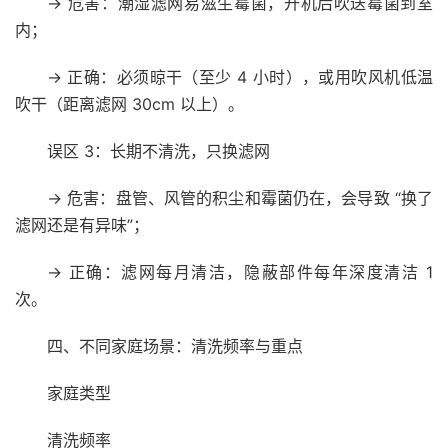
→ 危害：潮湿滤网易滋生霉菌，开机后吹送霉菌到室
内；
→ 正确：必须晾干（至少 4 小时），或用吹风机低温
吹干（距离滤网 30cm 以上）。
误区 3：长期不清洗，只换滤网
→ 危害：盘管、风管的积尘和霉菌仍在，会导致 “换了
滤网还是有异味”；
→ 正确：滤网每月清洁，隐蔽部件每年深度清洁 1
次。
四、不同家庭场景：清洗频率与重点
家庭类型
清洗频率