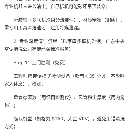
专业机器人进入清尘，自己拆机可能破坏吊顶装修；
分歧管（多联机冷媒分流部件）：材质精密（铜质），
需专用工具清洁油污，避免冷媒泄漏。
2. 专业深度清洁流程（以家庭多联机为例，广东中央
空调清洗公司亮健环保标准服务）
Step 1：上门勘测（免费）
工程师携带便携式检测设备（噪音＜35 分贝，不影响
家人休息），检测：
盘管霉菌数（用细菌检测仪）、风管积尘厚度（用内窥
镜）；
确认机型（如格力 STAR、大金 VRV），避免用错清洗
方式；