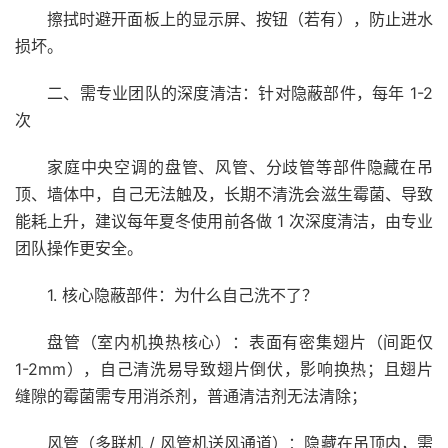
擦拭时避开面板上的显示屏、按钮（若有），防止进水
损坏。
二、需专业团队的深度清洁：针对隐蔽部件，每年 1-2
次
家庭中央空调的盘管、风管、分歧管等部件隐藏在吊
顶、墙体中，自己无法触及，长期不清洗会滋生霉菌、导致
能耗上升，建议每年夏冬使用前各做 1 次深度清洁，由专业
团队操作更安全。
1. 核心隐蔽部件：为什么自己洗不了？
盘管（室内机换热核心）：表面有密集翅片（间距仅
1-2mm），自己清洗易导致翅片倒伏，影响换热；且翅片
缝隙的霉菌需专用消杀剂，普通清洁剂无法清除；
风管（多联机 / 风管机送风通道）：隐藏在吊顶内，需