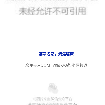
荟萃名家，聚焦临床
欢迎关注CCMTV临床频道·泌尿频道