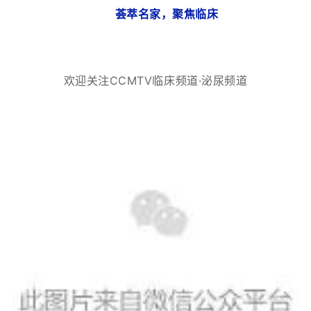
荟萃名家，聚焦临床
欢迎关注CCMTV临床频道·泌尿频道