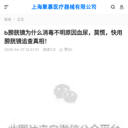
上海聚慕医疗器械有限公司



新闻
正文

b膀胱镜为什么消毒不明原因血尿，莫慌，快用
膀胱镜追查真相！
2026-04-27 22:37:51
阅读(
12
)
赞(
0
)
