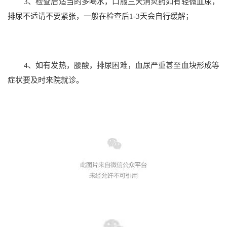
3、检查后适当的多喝水，口服三天消炎药如有轻微血尿，
排尿不适请不要紧张，一般在检查后1-3天会自行缓解；
4、如有发热，腰酸，排尿困难，血尿严重甚至血块形成等
症状要及时来院就诊。