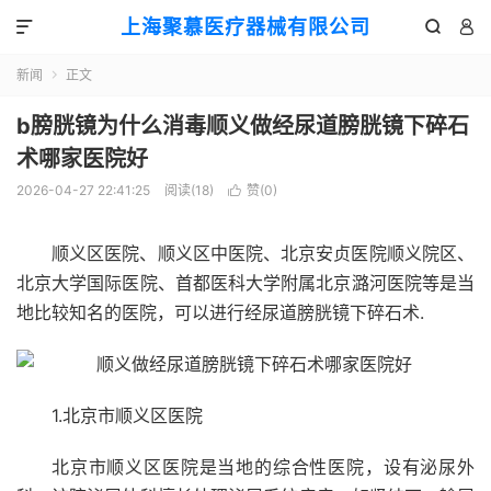
上海聚慕医疗器械有限公司



新闻
正文

b膀胱镜为什么消毒顺义做经尿道膀胱镜下碎石
术哪家医院好
2026-04-27 22:41:25
阅读(
18
)
赞(
0
)

顺义区医院、顺义区中医院、北京安贞医院顺义院区、
北京大学国际医院、首都医科大学附属北京潞河医院等是当
地比较知名的医院，可以进行经尿道膀胱镜下碎石术.
1.北京市顺义区医院
北京市顺义区医院是当地的综合性医院，设有泌尿外