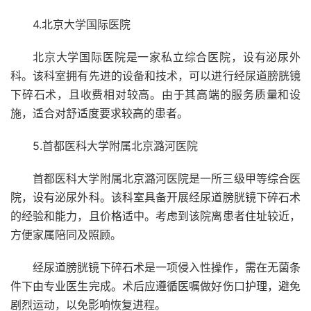
4.北京大学国际医院
北京大学国际医院是一家私立综合医院，设有泌尿外
科。该科室拥有先进的设备和技术，可以进行经尿道膀胱镜
下碎石术，且收费相对较高。由于其高端的服务质量和设
施，适合对舒适度要求较高的患者。
5.首都医科大学附属北京潞河医院
首都医科大学附属北京潞河医院是一所三级甲等综合医
院，设有泌尿外科。该科室具备开展经尿道膀胱镜下碎石术
的经验和能力，且价格适中。考虑到该院离患者住址较近，
方便家属陪同及照顾。
经尿道膀胱镜下碎石术是一项侵入性操作，需在无菌条
件下由专业医生完成。术后应遵循医嘱做好伤口护理，避免
剧烈运动，以免影响恢复进程。