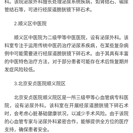
科。该院泌尿外科擅长处理泌尿系统疾病，如肾结石、输尿
管结石等，可进行经尿道膀胱镜下碎石术。
2.顺义区中医院
顺义区中医院为二级甲等中医医院，设有泌尿外科。该
科室专注于运用传统中医药治疗泌尿系疾病，在某些复杂病
例中可能需要进行经尿道膀胱镜下碎石术。由于其具有丰富
的中医特色治疗方法，对于部分患者可能存在术后恢复期并
发症风险较低。
3.北京安贞医院顺义院区
北京安贞医院顺义院区是一所三级甲等心血管病专科医
院，设有泌尿外科。该科室在开展经尿道膀胱镜下碎石术
时，会考虑心脏基础健康状况，以减少手术风险。由于该院
的心血管专家与泌尿外科紧密合作，能够提供全方位的医疗
支持，确保患者安全。