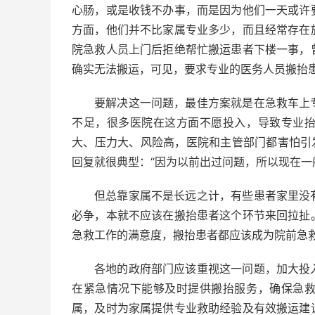
心肠，或是收钱不办事，而是因为他们一天或许
方面，他们并不比家属专业多少，而且经常存在
院急救人员上门后拒绝帮忙搬运患者下楼一事，
确实无法搬运，可见，要求专业的医务人员搬抬
要解决这一问题，最佳方案就是在急救车上
不足，很多医院在这方面不愿投入，导致专业
大、压力大、风险高，医院和主管部门都害怕引
回复就很典型：“因为以前出过问题，所以现在一
但总靠家属不是长远之计，有些患者家里没
必争，本就不应该在搬抬患者这个环节来回拉扯
急救工作的满意度，搬抬患者都应该成为院前急
各地的政府部门应该重视这一问题，加大投
在紧急情况下能够及时提供搬抬服务，确保急
属，及时为家属提供专业救助经验及有效搬运建