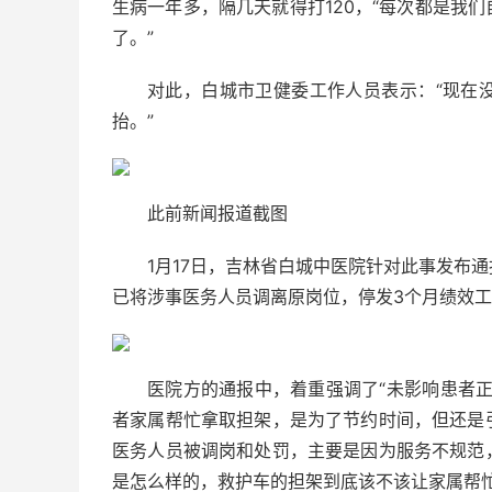
生病一年多，隔几天就得打120，“每次都是我
了。”
对此，白城市卫健委工作人员表示：“现在
抬。”
此前新闻报道截图
1月17日，吉林省白城中医院针对此事发布
已将涉事医务人员调离原岗位，停发3个月绩效工
医院方的通报中，着重强调了“未影响患者
者家属帮忙拿取担架，是为了节约时间，但还是
医务人员被调岗和处罚，主要是因为服务不规范
是怎么样的，救护车的担架到底该不该让家属帮