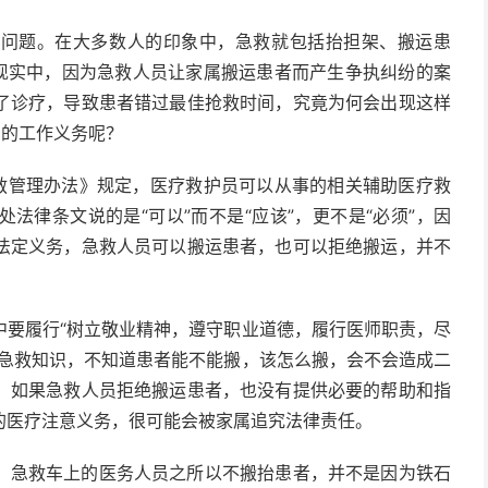
老问题。在大多数人的印象中，急救就包括抬担架、搬运患
但现实中，因为急救人员让家属搬运患者而产生争执纠纷的案
了诊疗，导致患者错过最佳抢救时间，究竟为何会出现这样
员的工作义务呢？
急救管理办法》规定，医疗救护员可以从事的相关辅助医疗救
法律条文说的是“可以”而不是“应该”，更不是“必须”，因
法定义务，急救人员可以搬运患者，也可以拒绝搬运，并不
中要履行“树立敬业精神，遵守职业道德，履行医师职责，尽
的急救知识，不知道患者能不能搬，该怎么搬，会不会造成二
。如果急救人员拒绝搬运患者，也没有提供必要的帮助和指
的医疗注意义务，很可能会被家属追究法律责任。
，急救车上的医务人员之所以不搬抬患者，并不是因为铁石