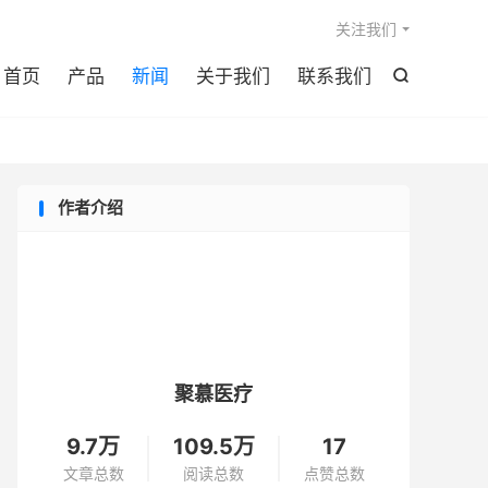

关注我们
首页
产品
新闻
关于我们
联系我们

作者介绍
聚慕医疗
9.7万
109.5万
17
文章总数
阅读总数
点赞总数