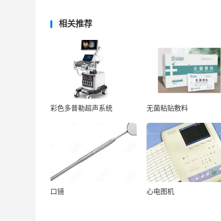
相关推荐
彩色多普勒超声系统
无菌粘贴敷料
口镜
心电图机