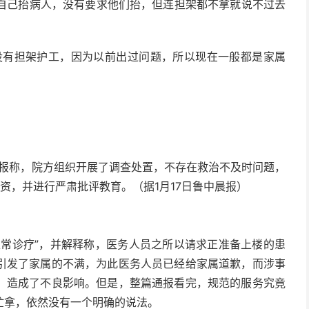
们自己抬病人，没有要求他们抬，但连担架都不拿就说不过去
没有担架护工，因为以前出过问题，所以现在一般都是家属
通报称，院方组织开展了调查处置，不存在救治不及时问题，
资，并进行严肃批评教育。（据1月17日鲁中晨报）
正常诊疗”，并解释称，医务人员之所以请求正准备上楼的患
引发了家属的不满，为此医务人员已经给家属道歉，而涉事
，造成了不良影响。但是，整篇通报看完，规范的服务究竟
忙拿，依然没有一个明确的说法。