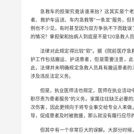
急救车的担架究竟该谁来抬？这其实是个
者、救护车运送、车内急救等“一条龙”服务，
例也不少见，有时甚至因为双方争执不下而耽误
的情况？拿担架和抬病人到底是不是120急救人
法律对此规定得比较“软”。据《院前医疗
护工作包括搬运、护送患者，但是需要注意，此处
此，法律并未明确规定急救人员具有搬运患者的
涉及违反法定义务。
但是，执业医师法也规定，医师在执业活动
职尽责为患者服务”的义务。家属往往缺乏必要
次伤害，因此更倾向于将专业事交给专业人来做
导，促成患者及时被救援，那么就没有履行应尽
但其中有一个非常巨大的误解。大部分时候