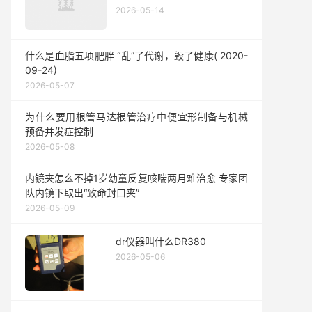
2026-05-14
什么是血脂五项肥胖 “乱”了代谢，毁了健康( 2020-
09-24)
2026-05-07
为什么要用根管马达根管治疗中便宜形制备与机械
预备并发症控制
2026-05-08
内镜夹怎么不掉1岁幼童反复咳喘两月难治愈 专家团
队内镜下取出“致命封口夹”
2026-05-09
dr仪器叫什么DR380
2026-05-06