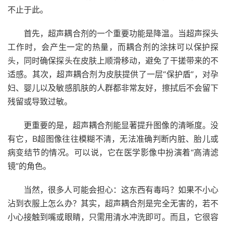
不止于此。
首先，超声耦合剂的一个重要功能是降温。当超声探头
工作时，会产生一定的热量，而耦合剂的涂抹可以保护探
头，同时确保探头在皮肤上顺滑移动，避免了干搓带来的不
适感。其次，超声耦合剂为皮肤提供了一层“保护盾”，对孕
妇、婴儿以及敏感肌肤的人群都非常友好，擦拭后不会留下
残留或导致过敏。
更重要的是，超声耦合剂能显著提升图像的清晰度。没
有它，B超图像往往模糊不清，无法准确判断内脏、胎儿或
病变结节的情况。可以说，它在医学影像中扮演着“高清滤
镜”的角色。
当然，很多人可能会担心：这东西有毒吗？如果不小心
沾到衣服上怎么办？其实，超声耦合剂是完全无害的，若不
小心接触到嘴或眼睛，只需用清水冲洗即可。而且，它很容