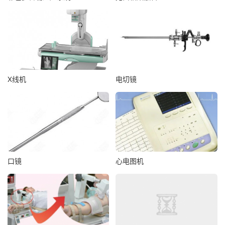
X线机
电切镜
口镜
心电图机