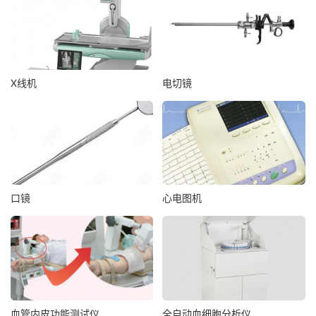
X线机
电切镜
口镜
心电图机
血管内皮功能测试仪
全自动血细胞分析仪