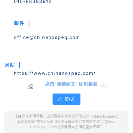
010-88393912
邮件 |
office@chinahospeq.com
网站 |
https://www.chinahospeq.com/
点击
“阅读原文”
即刻报名
赞(
0
)

未经允许不得转载：
上海聚慕医疗器械有限公司
»
china hospeq怎
么读第31届中国国际医用仪器设备展览会暨技术交流会(China-
Hospeq )、2025北京健康大会即将盛大开幕！