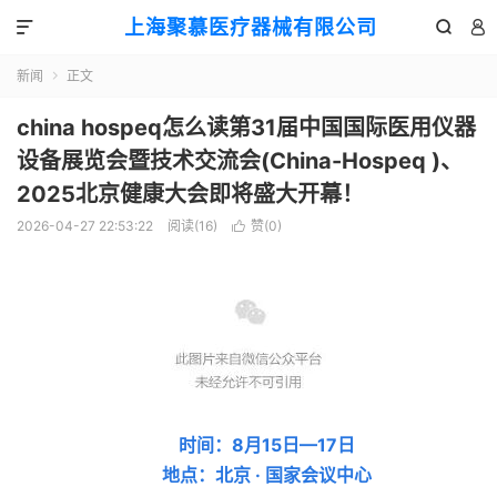
上海聚慕医疗器械有限公司



新闻
正文

china hospeq怎么读第31届中国国际医用仪器
设备展览会暨技术交流会(China-Hospeq )、
2025北京健康大会即将盛大开幕！
2026-04-27 22:53:22
阅读(
16
)
赞(
0
)

时间：8月15日—17日
地点：北京 · 国家会议中心