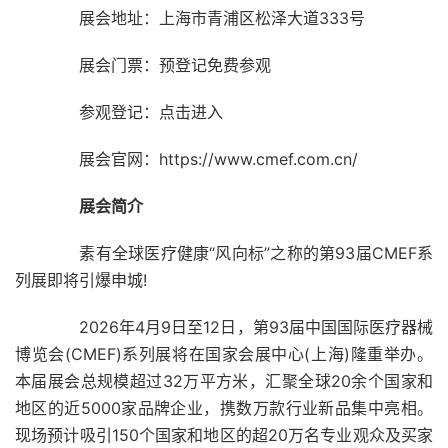
展会地址：上海市青浦区松泽大道333号
展会门票：预登记免费参观
参观登记：点击进入
展会官网：https://www.cmef.com.cn/
展会简介
素有全球医疗健康“风向标”之称的第93届CMEF系
列展即将引爆申城!
2026年4月9日至12日，第93届中国国际医疗器械
博览会(CMEF)系列展将在国家会展中心(上海)隆重举办。
本届展会总规模超过32万平方米，汇聚全球20余个国家和
地区的近5000家品牌企业，携数万款行业新品集中亮相。
现场预计吸引150个国家和地区的超20万名专业观众及买家