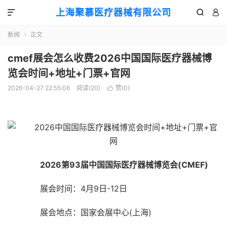
上海聚慕医疗器械有限公司



新闻
正文

cmef展会怎么收费2026中国国际医疗器械博
览会时间+地址+门票+官网
2026-04-27 22:55:06
阅读(
20
)
赞(
0
)

2026第93届中国国际医疗器械博览会(CMEF)
展会时间：4月9日-12日
展会地点：国家会展中心(上海)