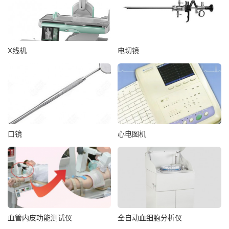
X线机
电切镜
口镜
心电图机
血管内皮功能测试仪
全自动血细胞分析仪