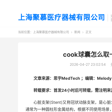
上海聚慕医疗器械有限公司
当前位置：
上海聚慕医疗器械有限公司
新闻
正文


cook球囊怎么
2026-04-27 23:02:54
文章来源：思宇MedTech ；编辑：Melody
转载要求：首发24小时后可转载，需注明来
心脏支架(Stent)又称冠状动脉支架，是
通常为一种圆柱形金属结构，根据不同使用场景