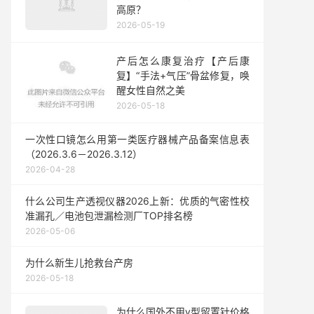
高原？
2026-05-19
产后怎么康复治疗【产后康
复】“手法+气压”骨盆修复，唤
醒女性自然之美
2026-05-18
一次性口镜怎么用第一类医疗器械产品备案信息表
（2026.3.6－2026.3.12）
2026-04-28
什么公司生产透视仪器2026上新：优质的气密性校
准漏孔／电池包泄漏检测厂TOP排名榜
2026-05-06
为什么新生儿抢救台产房
2026-05-18
为什么国外不用y型留置针价格