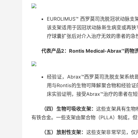
EUROLIMUS™ 西罗莫司洗脱冠状动
该支架适用于因冠状动脉新生病变或再狭
疗球囊扩张后对介入治疗无效的患者的急
代表产品2：Rontis Medical-Abrax™
经验证，Abrax™西罗莫司洗脱支架系
用与Rontis的生物可降解聚合物和经
床实验证明，接受Abrax™治疗的患者
（四）生物可吸收支架：
这些支架具有生物
有铁合金。一些支架由聚合物（PLLA）制成，
（五）放射性支架：
这些支架非常罕见，仅