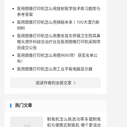
医用图像打印机怎么用放射医学技术练习题库与
参考答案
医用图像打印机怎么用揭秘未来丨100大潜力新
材料
医用图像打印机怎么用惠安县东桥镇卫生院耳鼻
喉头颈外科综合治疗台及医用图像打印机采购项
目成交公告
医用图像打印机怎么用德州90项！获奖名单公
布！
医用图像打印机怎么用工业平板电脑显示器
阅读作者的全部文章

热门文章
制氧机怎么挑选功率车载制氧
机与便携式制氧机 哪个更适合