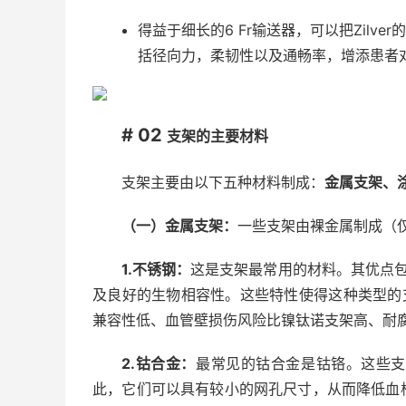
得益于细长的6 Fr输送器，可以把Zilve
括径向力，柔韧性以及通畅率，增添患者
# 02
支架的主要材料
支架主要由以下五种材料制成：
金属支架、
（一）金属支架：
一些支架由裸金属制成（
1.不锈钢：
这是支架最常用的材料。其优点
及良好的生物相容性。这些特性使得这种类型的
兼容性低、血管壁损伤风险比镍钛诺支架高、耐
2.钴合金：
最常见的钴合金是钴铬。这些支
此，它们可以具有较小的网孔尺寸，从而降低血