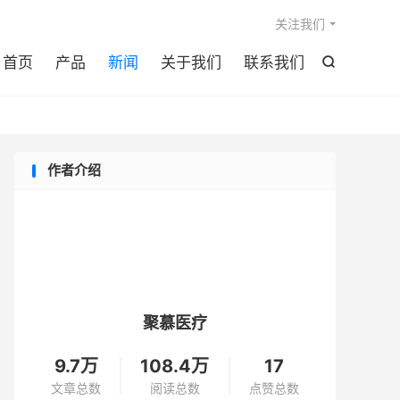

关注我们
首页
产品
新闻
关于我们
联系我们

作者介绍
聚慕医疗
9.7万
108.4万
17
文章总数
阅读总数
点赞总数