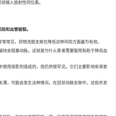
已经植入放射性同位素。
风险和血管破裂。
非常常见，药物洗脱支架在降低这种风险方面最为有效。
凝块会阻塞动脉。这就是为什么患者需要服用有助于降低血
中使用造影剂造成的，但仍然很罕见。它们主要影响有肾衰
太薄，可能会发生这种情况。在冠状动脉支架中，这些并发