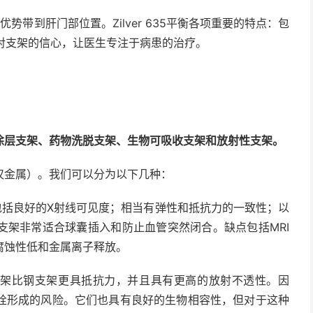
r的优势带到肝门部位置。Zilver 635平衡各项重要的特点：包
对支架的信心，让医生专注于病患的治疗。
涂层支架、药物洗脱支架、生物可吸收支架和放射性支架。
仅金属）。我们可以分为以下几种：
包括良好的X射线可见度；相当有弹性和抵抗力的一致性；以
支架非常适合球囊插入和防止血管突然闭合。缺点包括MRI
腐蚀性低和金属离子释放。
架比钢支架更具抵抗力，并且具有更高的放射不透性。因
栓形成的风险。它们也具有良好的生物相容性，但对于这种