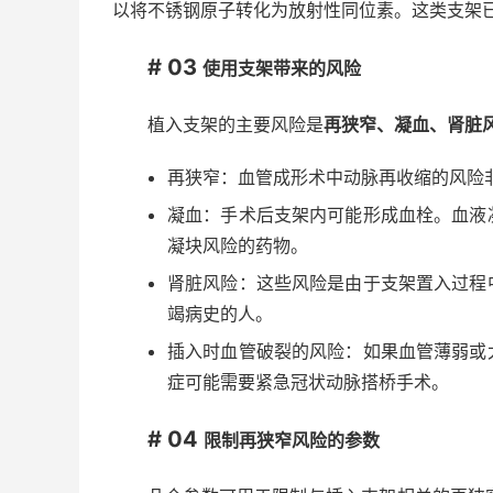
以将不锈钢原子转化为放射性同位素。这类支架
# 03
使用支架带来的风险
植入支架的主要风险是
再狭窄、凝血、肾脏
再狭窄：血管成形术中动脉再收缩的风险
凝血：手术后支架内可能形成血栓。血液
凝块风险的药物。
肾脏风险：这些风险是由于支架置入过程
竭病史的人。
插入时血管破裂的风险：如果血管薄弱或
症可能需要紧急冠状动脉搭桥手术。
# 04
限制再狭窄风险的参数