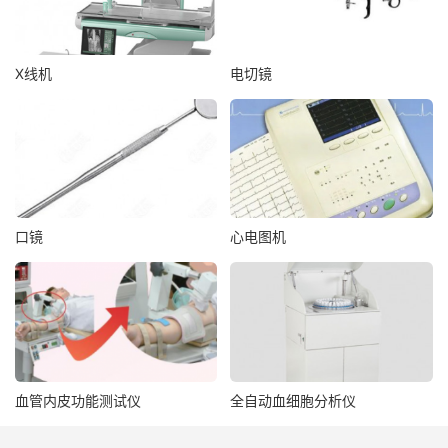
X线机
电切镜
口镜
心电图机
血管内皮功能测试仪
全自动血细胞分析仪