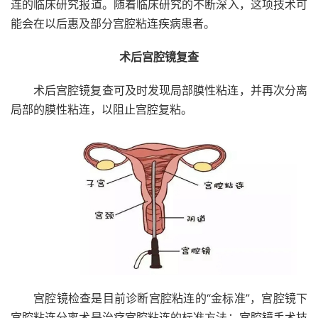
连的临床研究报道。随着临床研究的不断深入，这项技术可
能会在以后惠及部分宫腔粘连疾病患者。
术后宫腔镜复查
术后宫腔镜复查可及时发现局部膜性粘连，并再次分离
局部的膜性粘连，以阻止宫腔复粘。
宫腔镜检查是目前诊断宫腔粘连的“金标准”，宫腔镜下
宫腔粘连分离术是治疗宫腔粘连的标准方法；宫腔镜手术技