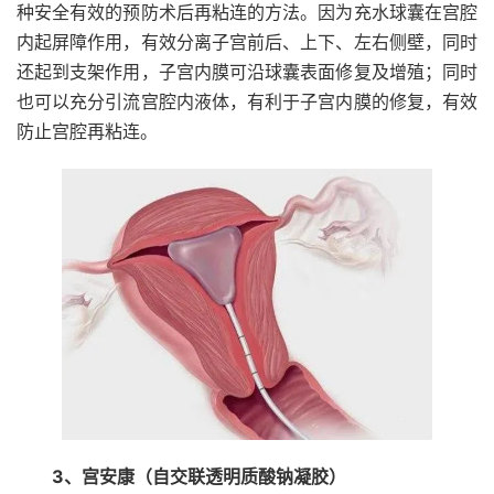
种安全有效的预防术后再粘连的方法。因为充水球囊在宫腔
内起屏障作用，有效分离子宫前后、上下、左右侧壁，同时
还起到支架作用，子宫内膜可沿球囊表面修复及增殖；同时
也可以充分引流宫腔内液体，有利于子宫内膜的修复，有效
防止宫腔再粘连。
3、宫安康（自交联透明质酸钠凝胶）