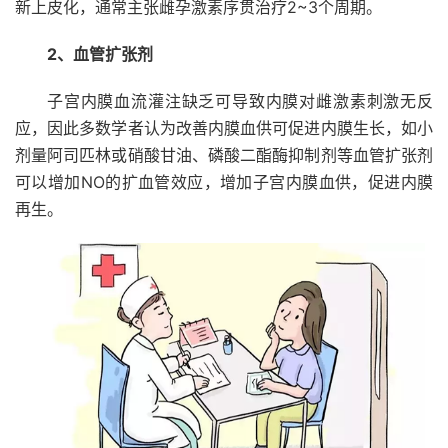
新上皮化，通常主张雌孕激素序贯治疗2~3个周期。
2、血管扩张剂
子宫内膜血流灌注缺乏可导致内膜对雌激素刺激无反
应，因此多数学者认为改善内膜血供可促进内膜生长，如小
剂量阿司匹林或硝酸甘油、磷酸二酯酶抑制剂等血管扩张剂
可以增加NO的扩血管效应，增加子宫内膜血供，促进内膜
再生。