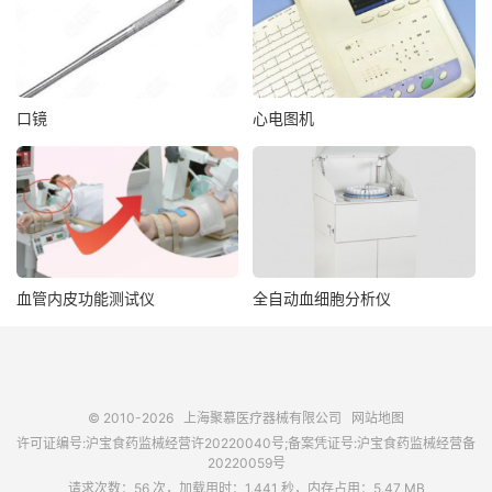
口镜
心电图机
血管内皮功能测试仪
全自动血细胞分析仪
© 2010-2026
上海聚慕医疗器械有限公司
网站地图
许可证编号:沪宝食药监械经营许20220040号;备案凭证号:沪宝食药监械经营备
20220059号
请求次数：56 次，加载用时：1.441 秒，内存占用：5.47 MB