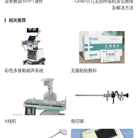
及参数调节PPT课件
CPAP小儿无创呼吸机常见故障
及解决方法
相关推荐
彩色多普勒超声系统
无菌粘贴敷料
X线机
电切镜