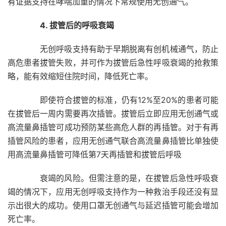
有证据支持在哮喘加重的情况下常规使用无创通气。
4. 拔管后的呼吸衰竭
无创呼吸支持有助于早期脱离有创机械通气，防止
高危患者拔管失败，并可作为拔管后急性呼吸衰竭的抢救策
略，能有效缩短住院时间，降低死亡率。
即使符合拔管的标准，仍有12%至20%的患者可能
在拔管后一周内需要再次插管。拔管后立即应用无创通气或
高流量鼻插管可成功预防某些高危人群的再插管。对于有再
插管风险的患者，应用无创通气联合高流量鼻插管比单独使
用高流量鼻插管可降低第7天再插管和拔管后呼吸
衰竭的风险。但需注意的是，在拔管后急性呼吸衰
竭的情况下，应用无创呼吸支持作为一种救治手段还没有显
示出很大的成功。使用口罩无创通气与延迟插管可能会增加
死亡率。