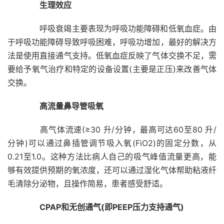
生理效应
呼吸衰竭主要表现为呼吸功能障碍和低氧血症。由
于呼吸功能障碍导致呼吸困难，呼吸功增加，最好的解决方
法是使用直接通气支持。低氧血症反映了气体交换不足，需
要给予氧气治疗和特定的设备设置(主要是正压)来改善气体
交换。
高流量鼻导管吸氧
高气体流速(≥30 升/分钟，最高可达60至80 升/
分钟)可以通过鼻插管调节吸入氧(FiO2)的固定分数，从
0.21至1.0。这种方法比病人自己的吸气峰值流量更高，能
够有效提供预期的氧浓度，还可以通过湿化气体帮助粘液纤
毛清除分泌物，且操作简易，患者感受舒适。
CPAP和无创通气(即PEEP压力支持通气)