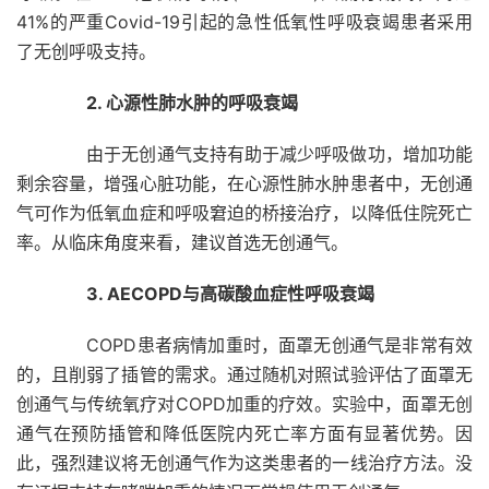
41%的严重Covid-19引起的急性低氧性呼吸衰竭患者采用
了无创呼吸支持。
2. 心源性肺水肿的呼吸衰竭
由于无创通气支持有助于减少呼吸做功，增加功能
剩余容量，增强心脏功能，在心源性肺水肿患者中，无创通
气可作为低氧血症和呼吸窘迫的桥接治疗，以降低住院死亡
率。从临床角度来看，建议首选无创通气。
3. AECOPD与高碳酸血症性呼吸衰竭
COPD患者病情加重时，面罩无创通气是非常有效
的，且削弱了插管的需求。通过随机对照试验评估了面罩无
创通气与传统氧疗对COPD加重的疗效。实验中，面罩无创
通气在预防插管和降低医院内死亡率方面有显著优势。因
此，强烈建议将无创通气作为这类患者的一线治疗方法。没