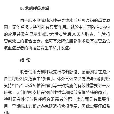
5. 术后呼吸衰竭
由于肺不张或肺水肿是导致术后呼吸衰竭的重要原
因，无创呼吸支持可能有显著作用。试验中，预防性CPAP
的应用并没有显示出减少术后拔管后30天内肺炎、气管插
管或死亡的复合因素，但可有效降低腹部手术后有拔管后低
氧血症患者的再插管发生率和并发症。
结 论
联合使用无创呼吸支持与俯卧位、镇静剂等在减少
自主呼吸相关危害中的作用、体外气体交换方法与无创呼吸
支持相结合以避免插管作用等干预措施的有效性需要进一步
研究。无创呼吸支持在预防性插管和降低病情特殊的患者，
特别是急性低氧性呼吸衰竭患者的死亡率方面具有重要作
用。早期临床诊断对避免延迟插管很重要，因此需要仔细监
测。