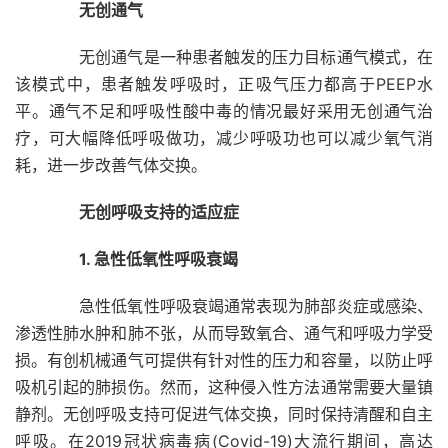
无创通气
无创通气是一种患者触发的压力目标通气模式，在
该模式中，患者触发呼吸时，正吸气压力都高于PEEP水
平。通气不足和呼吸性酸中毒的情况最好采用无创通气治
疗，可大幅降低呼吸做功，减少呼吸功也可以减少氧气消
耗，进一步改善气体交换。
无创呼吸支持的适应症
1. 急性低氧性呼吸衰竭
急性低氧性呼吸衰竭通常表现为肺部炎症或感染、
渗透性肺水肿和肺不张，从而导致氧合、通气和呼吸力学受
损。有创机械通气可提供有针对性的压力和容量，以防止呼
吸机引起的肺损伤。然而，这种侵入性方法通常需要大量镇
静剂。无创呼吸支持可促进气体交换，同时保持清醒和自主
呼吸。在2019冠状病毒病(Covid-19)大流行期间，高达