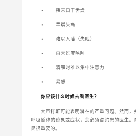
醒来口干舌燥
早晨头痛
难以入睡（失眠）
白天过度嗜睡
清醒时难以集中注意力
易怒
你应该什么时候去看医生？
大声打鼾可能表明潜在的严重问题。然而，
呼吸暂停的迹象或症状，您必须咨询您的医生。
是很重要的。