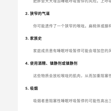
肥胖会大大增加睡眠呼吸暂停的风险。上呼
2. 狭窄的气道
你可能遗传了一个狭窄的喉咙。扁桃体或腺
3. 家族史
家庭成员患有睡眠呼吸暂停可能会增加您的
4. 使用酒精、镇静剂或镇静剂
这些物质会放松喉咙的肌肉，从而加重阻塞
5. 吸烟
吸烟者患阻塞性睡眠呼吸暂停的可能性高出