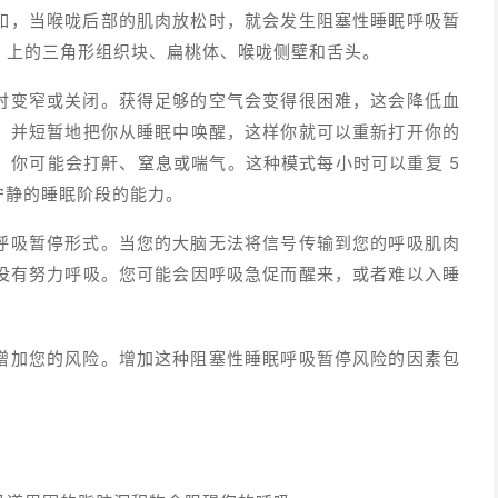
如，当喉咙后部的肌肉放松时，就会发生阻塞性睡眠呼吸暂
）上的三角形组织块、扁桃体、喉咙侧壁和舌头。
时变窄或关闭。获得足够的空气会变得很困难，这会降低血
，并短暂地把你从睡眠中唤醒，这样你就可以重新打开你的
。你可能会打鼾、窒息或喘气。这种模式每小时可以重复 5
宁静的睡眠阶段的能力。
呼吸暂停形式。当您的大脑无法将信号传输到您的呼吸肌肉
没有努力呼吸。您可能会因呼吸急促而醒来，或者难以入睡
增加您的风险。增加这种阻塞性睡眠呼吸暂停风险的因素包