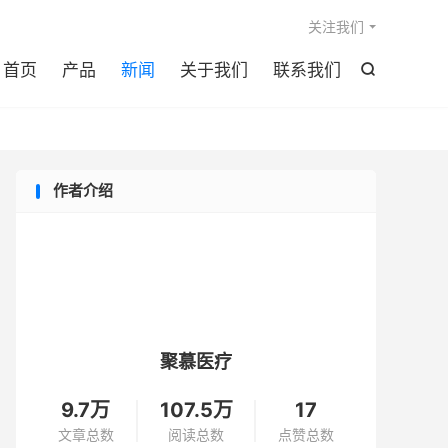

关注我们
首页
产品
新闻
关于我们
联系我们

作者介绍
聚慕医疗
9.7万
107.5万
17
文章总数
阅读总数
点赞总数