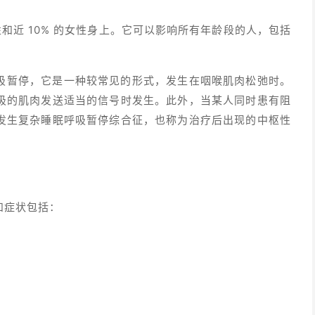
性和近 10% 的女性身上。它可以影响所有年龄段的人，包括
。
吸暂停，它是一种较常见的形式，发生在咽喉肌肉松弛时。
吸的肌肉发送适当的信号时发生。此外，当某人同时患有阻
发生复杂睡眠呼吸暂停综合征，也称为治疗后出现的中枢性
和症状包括：