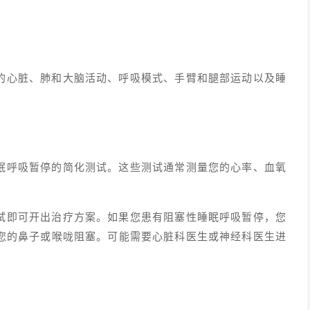
的心脏、肺和大脑活动、呼吸模式、手臂和腿部运动以及睡
眠呼吸暂停的简化测试。这些测试通常测量您的心率、血氧
试即可开出治疗方案。如果您患有阻塞性睡眠呼吸暂停，您
您的鼻子或喉咙阻塞。可能需要心脏科医生或神经科医生进