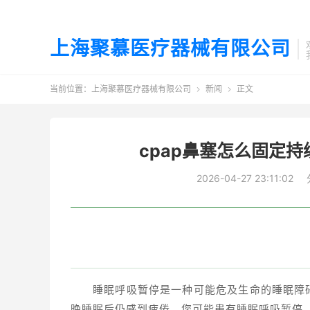
上海聚慕医疗器械有限公司
当前位置：
上海聚慕医疗器械有限公司
新闻
正文


cpap鼻塞怎么固定持续
2026-04-27 23:11:02
睡眠呼吸暂停是一种可能危及生命的睡眠障
晚睡眠后仍感到疲倦，您可能患有睡眠呼吸暂停