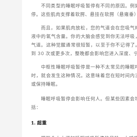
不同类型的睡眠呼吸暂停有不同的原因。例
停。这些肌肉支撑着软腭、悬挂在软腭（悬雍垂
而且，如果肌肉放松，您的气道会在您吸气
液中的氧气含量。你的大脑会感觉到你无法呼吸
气道。这种觉醒通常很短暂，以至于你不记得了
到 30 次或更多次，整晚都会影响您进入深度、
中枢性睡眠呼吸暂停是一种不太常见的睡眠
时，就会发生这种情况。这意味着您在短时间内
或保持睡眠。
睡眠呼吸暂停会影响任何人。但某些因素会
括：
1. 超重