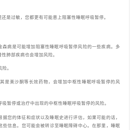
题还是过敏，您都更有可能患上阻塞性睡眠呼吸暂停。
帕金森病是可能增加阻塞性睡眠呼吸暂停风险的一些疾病。多
慢性肺部疾病
也会增加风险。
风险。
尤其是美沙酮等长效药物，会增加中枢性睡眠呼吸暂停的风
呼吸暂停或治疗中出现的中枢性睡眠呼吸暂停的风险。
根据您的体征和症状以及睡眠史进行评估，如果可能的话，
这些信息。您可能会被转诊至睡眠障碍中心。在那里，睡眠