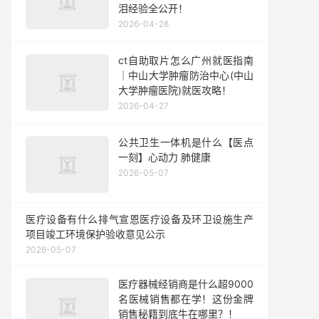
泪经验全公开！
2026-04-28
ct自助取片怎么广州就医指南
｜中山大学肿瘤防治中心(中山
大学肿瘤医院)就医攻略！
2026-04-27
公共卫生一体机是什么【医点
一刻】心动力 肺健康
2026-05-07
医疗设备有什么排气宣恩医疗设备及环卫设施生产
项目竣工环境保护验收意见公示
2026-05-07
医疗器械经销商是什么超9000
名医械销售都在学！这份金牌
销售秘籍到底牛在哪里？！