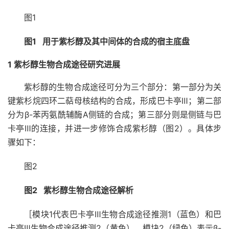
图1
图1
用于紫杉醇及其中间体的合成的宿主底盘
1 紫杉醇生物合成途径研究进展
紫杉醇的生物合成途径可分为三个部分：第一部分为关
键紫杉烷四环二萜母核结构的合成，形成巴卡亭Ⅲ；第二部
分为β-苯丙氨酰辅酶A侧链的合成；第三部分则是侧链与巴
卡亭Ⅲ的连接，并进一步修饰合成紫杉醇（图2）。具体步
骤如下：
图2
图2
紫杉醇生物合成途径解析
［模块1代表巴卡亭Ⅲ生物合成途径推测1（蓝色）和巴
卡亭Ⅲ生物合成途径推测2（黄色）。模块2（绿色）表示β-