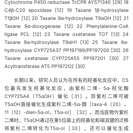
Cytochrome P450 reductase TcCPR AY571340 [29] 18
C4β-C20 epoxidase [12] 19 Taxane 1β-hydroxylase
T1βOH [12] 20 Taxane 9α-hydroxylase T9αOH [12] 21
Taxane 9α-dioxygenase [12] 22 Phenylalanine-CoA
ligase PCL [12] 23 Taxane oxetanase TOT [13] 24
Taxane 9α-hydroxylase T9αH1 [13] 25 Taxane 9α-
hydroxylase CYP725A37 PP197199/PP197200 [30] 26
Taxane oxetanase CYP725A55 PP197201 [30] 27
Acyltransferase AT5 PP197202 [30]
长期以来，研究人员认为在所有的羟基化反应中，C5
位最先发生羟基化反应，由紫杉二烯- 5α-羟化酶
CYP725A4（T5αOH）催化［31］。异紫杉二烯可被
T5αOH直接催化生成紫杉二烯-5α-醇［taxa-4（20），
11（12）-dien-5α-ol，T5α-ol］［32］。而当底物为紫杉
二烯时，T5αOH通过在第5位碳上的羟基化和碳双键的迁移
将紫杉二烯转化为T5α-ol［33］，还可以催化生成