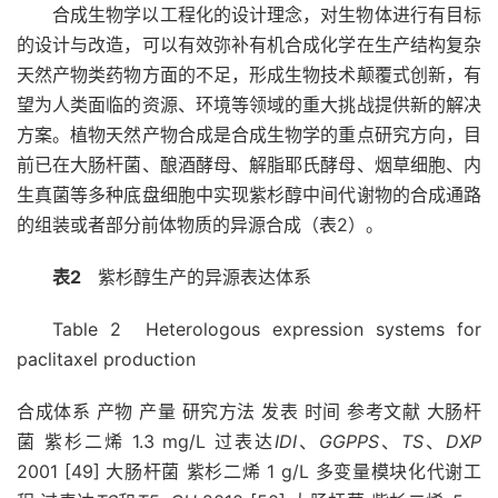
合成生物学以工程化的设计理念，对生物体进行有目标
的设计与改造，可以有效弥补有机合成化学在生产结构复杂
天然产物类药物方面的不足，形成生物技术颠覆式创新，有
望为人类面临的资源、环境等领域的重大挑战提供新的解决
方案。植物天然产物合成是合成生物学的重点研究方向，目
前已在大肠杆菌、酿酒酵母、解脂耶氏酵母、烟草细胞、内
生真菌等多种底盘细胞中实现紫杉醇中间代谢物的合成通路
的组装或者部分前体物质的异源合成（表2）。
表2
紫杉醇生产的异源表达体系
Table 2 Heterologous expression systems for
paclitaxel production
合成体系 产物 产量 研究方法 发表 时间 参考文献 大肠杆
菌 紫杉二烯 1.3 mg/L 过表达
IDI
、
GGPPS
、
TS
、
DXP
2001 [49] 大肠杆菌 紫杉二烯 1 g/L 多变量模块化代谢工