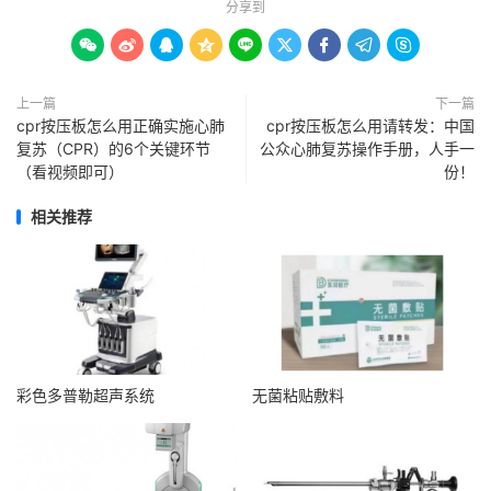
分享到









上一篇
下一篇
cpr按压板怎么用正确实施心肺
cpr按压板怎么用请转发：中国
复苏（CPR）的6个关键环节
公众心肺复苏操作手册，人手一
（看视频即可）
份！
相关推荐
彩色多普勒超声系统
无菌粘贴敷料