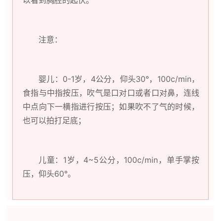
以看到胸腔的起伏。
注意：
婴儿：0-1岁，4公分，仰头30°，100c/min，
食指与中指按压，吹气是口对口或者口对鼻，连线
中点向下一横指进行按压；如果吹不了气的时候，
也可以拍打足底；
儿童：1岁，4~5公分，100c/min，单手掌按
压，仰头60°。