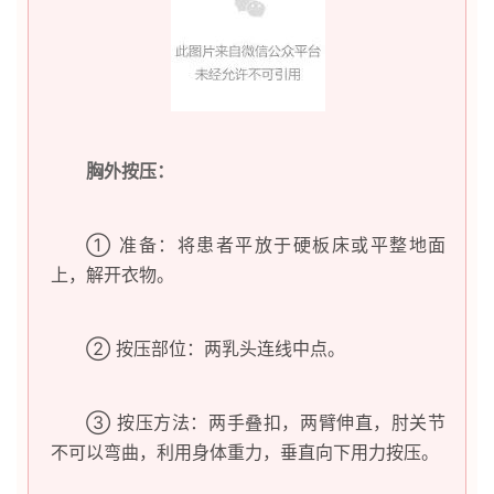
胸外按压：
①
准备：将患者平放于硬板床或平整地面
上，解开衣物。
②
按压部位：两乳头连线中点。
③
按压方法：两手叠扣，两臂伸直，肘关节
不可以弯曲，利用身体重力，垂直向下用力按压。