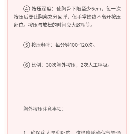
④
按压深度：使胸骨下陷至少5cm，每一次
按压后要让胸廓充分回弹，但手掌始终不离开按压
部位。按压与放松的时间应大致相等。
⑤
按压频率：每分钟100-120次。
⑥
比例：30次胸外按压，2次人工呼吸。
胸外按压注意事项：
1、确保病人是仰卧的，这样能够确保气管通