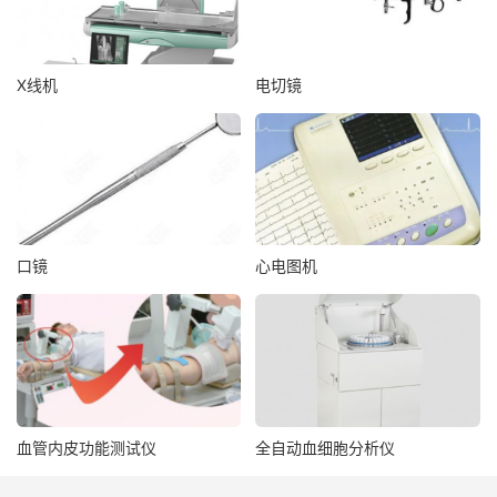
X线机
电切镜
口镜
心电图机
血管内皮功能测试仪
全自动血细胞分析仪