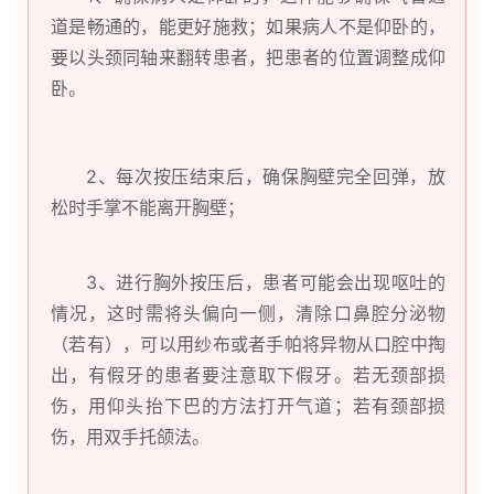
道是畅通的，能更好施救；如果病人不是仰卧的，
要以头颈同轴来翻转患者，把患者的位置调整成仰
卧。
2、每次按压结束后，确保胸壁完全回弹，放
松时手掌不能离开胸壁；
3、进行胸外按压后，患者可能会出现呕吐的
情况，这时需将头偏向一侧，清除口鼻腔分泌物
（若有），可以用纱布或者手帕将异物从口腔中掏
出，有假牙的患者要注意取下假牙。若无颈部损
伤，用仰头抬下巴的方法打开气道；若有颈部损
伤，用双手托颌法。