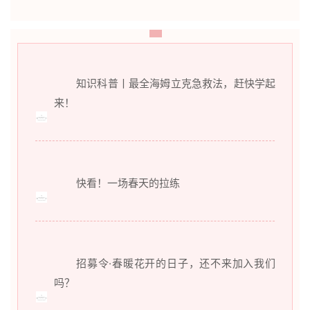
知识科普丨最全海姆立克急救法，赶快学起
来！
快看！一场春天的拉练
招募令·春暖花开的日子，还不来加入我们
吗？