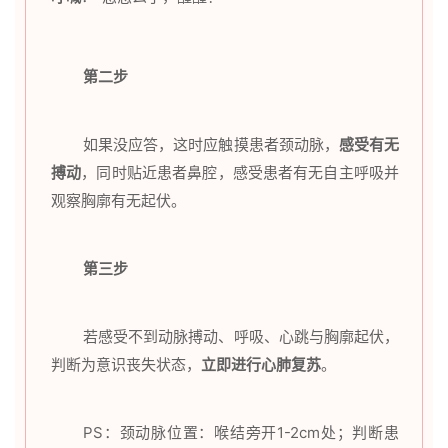
第二步
如果没应答，这时应触摸患者颈动脉，
感受有无
搏动
，同时贴近患者鼻腔，感受患者有无自主呼吸并
观察胸廓有无起伏。
第三步
若感受不到动脉搏动、呼吸、心跳与胸廓起伏，
判断为意识丧失状态，
立即进行心肺复苏
。
PS：颈动脉位置：喉结旁开1-2cm处；判断患