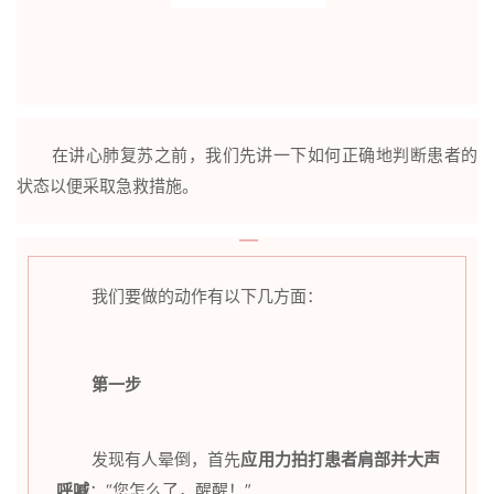
在讲心肺复苏之前，我们先讲一下如何正确地判断患者的
状态以便采取急救措施。
我们要做的动作有以下几方面：
第一步
发现有人晕倒，首先
应用力拍打患者肩部并大声
呼喊
：“您怎么了，醒醒！”