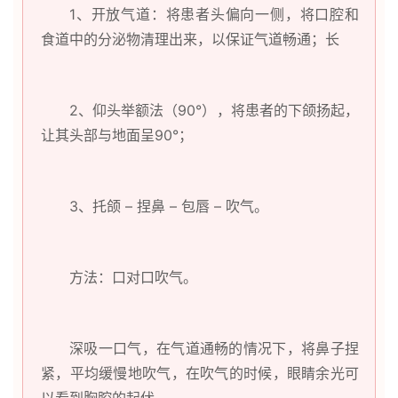
1、开放气道：将患者头偏向一侧，将口腔和
食道中的分泌物清理出来，以保证气道畅通；长
2、仰头举额法（90°），将患者的下颌扬起，
让其头部与地面呈90°；
3、托颌 – 捏鼻 – 包唇 – 吹气。
方法：口对口吹气。
深吸一口气，在气道通畅的情况下，将鼻子捏
紧，平均缓慢地吹气，在吹气的时候，眼睛余光可