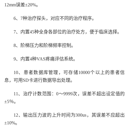
12mm误差±20%。
6
、7种治疗探头，对应不同的治疗程序。
7
、内置45种全身各部位的治疗处方，便于临床选择。
8
、阶梯压力和阶梯频率控制。
9
、内置4种VAS疼痛评估系统。
10
、患者数据库管理，可存储10000个以上的患者信
息，可用SD卡进行数据导出处理。
11
、治疗计数范围：0～9999次，误差不超出设定值的
±5％。
12
、输出压力波的上升时间为300us，其误差不应超出
±10%。