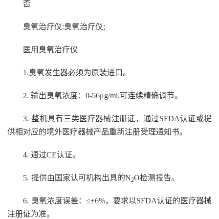
否
臭氧治疗仪:臭氧治疗仪;
医用臭氧治疗仪
1.
臭氧发生器必须为原装进口。
2.
输出臭氧浓度：0-56μg/ml,可连续精确调节。
3.
整机具有三类医疗器械注册证，通过SFDA认证或提
供相对应的境外医疗器械产品重新注册受理通知书。
4.
通过CE认证。
5.
提供由国家认可机构出具的N
O检测报告。
2
6.
臭氧浓度误差：≤±6%，要求以
SFDA
认证的医疗器械
注册证为准。