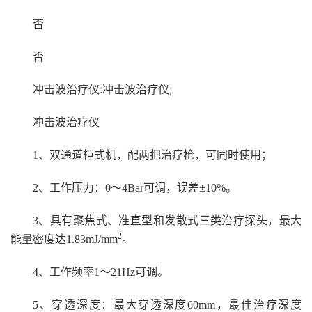
否
否
冲击波治疗仪:冲击波治疗仪;
冲击波治疗仪
1
、双通道柜式机，配两把治疗枪，可同时使用；
2
、工作压力：0～4Bar可调，误差±10%。
3
、具有聚焦式、准直型和发散式三类治疗探头，最大
2
能量密度达1.83mJ/mm
。
4
、工作频率1～21Hz可调。
5
、穿透深度：最大穿透深度60mm，最佳治疗深度