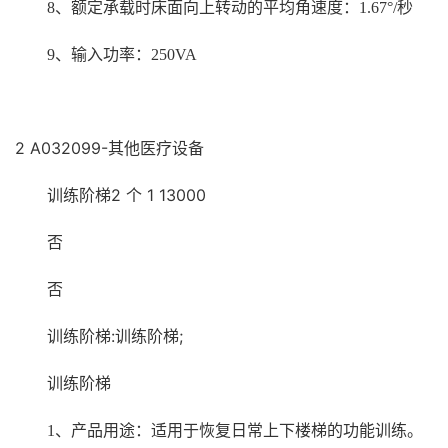
8
、额定承载时床面向上转动的平均角速度：1.67°/秒
9
、输入功率：250VA
2 A032099-其他医疗设备
训练阶梯2 个 1 13000
否
否
训练阶梯:训练阶梯;
训练阶梯
1
、产品用途：适用于恢复日常上下楼梯的功能训练。