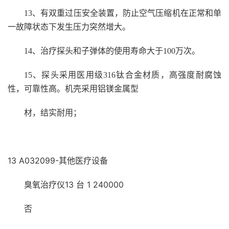
13
、有双重过压安全装置，防止空气压缩机在正常和单
一故障状态下发生压力突然增大。
14
、治疗探头和子弹体的使用寿命大于100万次。
15
、探头采用医用级316钛合金材质，高强度耐腐蚀
性，可靠性高。机壳采用铝镁金属型
材，结实耐用；
13 A032099-其他医疗设备
臭氧治疗仪13 台 1 240000
否