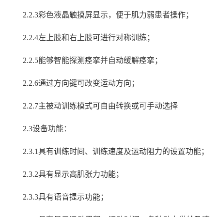
2.2.3
彩色液晶触摸屏显示，便于肌力弱患者操作；
2.2.4
左上肢和右上肢可进行对称训练；
2.2.5
能够智能探测痉挛并自动缓解痉挛；
2.2.6
通过方向键可改变运动方向；
2.2.7
主被动训练模式可自由转换或可手动选择
2.3
设备功能：
2.3.1
具有训练时间、训练速度及运动阻力的设置功能；
2.3.2
具有显示高肌张力功能；
2.3.3
具有语音提示功能；