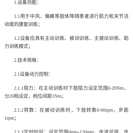
1.
设备功能：
1.1
用于中风、偏瘫等肢体障碍患者进行肌力和关节活
动度的康复训练；
1.2
设备应具有主动训练、被动训练、主被动训练、助
力训练模式；
2.
技术规格：
2.1
设备动力控制：
2.1.1
阻力：在主动训练时下肢阻力设定范围0-20Nm，
分20档设定，档位间距1Nm；
2.1.2
转数：在被动训练时，下肢转数0-60rpm，步距
1rpm；
2.1.3
定时时间：设定范围0min-120min，步进可调，步