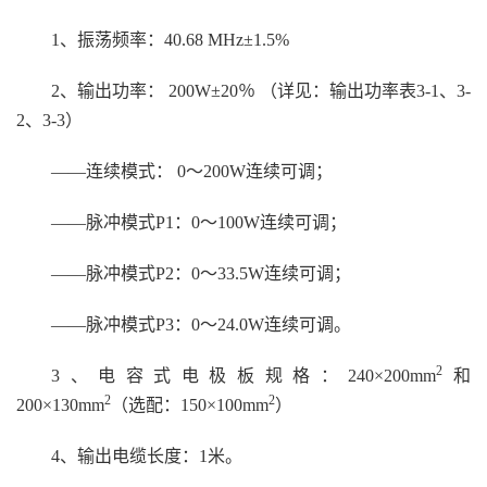
1
、振荡频率：40.68 MHz±1.5%
2
、输出功率： 200W±20％ （详见：输出功率表3-1、3-
2、3-3）
——
连续模式： 0～200W连续可调；
——
脉冲模式P1：0～100W连续可调；
——
脉冲模式P2：0～33.5W连续可调；
——
脉冲模式P3：0～24.0W连续可调。
2
3
、电容式电极板规格：240×200mm
和
2
2
200×130mm
（选配：150×100mm
）
4
、输出电缆长度：1米。