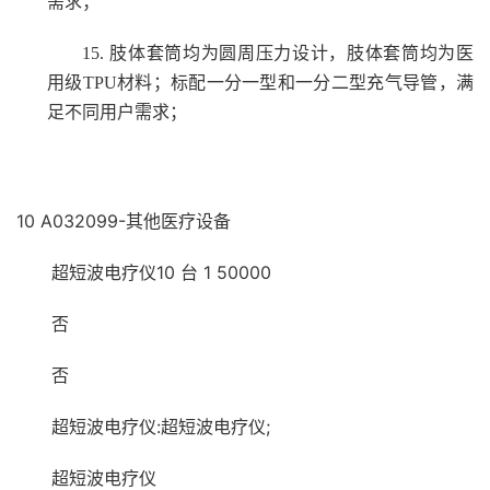
需求；
15.
肢体套筒均为圆周压力设计，肢体套筒均为医
用级TPU材料；标配一分一型和一分二型充气导管，满
足不同用户需求；
10 A032099-其他医疗设备
超短波电疗仪10 台 1 50000
否
否
超短波电疗仪:超短波电疗仪;
超短波电疗仪