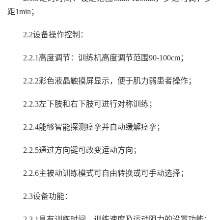
距1min；
2.2
设备操作控制：
2.2.1
高度调节：训练机高度调节范围90-100cm；
2.2.2
彩色液晶触摸屏显示，便于肌力弱患者操作；
2.2.3
左下肢和右下肢可进行对称训练；
2.2.4
能够智能探测痉挛并自动缓解痉挛；
2.2.5
通过方向键可改变运动方向；
2.2.6
主被动训练模式可自由转换或可手动选择；
2.3
设备功能：
2.3.1
具有训练时间、训练速度及运动阻力的设置功能；