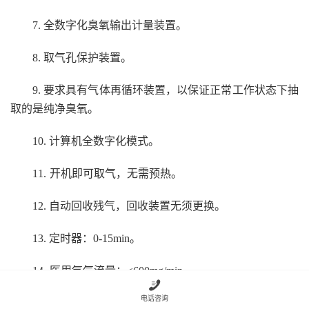
7.
全数字化臭氧输出计量装置。
8.
取气孔保护装置。
9.
要求具有气体再循环装置，以保证正常工作状态下抽
取的是纯净臭氧。
10.
计算机全数字化模式。
11.
开机即可取气，无需预热。
12.
自动回收残气，回收装置无须更换。
13.
定时器：0-15min。
14.
医用氧气流量：≤600mg/min。

电话咨询
15.
电源：230V交流，能耗120VA。