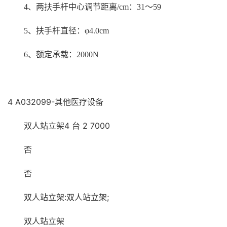
4
、两扶手杆中心调节距离/cm：31～59
5
、扶手杆直径：φ4.0cm
6
、额定承载：2000N
4 A032099-其他医疗设备
双人站立架4 台 2 7000
否
否
双人站立架:双人站立架;
双人站立架