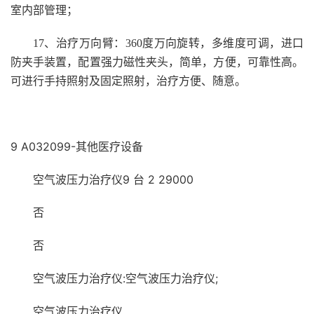
室内部管理；
17
、治疗万向臂：360度万向旋转，多维度可调，进口
防夹手装置，配置强力磁性夹头，简单，方便，可靠性高。
可进行手持照射及固定照射，治疗方便、随意。
9 A032099-其他医疗设备
空气波压力治疗仪9 台 2 29000
否
否
空气波压力治疗仪:空气波压力治疗仪;
空气波压力治疗仪