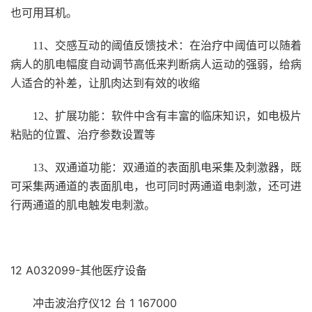
也可用耳机。
11
、交感互动的阈值反馈技术：在治疗中阈值可以随着
病人的肌电幅度自动调节高低来判断病人运动的强弱，给病
人适合的补差，让肌肉达到有效的收缩
12
、扩展功能：软件中含有丰富的临床知识，如电极片
粘贴的位置、治疗参数设置等
13
、双通道功能：双通道的表面肌电采集及刺激器，既
可采集两通道的表面肌电，也可同时两通道电刺激，还可进
行两通道的肌电触发电刺激。
12 A032099-其他医疗设备
冲击波治疗仪12 台 1 167000