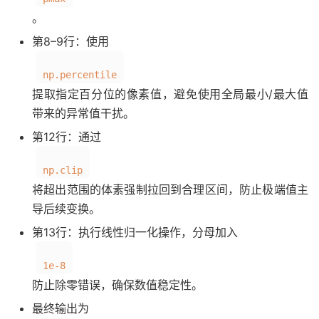
。
第8–9行：使用
np.percentile
提取指定百分位的像素值，避免使用全局最小/最大值
带来的异常值干扰。
第12行：通过
np.clip
将超出范围的体素强制拉回到合理区间，防止极端值主
导后续变换。
第13行：执行线性归一化操作，分母加入
1e-8
防止除零错误，确保数值稳定性。
最终输出为