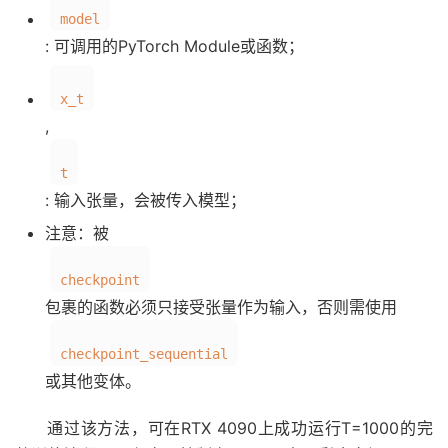
model
: 可调用的PyTorch Module或函数；
x_t
,
t
: 输入张量，会被传入模型；
注意：被
checkpoint
包裹的函数必须只接受张量作为输入，否则需使用
checkpoint_sequential
或其他变体。
通过该方法，可在RTX 4090上成功运行T=1000的完