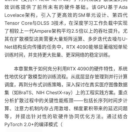
效训练提供了前所未有的硬件基础。该GPU基于Ada
Lovelace架构，引入了更高效的SM单元设计、第四代
Tensor Core与DLSS 3技术，在深度学习工作负载中实现
了相较上一代Ampere架构平均2.5倍以上的吞吐提升。尤
其在扩散模型这类需要大量矩阵运算、多步迭代去噪与U-
Net结构反向传播的任务中，RTX 4090能够显著缩短单轮
训练时间，并支持更大批量、更深网络的稳定训练。
本章聚焦于如何充分利用RTX 4090的硬件特性，系统
性地优化扩散模型的训练流程。从底层显存管理到并行计算
调度，再到分布式训练策略，深入探讨在真实医疗图像数据
集（如BraTS、NIH ChestX-ray）上的工程实践方案。重点
分析扩散过程中的关键性能瓶颈——包括长序列时间步计
算、注意力机制内存占用激增、梯度累积带来的延迟问题
等，并提出针对性的软硬件协同优化方法。通过结合
PyTorch 2.0+的编译模式（