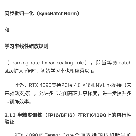
同步批归一化（SyncBatchNorm）
和
学习率线性缩放规则
（learning rate linear scaling rule），即当等效batch
size扩大n倍时，初始学习率也相应乘以n。
此外，RTX 4090支持PCIe 4.0 x16和NVLink桥接（未
来驱动支持），允许多卡之间高速共享梯度，进一步提升多
卡训练效率。
2.1.3 半精度训练（FP16/BF16）在RTX4090上的可行性
验证
RTX 4090的Tensor Core全面支持FP16和新兴的