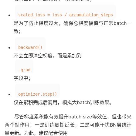
scaled_loss = loss / accumulation_steps
是为了防止梯度过大，确保总梯度幅值与正常batch一
致；
backward()
不会立即清空梯度，而是累加到
.grad
字段中；
optimizer.step()
仅在累积完成后调用，模拟大batch训练效果。
尽管梯度累积能有效提升batch size等效值，但也带来
两个副作用：一是训练周期延长，二是可能干扰BN层统计
量更新。为此，建议配合使用