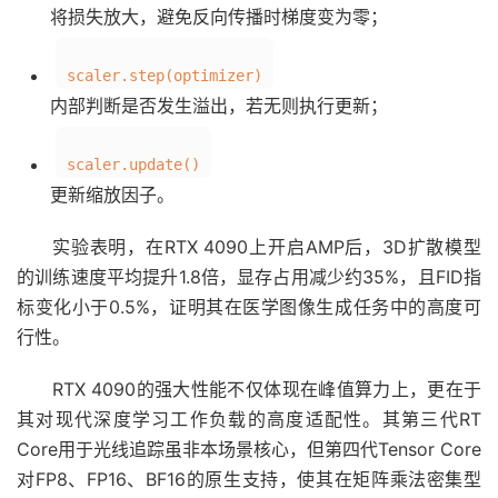
将损失放大，避免反向传播时梯度变为零；
scaler.step(optimizer)
内部判断是否发生溢出，若无则执行更新；
scaler.update()
更新缩放因子。
实验表明，在RTX 4090上开启AMP后，3D扩散模型
的训练速度平均提升1.8倍，显存占用减少约35%，且FID指
标变化小于0.5%，证明其在医学图像生成任务中的高度可
行性。
RTX 4090的强大性能不仅体现在峰值算力上，更在于
其对现代深度学习工作负载的高度适配性。其第三代RT
Core用于光线追踪虽非本场景核心，但第四代Tensor Core
对FP8、FP16、BF16的原生支持，使其在矩阵乘法密集型