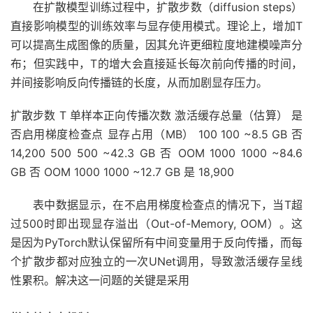
在扩散模型训练过程中，扩散步数（diffusion steps）
直接影响模型的训练效率与显存使用模式。理论上，增加T
可以提高生成图像的质量，因其允许更细粒度地建模噪声分
布；但实践中，T的增大会直接延长每次前向传播的时间，
并间接影响反向传播链的长度，从而加剧显存压力。
扩散步数 T 单样本正向传播次数 激活缓存总量（估算） 是
否启用梯度检查点 显存占用（MB） 100 100 ~8.5 GB 否
14,200 500 500 ~42.3 GB 否 OOM 1000 1000 ~84.6
GB 否 OOM 1000 1000 ~12.7 GB 是 18,900
表中数据显示，在不启用梯度检查点的情况下，当T超
过500时即出现显存溢出（Out-of-Memory, OOM）。这
是因为PyTorch默认保留所有中间变量用于反向传播，而每
个扩散步都对应独立的一次UNet调用，导致激活缓存呈线
性累积。解决这一问题的关键是采用