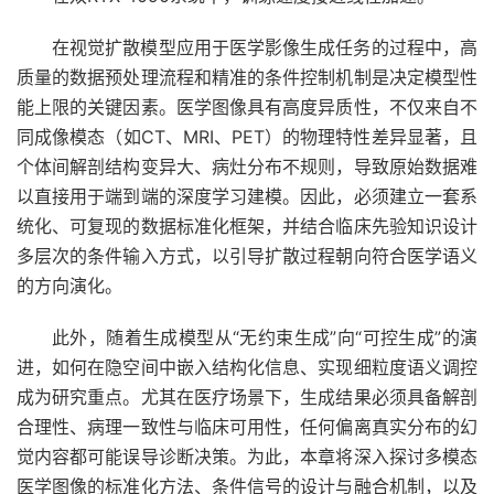
在视觉扩散模型应用于医学影像生成任务的过程中，高
质量的数据预处理流程和精准的条件控制机制是决定模型性
能上限的关键因素。医学图像具有高度异质性，不仅来自不
同成像模态（如CT、MRI、PET）的物理特性差异显著，且
个体间解剖结构变异大、病灶分布不规则，导致原始数据难
以直接用于端到端的深度学习建模。因此，必须建立一套系
统化、可复现的数据标准化框架，并结合临床先验知识设计
多层次的条件输入方式，以引导扩散过程朝向符合医学语义
的方向演化。
此外，随着生成模型从“无约束生成”向“可控生成”的演
进，如何在隐空间中嵌入结构化信息、实现细粒度语义调控
成为研究重点。尤其在医疗场景下，生成结果必须具备解剖
合理性、病理一致性与临床可用性，任何偏离真实分布的幻
觉内容都可能误导诊断决策。为此，本章将深入探讨多模态
医学图像的标准化方法、条件信号的设计与融合机制，以及