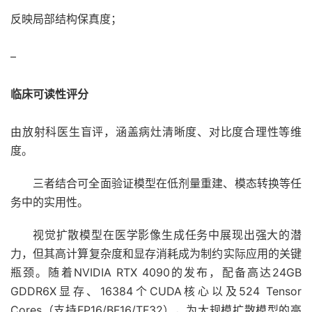
反映局部结构保真度；
–
临床可读性评分
由放射科医生盲评，涵盖病灶清晰度、对比度合理性等维
度。
三者结合可全面验证模型在低剂量重建、模态转换等任
务中的实用性。
视觉扩散模型在医学影像生成任务中展现出强大的潜
力，但其高计算复杂度和显存消耗成为制约实际应用的关键
瓶颈。随着NVIDIA RTX 4090的发布，配备高达24GB
GDDR6X显存、16384个CUDA核心以及524 Tensor
Cores（支持FP16/BF16/TF32），为大规模扩散模型的高