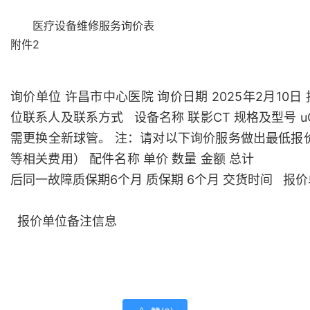
医疗设备维修服务询价表
附件2
询价单位
许昌市中心医院
询价日期
2025年2月10日
位联系人及联系方式
设备名称
联影CT
规格及型号
u
需更换全新球管。
注：请对以下询价服务做出最低报
等相关费用）
配件名称
单价
数量
金额
总计
后同一故障质保期6个月
质保期
6个月
交货时间
报价
报价单位备注信息