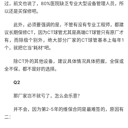
过，前文也说了，80%医院缺乏专业大型设备管理人员，所
以还是买保修吧。
此外，必须要强调的是，不管有没有专业工程师，都建
议长期保修CT，因为CT球管尤其是高端CT球管只有原厂才
有，而除极个别外，绝大部分厂家的CT球管基本上每年1
个，就把它当“耗材”吧。
除CT外的其他设备，建议具体情况具体把握，全保或
全不保，都不是好的选择。
Q2
那厂家岂不就亏了，怎么会乐意？
并不会，因为第2-5年的维保合同是最难签的，原因有
二：