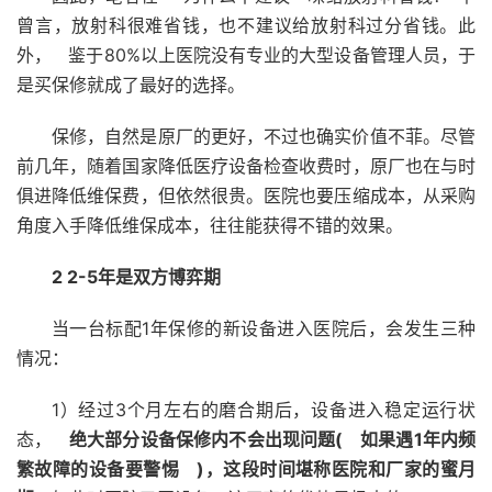
曾言，放射科很难省钱，也不建议给放射科过分省钱。此
外， 鉴于80%以上医院没有专业的大型设备管理人员，于
是买保修就成了最好的选择。
保修，自然是原厂的更好，不过也确实价值不菲。尽管
前几年，随着国家降低医疗设备检查收费时，原厂也在与时
俱进降低维保费，但依然很贵。医院也要压缩成本，从采购
角度入手降低维保成本，往往能获得不错的效果。
2
2-5年是双方博弈期
当一台标配1年保修的新设备进入医院后，会发生三种
情况：
1）经过3个月左右的磨合期后，设备进入稳定运行状
态，
绝大部分设备保修内不会出现问题(
如果遇1年内频
繁故障的设备要警惕
)，这段时间堪称医院和厂家的蜜月