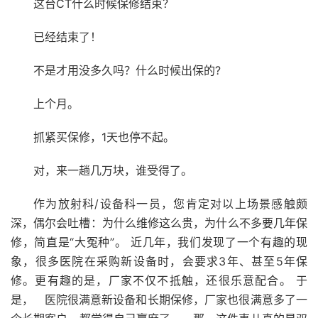
这台CT什么时候保修结束？
已经结束了！
不是才用没多久吗？什么时候出保的?
上个月。
抓紧买保修，1天也停不起。
对，来一趟几万块，谁受得了。
作为放射科/设备科一员，您肯定对以上场景感触颇
深，偶尔会吐槽：为什么维修这么贵，为什么不多要几年保
修，简直是“大冤种”。 近几年，我们发现了一个有趣的现
象，很多医院在采购新设备时，会要求3年、甚至5年保
修。更有趣的是，厂家不仅不抵触，还很乐意配合。 于
是， 医院很满意新设备和长期保修，厂家也很满意多了一