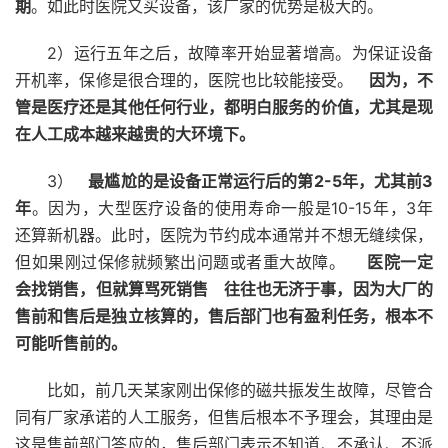
期
。如此时医院又买设备，该厂家的优势是极大的。
2）运行五年之后，故障率开始显著增高。为保证设备
开机率，保修是很合理的，医院也比较能接受。
因为，不
管是医疗还是其他任何行业，都明白服务的价值，尤其是现
在人工成本越来越贵的大环境下。
3）
最尴尬的是设备正常运行后的第2-5年，尤其前3
年
。因为，大型医疗设备的使用寿命一般是10-15年，3年
还算新机器。此时，医院为节约成本通常并不想无缝续保，
但如果刚过保修就频繁出问题或者重大故障。
医院一定
会找销售，但就算骂死销售
往往也无济于事，因为大厂的
售前和售后是独立核算的，售后部门也有盈利任务，根本不
可能听售前的。
比如，前几天某家刚出保修的磁共振发生故障，尽管合
同有厂家承诺的人工服务，但售后根本不予理会，其理由是
这是售前部门答应的，售后部门表示不知道、不承认、不派