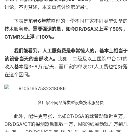
讨论，不再赘述，本文重点讨论第3“最”。
下表是笔者
6年前
整理的一份不同厂家不同类型设备的
技术服务费。
需要强调的是，如今DR/DSA又上浮了50%，
CT/MR又上浮了100%。
我们能看到，人工服务费是非常惊人的，基本上相当于
该设备当天的全部收入。
比如，二级及以上医院单台CT的
收入基本是3~6万元/天，而厂家的单次CT人工费也恰好落
在这个区间。
各厂家不同品牌类型设备技术服务费
此外，配件更夸张，比如CT/DSA的球管动辄近百万，
DR/DSA/CT的探测器动辄数十万，MR的线圈动辄几万到几