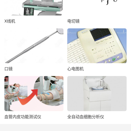
X线机
电切镜
口镜
心电图机
血管内皮功能测试仪
全自动血细胞分析仪