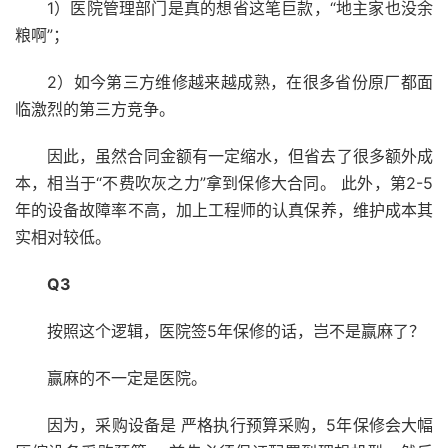
1）医院管理部门是真的想省这笔巨款，“地主家也没余
粮啊”；
2）如今第三方维修越来越成熟，在很多省份原厂都面
临激烈的第三方竞争。
因此，虽然合同金额有一定缩水，但省去了很多额外成
本，相当于“不费吹灰之力”拿到保修大合同。 此外，第2-5
年的设备故障率不高，加上工程师的认真保养，维护成本其
实相对较低。
Q3
按照这个逻辑，医院签5年保修的话，岂不是赢麻了？
赢麻的不一定是医院。
因为，采购设备是 严格执行预算采购，5年保修会大幅