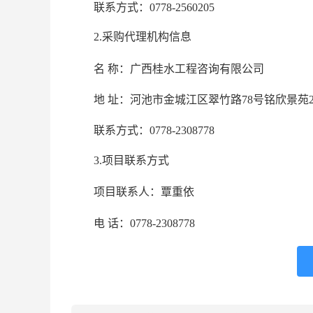
联系方式：
0778-2560205
2.采购代理机构信息
名 称：
广西桂水工程咨询有限公司
地 址：
河池市金城江区翠竹路78号铭欣景苑2栋
联系方式：
0778-2308778
3.项目联系方式
项目联系人：
覃重依
电 话：
0778-2308778