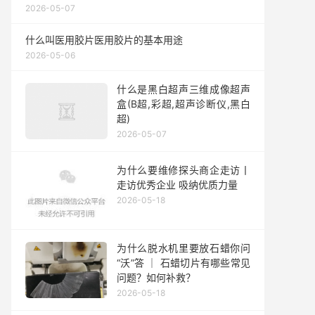
2026-05-07
什么叫医用胶片医用胶片的基本用途
2026-05-06
什么是黑白超声三维成像超声
盒(B超,彩超,超声诊断仪,黑白
超)
2026-05-07
为什么要维修探头商企走访丨
走访优秀企业 吸纳优质力量
2026-05-18
为什么脱水机里要放石蜡你问
“沃”答 ｜ 石蜡切片有哪些常见
问题？如何补救？
2026-05-18