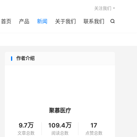

关注我们
首页
产品
新闻
关于我们
联系我们

作者介绍
聚慕医疗
9.7万
109.4万
17
文章总数
阅读总数
点赞总数