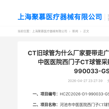
上海聚慕医疗器械有限公司
当前位置：
上海聚慕医疗器械有限公司
新闻
正文


CT旧球管为什么厂家要带走
中医医院西门子CT球管采购
990033-
2026-04-27 23:27:39
HCZC2026-D1-990033-G
一、项目编号：
二、项目名称：
河池市中医医院西门子CT球