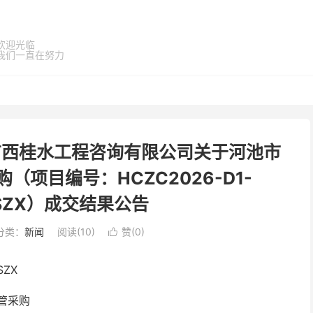
欢迎光临
我们一直在努力
广西桂水工程咨询有限公司关于河池市
（项目编号：HCZC2026-D1-
GSZX）成交结果公告
分类：
新闻
阅读(
10
)
赞(
0
)

SZX
管采购