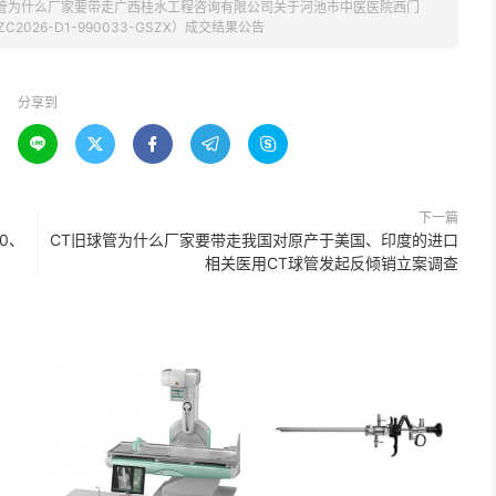
球管为什么厂家要带走广西桂水工程咨询有限公司关于河池市中医医院西门
2026-D1-990033-GSZX）成交结果公告
分享到





下一篇
0、
CT旧球管为什么厂家要带走我国对原产于美国、印度的进口
相关医用CT球管发起反倾销立案调查