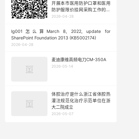
开展本市医用防护口罩和医用
防护服限价挂网采购工作的通
知
2026-04-28
lg001怎么算March 8, 2022, update for
SharePoint Foundation 2013 (KB5002174)
2026-04-28
麦迪康维高频电刀CM-350A
2026-05-14
体腔治疗是什么浙江省体腔热
灌注规范化治疗示范单位在浙
大二院成立
2026-05-07