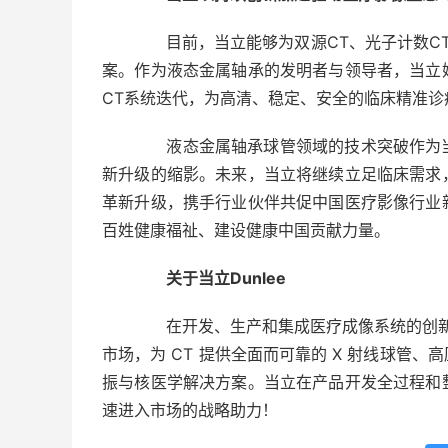
目前，当立能够为双源CT、光子计数CT及
案。作为液态金属轴承的发明者与领导者，当立
CT系统迭代，为高清、稳定、安全的临床精准诊
液态金属轴承球管领域的技术突破作为当
新升级的缩影。未来，当立将继续立足临床需求
革新升级，携手行业伙伴共促中国医疗影像行业
百姓健康福祉、建设健康中国贡献力量。
关于当立Dunlee
在开发、生产和集成医疗成像系统的创新组件方
市场，为 CT 提供全面而可靠的 X 射线球管
振与核医学解决方案。当立在产品开发全过程和
速进入市场的战略助力！