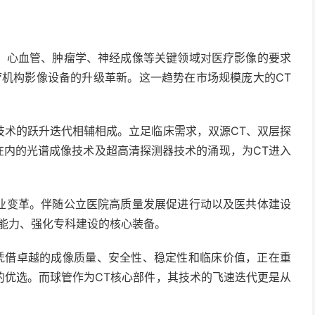
心血管、肿瘤学、神经成像等关键领域对医疗影像的要求
医疗机构影像设备的升级革新。这一趋势在市场规模庞大的CT
术的跃升迭代相辅相成。立足临床需求，双源CT、双层探
在内的光谱成像技术及超高清探测器技术的涌现，为CT进入
变革。伴随公立医院高质量发展促进行动以及医共体建设
疗能力、强化专科建设的核心装备。
凭借卓越的成像质量、安全性、稳定性和临床价值，正在重
的优选。而球管作为CT核心部件，其技术的飞速迭代更是从