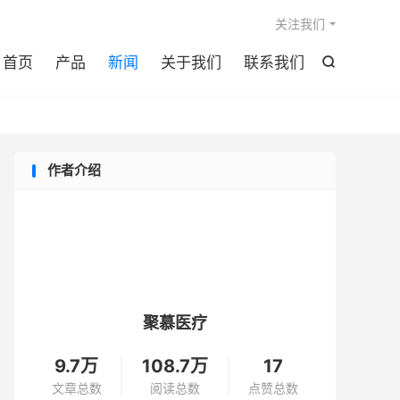

关注我们
首页
产品
新闻
关于我们
联系我们

作者介绍
聚慕医疗
9.7万
108.7万
17
文章总数
阅读总数
点赞总数