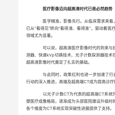
医疗影像迈向超高清时代已是必然趋势
医学精准，影像先行。从临床需求来看，
已从“看得见”转向“看得清、看得准”，驱动着
领域尤为显著。
可以说，超高清医疗影像时代的到来与技
测器、快速kVp切换技术、光子计数探测器技术
超高清影像时代奠定了扎实的基础。
与此同时，政策红利也进一步加速了行业
行动的深入推进，高端及超高端CT成为提高诊
以光子计数CT为代表的超高端CT系统
塑医疗成像格局，逐渐成为头部医院建设升级时
各个维度为CT系统实现突破性进展提供了支持。