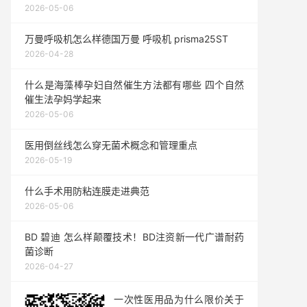
2026-05-06
万曼呼吸机怎么样德国万曼 呼吸机 prisma25ST
2026-04-28
什么是海藻棒孕妇自然催生方法都有哪些 四个自然
催生法孕妈学起来
2026-05-06
医用倒丝线怎么穿无菌术概念和管理重点
2026-05-19
什么手术用防粘连膜走进典范
2026-05-06
BD 碧迪 怎么样颠覆技术！BD注资新一代广谱耐药
菌诊断
2026-04-27
一次性医用品为什么限价关于