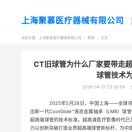
上海聚慕医疗器械有限公司
当前位置：
上海聚慕医疗器械有限公司
新闻
正文


CT旧球管为什么厂家要带走
球管技术为
2026-04-27 23:28:59
2025年5月28日，中国上海——全球领
出新一代CoolGlide™液态金属轴承（LMB）
超高端球管的技术标准。超高清医疗影像时代已
力以创新突破打造业界超高端球管新标杆，为中国