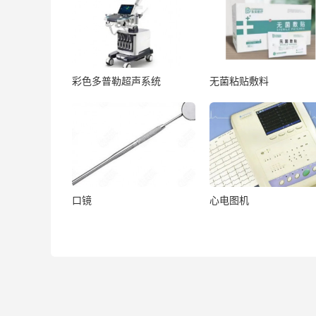
彩色多普勒超声系统
无菌粘贴敷料
口镜
心电图机