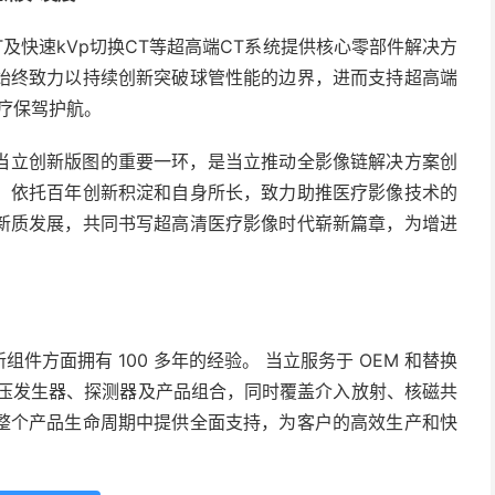
快速kVp切换CT等超高端CT系统提供核心零部件解决方
始终致力以持续创新突破球管性能的边界，进而支持超高端
疗保驾护航。
立创新版图的重要一环，是当立推动全影像链解决方案创
，依托百年创新积淀和自身所长，致力助推医疗影像技术的
新质发展，共同书写超高清医疗影像时代崭新篇章，为增进
面拥有 100 多年的经验。 当立服务于 OEM 和替换
、高压发生器、探测器及产品组合，同时覆盖介入放射、核磁共
整个产品生命周期中提供全面支持，为客户的高效生产和快