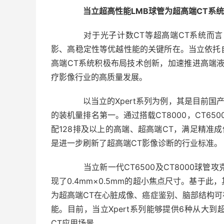
当立超高性能LMB球管为超高端CT系
对于光子计数CT等超高端CT系统而言
影、高稳定性等优越性能的关键所在。当立依托
高端CT系统积极布局技术创新，加速推进高端
疗影像行业的高质量发展。
以当立的Xpert系列为例，其是目前国产
的装机量排名第一。通过搭载CT8000，CT6500
配128排及以上的高端、超高端CT，满足精准成像
是进一步刷新了超高端CT影像诊断的行业标准。
当立新一代CT6500及CT8000球管
现了0.4mm×0.5mm的超小焦点尺寸。基于
为超高端CT在心脏成像、癌症鉴别、脑部结构
能。目前，当立Xpert系列能够提供6种从大
CT应用场景。