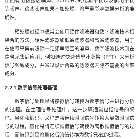
伴随有电极接触噪声、50/60Hz的电源干扰以及肌电干扰
等噪声。这些噪声如果不加处理，将严重影响数据分析的准
确性。
预处理过程中通常会使用硬件滤波器和数字滤波技术相
结合的方法。硬件滤波器如低通滤波器和高通滤波器，用于
在信号采集前滤除一定频率范围的噪声。数字滤波技术则在
信号采集后应用，例如通过快速傅里叶变换（FFT）来分析
信号频域成分，并通过设计合适的滤波器去除不需要的频率
成分。
2.2.1 数字信号处理基础
数字信号处理是将模拟信号转换为数字信号并进行分析
的过程。在生理信号处理中，这一步骤通常包括信号的采
样、量化和编码。采样是将连续时间信号转换为离散时间信
号的过程，量化是将连续幅值信号转换为离散幅值信号的过
程，而编码则是将量化后的值转换为数字形式的过程。