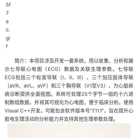
简介：本项目涉及开发一套系统，用以收集、分析和展
示七导联心电图（ECG）数据及关联生理参数。七导联
ECG包括三个标准导联（I、II、III）、三个加压肢体导联
（aVR、aVL、aVF）和三个胸导联（V1至V3），为心脏疾
病诊断提供全面视图。系统可处理25个字节一组的十六进
制数组数据，并将其可视化为心电图，便于临床分析。使用
Visual C++开发，可能包含软件版本号“7.11.1”，旨在提升心
脏电生理活动的分析能力并支持其他生理参数处理。