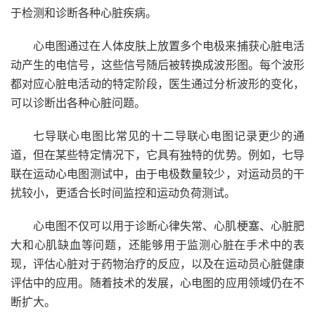
于检测和诊断各种心脏疾病。
心电图通过在人体皮肤上放置多个电极来捕获心脏电活
动产生的电信号，这些信号随后被转换成波形图。每个波形
都对应心脏电活动的特定阶段，医生通过分析波形的变化，
可以诊断出各种心脏问题。
七导联心电图比常见的十二导联心电图记录更少的通
道，但在某些特定情况下，它具有独特的优势。例如，七导
联在运动心电图测试中，由于电极数量较少，对运动员的干
扰较小，更适合长时间监控和运动负荷测试。
心电图不仅可以用于诊断心律失常、心肌梗塞、心脏肥
大和心肌缺血等问题，还能够用于监测心脏在手术中的表
现，评估心脏对于药物治疗的反应，以及在运动员心脏健康
评估中的应用。随着技术的发展，心电图的应用领域仍在不
断扩大。