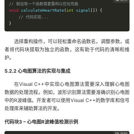
// 假设有一个函数需要重构以优化性能
void
 calculateHeartRate
(
int
 signal
[])
{
// 代码实现...
}
选择重构操作，可以轻松重命名函数名，调整参数，或
者将代码块提取为独立的函数，这有助于代码的清晰和维
护。
5.2.2 心电图算法的实现与集成
在Visual C++中实现心电图算法需要深入理解心电图
数据的处理流程。例如，波形识别算法需要准确识别心电图
中的R波峰值。开发者可以使用Visual C++的数学库和信号
处理库来辅助算法的开发。
代码块3 – 心电图R波峰值检测示例