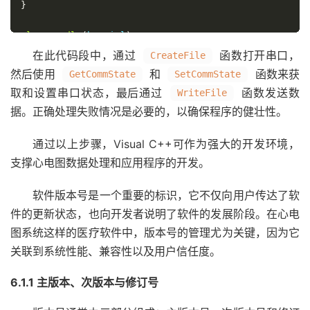
}
CloseHandle
(
hSerial
);
在此代码段中，通过
函数打开串口，
CreateFile
然后使用
和
函数来获
GetCommState
SetCommState
取和设置串口状态，最后通过
函数发送数
WriteFile
据。正确处理失败情况是必要的，以确保程序的健壮性。
通过以上步骤，Visual C++可作为强大的开发环境，
支撑心电图数据处理和应用程序的开发。
软件版本号是一个重要的标识，它不仅向用户传达了软
件的更新状态，也向开发者说明了软件的发展阶段。在心电
图系统这样的医疗软件中，版本号的管理尤为关键，因为它
关联到系统性能、兼容性以及用户信任度。
6.1.1 主版本、次版本与修订号