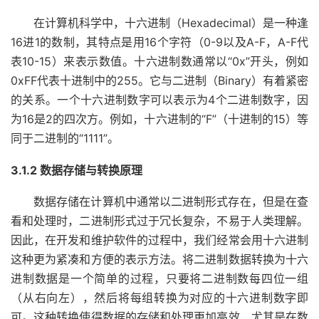
在计算机科学中，十六进制（Hexadecimal）是一种逢
16进1的数制，其特点是用16个字符（0-9以及A-F，A-F代
表10-15）来表示数值。十六进制数通常以“0x”开头，例如
0xFF代表十进制中的255。它与二进制（Binary）有着紧密
的关系。一个十六进制数字可以表示为4个二进制数字，因
为16是2的四次方。例如，十六进制的“F”（十进制的15）等
同于二进制的“1111”。
3.1.2 数据存储与转换原理
数据存储在计算机中通常以二进制形式存在，但是在查
看和处理时，二进制形式过于冗长复杂，不易于人类理解。
因此，在开发和维护软件的过程中，我们经常会用十六进制
这种更为紧凑和方便的表示方法。将二进制数据转换为十六
进制数据是一个简单的过程，只要将二进制数每四位一组
（从右向左），然后将每组转换为对应的十六进制数字即
可。这种转换使得数据的存储和处理更加高效，尤其是在数