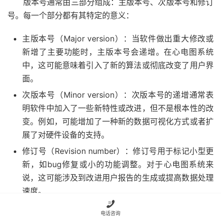
版本号通常由三部分组成：主版本号、次版本号和修订
号。每一个部分都有其特定的意义：
主版本号（Major version）：当软件做出重大修改或
新增了主要功能时，主版本号会递增。在心电图系统
中，这可能意味着引入了新的算法或彻底改变了用户界
面。
次版本号（Minor version）：次版本号的递增通常表
明软件中加入了一些新特性或改进，但不是根本性的改
变。例如，可能增加了一种新的数据可视化方式或者扩
展了对硬件设备的支持。
修订号（Revision number）：修订号用于标记小型更
新，如bug修复或小的功能调整。对于心电图系统来
说，这可能涉及到改进用户报告的生成或提高数据处理
速度。

6.1.2 版本更新的生命周期管理
电话咨询