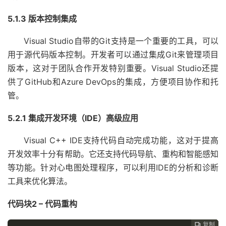
5.1.3 版本控制集成
Visual Studio自带的Git支持是一个重要的工具，可以
用于源代码版本控制。开发者可以通过集成Git来管理项目
版本，这对于团队合作开发特别重要。Visual Studio还提
供了GitHub和Azure DevOps的集成，方便项目协作和托
管。
5.2.1 集成开发环境（IDE）高级应用
Visual C++ IDE支持代码自动完成功能，这对于提高
开发效率十分有帮助。它还支持代码导航、重构和智能感知
等功能。针对心电图处理程序，可以利用IDE的分析和诊断
工具来优化算法。
代码块2 – 代码重构
复制
复制
复制
复制
复制




