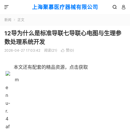
上海聚慕医疗器械有限公司



新闻
正文

12导为什么是标准导联七导联心电图与生理参
数处理系统开发
2026-04-27 17:03:42
阅读(
21
)
赞(
0
)

本文还有配套的精品资源，点击获取