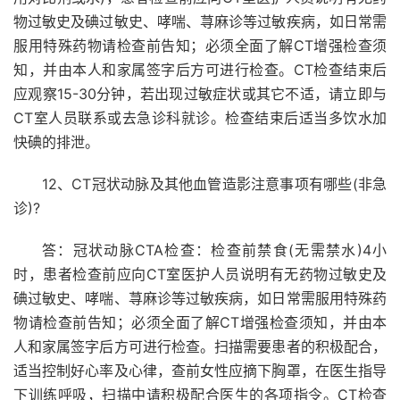
物过敏史及碘过敏史、哮喘、荨麻诊等过敏疾病，如日常需
服用特殊药物请检查前告知；必须全面了解CT增强检查须
知，并由本人和家属签字后方可进行检查。CT检查结束后
应观察15-30分钟，若出现过敏症状或其它不适，请立即与
CT室人员联系或去急诊科就诊。检查结束后适当多饮水加
快碘的排泄。
12、CT冠状动脉及其他血管造影注意事项有哪些(非急
诊)?
答：冠状动脉CTA检查：检查前禁食(无需禁水)4小
时，患者检查前应向CT室医护人员说明有无药物过敏史及
碘过敏史、哮喘、荨麻诊等过敏疾病，如日常需服用特殊药
物请检查前告知；必须全面了解CT增强检查须知，并由本
人和家属签字后方可进行检查。扫描需要患者的积极配合，
适当控制好心率及心律，查前女性应摘下胸罩，在医生指导
下训练呼吸，扫描中请积极配合医生的各项指令。CT检查