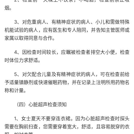
烟。
3、对危重病人、有精神症状的病人、小儿和需做特殊
机能试验的病人，应有医生和专人陪同，并告知主管医师或
家属以取得同意与合作。
4、因检查时间较长，应瞩被检查者排空大小便，检查
时体位力求舒适。
5、对欠配合儿童及有精神症状的病人，可在检查前给
予适量镇静剂或快速催眠药物，并在记录上注明所用药物名
称和计量。
（四）心脏超声检查须知
1、女士夏天不要穿连衣裙。因为心脏超声检查时探头
需要在胸前扫查，您需要穿着宽大，舒适，且容易脱穿的衣