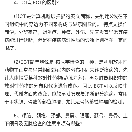
4、CT与ECT的区别?
(1)CT是计算机断层扫描的英文简称，是利用X线在不
同组织中的穿透力不同来构成与显示图像的。 特点是操作
简便，分辨率高，对炎症、肿瘤、外伤、先天发育异常等疾
病能进行诊断，但是在疾病病理性质的诊断上则存在一定的
限度。
(2)ECT简单地说是 核医学检查的一种，是利用放射性
药物在正常与异常组织器官内的分布不同来诊断疾病的，先
让人体接受某种放射性药物(静脉注射)，再对脏器组织中的
放射性药物的分布和代谢进行成像。因此 ECT可以反映生
理、代谢方面的改变，能较早地发现与诊断部分疾病。常用
于甲状腺、骨骼等部位肿瘤、尤其是骨转移性肿瘤的检测。
5、颅脑、颈椎、颈部、鼻窦、眼眶、颞骨、鼻骨、上
下颌骨及涎腺检查的注意事项有哪些?