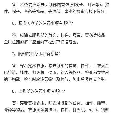
答：检查前应除去头颈部的首饰(如发卡、耳环等)、挂
件、帽子、膏药等物品，头颈部、鼻窦的检查应摘下假牙。
6、腰椎检查前的注意事项有哪些?
答：应除去腰腹部的首饰、挂件、腰带、膏药等物品，
金属拉链的裤子应当向下拉远离扫描范围。
7、胸部的注意事项有哪些?
答：穿着宽松衣服，除去颈部的首饰、挂件，上衣无金
属拉链、挂件、打火机、硬币、钥匙等物品，检查前女性应
摘下胸罩；检查时应注意吸气及憋气，防止呼吸伪影产生。
8、上腹部的注意事项有哪些?
答：穿着宽松衣服，除去腰腹部的首饰、挂件、腰带、
膏药等物品，衣服无金属拉链、挂件、打火机、硬币、钥匙