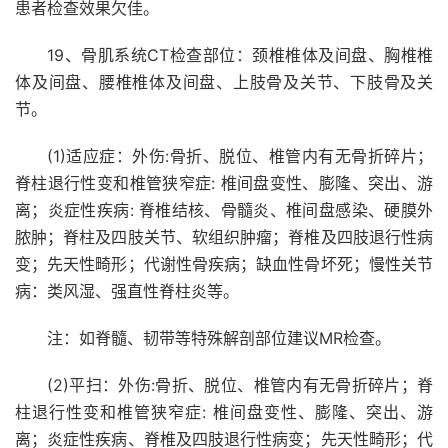
患者检查效果欠佳。
19、骨肌系统CT检查部位：颈椎椎体及间盘、胸椎椎
体及间盘、腰椎椎体及间盘、上肢骨及关节、下肢骨及关
节。
(1)适应症：外伤:骨折、脱位、椎管内有无骨折碎片；
脊柱退行性变和椎管狭窄症: 椎间盘变性、膨隆、突出、游
离；炎症性疾病: 脊椎结核、骨髓炎、椎间盘感染、硬膜外
脓肿；脊柱及四肢关节、软组织肿瘤；脊椎及四肢退行性病
变；先天性畸形；代谢性骨疾病；缺血性骨坏死；慢性关节
病：类风湿、强直性脊柱炎等。
注：如脊髓、韧带等特殊解剖部位建议MR检查。
(2)平扫：外伤:骨折、脱位、椎管内有无骨折碎片；脊
柱退行性变和椎管狭窄症: 椎间盘变性、膨隆、突出、游
离；炎症性疾病、脊椎及四肢退行性病变；先天性畸形；代