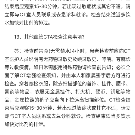
结束后应观察15-30分钟，若出现过敏症状或其它不适，请
立即与CT室人员联系或去急诊科就诊。检查结束适当多饮
水加快对比剂的排泄。
13、其他血管CTA检查注意事项?
答：检查前禁食(无需禁水)4小时，患者检查前应向CT
室医护人员说明有无药物过敏史及碘过敏史、哮喘、荨麻诊
等过敏疾病，如日常需服用特殊药物请检查前告知；必须全
面了解CT增强检查须知，并由本人和家属签字后方可进行
检查。穿着宽松衣服，除去扫描部位的首饰、挂件、腰带、
膏药等物品，衣服无金属挂件、打火机、硬币、钥匙等物
品，金属拉链的裤子应当向下拉远离扫描部位。CT检查结
束后应观察15-30分钟，若出现过敏症状或其它不适，请立
即与CT室人员联系或去急诊科就诊。检查结束适当多饮水
加快对比剂的排泄。