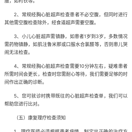
服，如衬衣等。
2、常规经胸心脏超声检查患者不必空腹，但同时进行
其他需空腹检查除外，经食道超声需要空腹。
3、小儿心脏超声需镇静，如患者1岁到3岁，多数情况
需药物镇静，如肌注鲁米那或口服水合氯醛等，否则患儿哭
闹无法检查。
4、常规经胸心脏超声检查需要10分钟左右，疑难患者
所需时间会更长，检查时您需耐心等待，我们需要足够的时
间作出正确的诊断。
5、您可就诊时携带既往的心脏超声检查单，我们可以
帮助您进行比对。
（五）康复理疗检查须知
1、理疗医师必须根据患者病情，制定出正确的治疗方