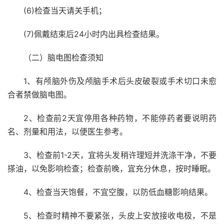
(6)检查当天请关手机；
(7)佩戴结束后24小时内出具检查结果。
（二）脑电图检查须知
1、有颅脑外伤及颅脑手术后头皮破裂或手术切口未愈
合者禁做脑电图。
2、检查前2天宜停用各种药物，不能停药者要说明药
名、剂量和用法，以便医生参考。
3、检查前1-2天，宜将头发稍许理短并洗涤干净，不要
搽油，以免影响检查；检查前晚，宜充分休息，按时睡眠。
4、检查当天饱餐，不宜空腹，以防低血糖影响结果。
5、检查时精神不要紧张，头皮上安放接收电极，不是