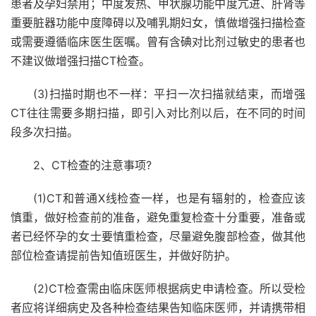
患者及孕妇禁用；中度发热、甲状腺功能中度亢进、肝肾等
重要脏器功能中度障碍以及哺乳期妇女，慎做增强扫描检查
或需要遵循临床医生医嘱。曾有含碘对比剂过敏史的患者也
不建议做增强扫描CT检查。
(3)扫描时期也不一样：平扫一次扫描就结束，而增强
CT往往需要多期扫描，即引入对比剂以后，在不同的时间
段多次扫描。
2、CT检查的注意事项?
(1)CT和普通X线检查一样，也是有辐射的，检查应该
慎重，做好检查前的准备，避免重复检查十分重要，准备或
者已经怀孕的女士要慎重检查，尽量避免腹部检查，做其他
部位检查请提前告知值班医生，并做好防护。
(2)CT检查需由临床医师根据病史申请检查。所以受检
者应将详细病史及各种检查结果告知临床医师，并请携带相