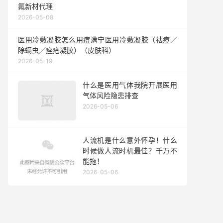
氟新材代理
2026-05-08
医用冷敷凝胶怎么用痘满宁医用冷敷凝胶（祛痘／
除螨虫／痤疮凝胶）（皮肤科）
2026-05-19
什么是医用气体我院开展医用
气体风险隐患排查
2026-05-06
人流机是什么意外怀孕！什么
时候做人流时机最佳？千万不
能拖！
2026-05-06