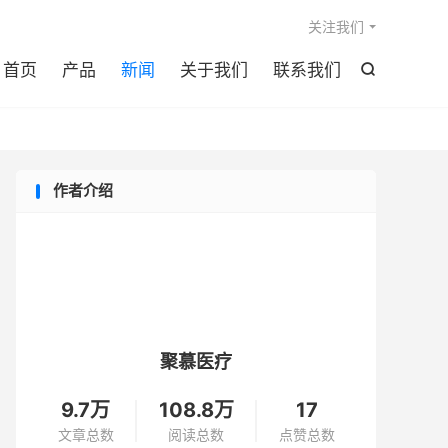

关注我们
首页
产品
新闻
关于我们
联系我们

作者介绍
聚慕医疗
9.7万
108.8万
17
文章总数
阅读总数
点赞总数