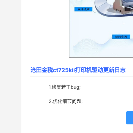
沧田金税ct725kii打印机驱动更新日志
1.修复若干bug;
2.优化细节问题;