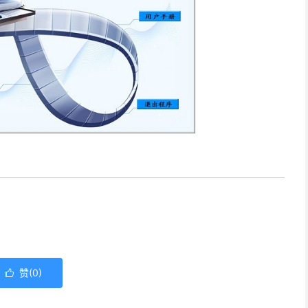
赞(
0
)
