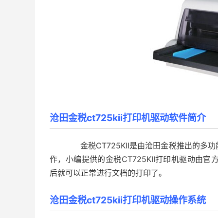
沧田金税ct725kii打印机驱动软件简介
金税CT725KII是由沧田金税推出的多
作，小编提供的金税CT725KII打印机驱动由官方
后就可以正常进行文档的打印了。
沧田金税ct725kii打印机驱动操作系统