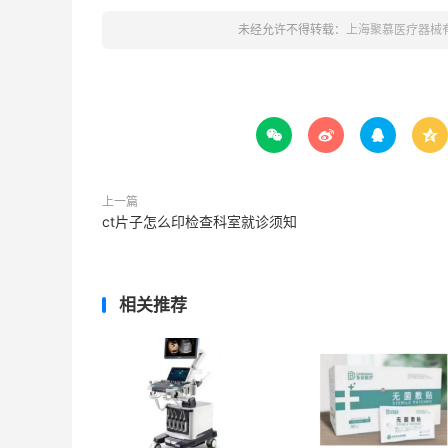
未经允许不得转载：
上海聚慕医疗器械




上一篇
ct片子怎么印检查科室就诊须知
相关推荐