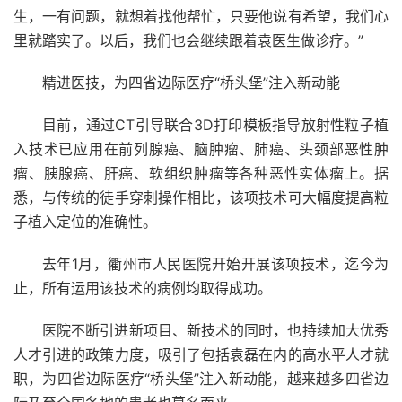
生，一有问题，就想着找他帮忙，只要他说有希望，我们心
里就踏实了。以后，我们也会继续跟着袁医生做诊疗。”
精进医技，为四省边际医疗“桥头堡”注入新动能
目前，通过CT引导联合3D打印模板指导放射性粒子植
入技术已应用在前列腺癌、脑肿瘤、肺癌、头颈部恶性肿
瘤、胰腺癌、肝癌、软组织肿瘤等各种恶性实体瘤上。据
悉，与传统的徒手穿刺操作相比，该项技术可大幅度提高粒
子植入定位的准确性。
去年1月，衢州市人民医院开始开展该项技术，迄今为
止，所有运用该技术的病例均取得成功。
医院不断引进新项目、新技术的同时，也持续加大优秀
人才引进的政策力度，吸引了包括袁磊在内的高水平人才就
职，为四省边际医疗“桥头堡”注入新动能，越来越多四省边