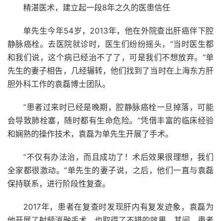
精湛医术，建立起一段8年之久的医患信任
单先生今年54岁，2013年，他在外院查出肝癌伴下腔
静脉癌栓。去医院就诊时，医生们纷纷摇头，“当时医生都
和我们说，这个病已经治不了了，可是我们不想放弃。”单
先生的妻子相告，几经辗转，他们找到了当时在上海东方肝
胆外科工作的袁磊博士团队。
“患者过来时已经是晚期，腔静脉癌栓一旦掉落，可能
会导致肺栓塞，随时都有生命危险。”凭借丰富的临床经验
和娴熟的操作技术，袁磊为单先生开展了手术。
“不仅有办法治，而且成功了！术后效果很理想，我们
全家都很激动。”单先生的妻子说，之后，他们一直与袁磊
保持联系，进行阶段性复查。
2017年，患者在复查时发现肝内有复发迹象，袁磊为
他开展了射频消融手术，也取得了不错的效果。其间，患者