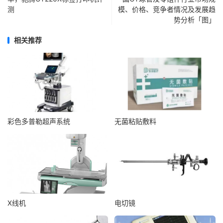
测
模、价格、竞争者情况及发展趋
势分析「图」
相关推荐
彩色多普勒超声系统
无菌粘贴敷料
X线机
电切镜