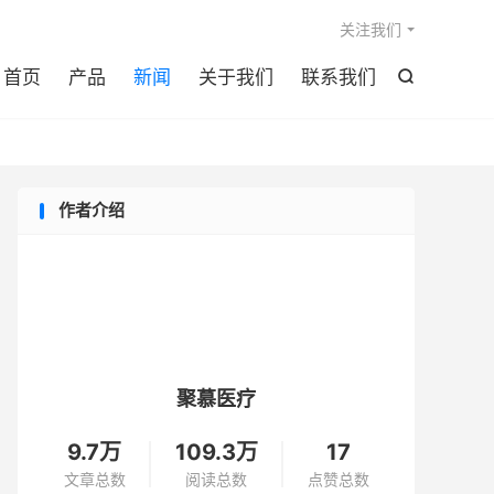

关注我们
首页
产品
新闻
关于我们
联系我们

作者介绍
聚慕医疗
9.7万
109.3万
17
文章总数
阅读总数
点赞总数