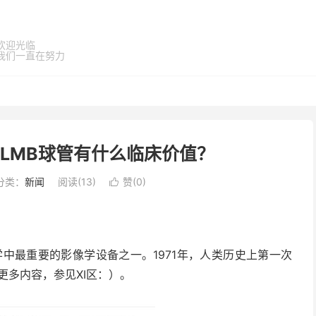
欢迎光临
我们一直在努力
LMB球管有什么临床价值？
分类：
新闻
阅读(
13
)
赞(
0
)

是现代医学中最重要的影像学设备之一。1971年，人类历史上第一次
更多内容，参见XI区：）。