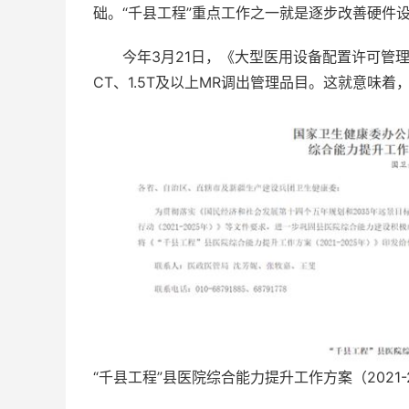
础。“千县工程”重点工作之一就是逐步改善硬件
今年3月21日，《大型医用设备配置许可管理
CT、1.5T及以上MR调出管理品目。这就意味
“千县工程”县医院综合能力提升工作方案（2021-