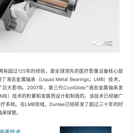
面拥有超过125年的经验，是全球领先的医疗影像设备核心部
态金属轴承（Liquid Metal Bearings；LMB）技术，
影响。2007年，第三代CoolGlide™液态金属轴承发
承（LMB）技术的积累和发展而设计和制造的。该技术已经被广
系统。在LMB领域，Dunlee已经研发了超过三十年的时
轴承球管。