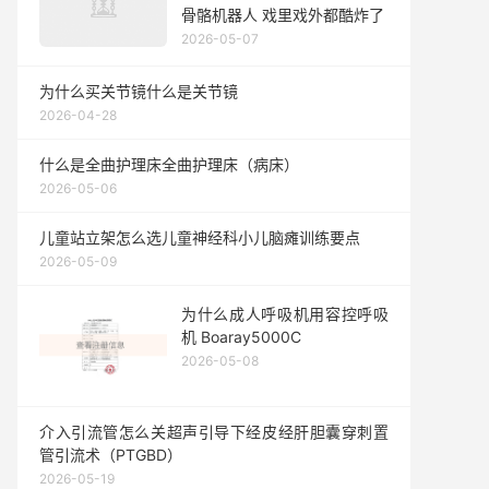
骨骼机器人 戏里戏外都酷炸了
2026-05-07
为什么买关节镜什么是关节镜
2026-04-28
什么是全曲护理床全曲护理床（病床）
2026-05-06
儿童站立架怎么选儿童神经科小儿脑瘫训练要点
2026-05-09
为什么成人呼吸机用容控呼吸
机 Boaray5000C
2026-05-08
介入引流管怎么关超声引导下经皮经肝胆囊穿刺置
管引流术（PTGBD）
2026-05-19