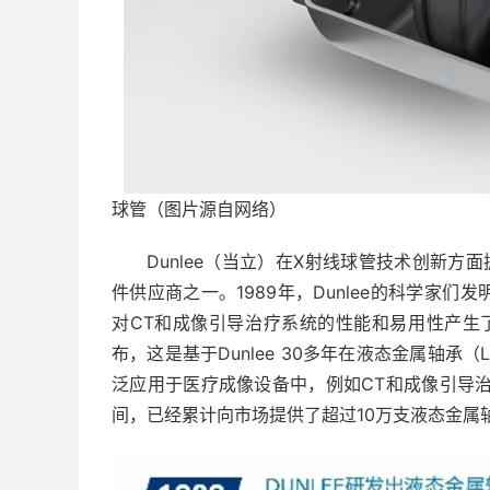
球管（图片源自网络）
Dunlee（当立）在X射线球管技术创新方
件供应商之一。1989年，Dunlee的科学家们发明了液
对CT和成像引导治疗系统的性能和易用性产生了巨大
布，这是基于Dunlee 30多年在液态金属轴
泛应用于医疗成像设备中，例如CT和成像引导治疗
间，已经累计向市场提供了超过10万支液态金属